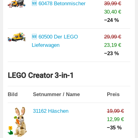
🆕 60478 Betonmischer
39,99 €
30,40 €
−24 %
🆕 60500 Der LEGO
29,99 €
Lieferwagen
23,19 €
−23 %
LEGO Creator 3-in-1
Bild
Setnummer / Name
Preis
31162 Häschen
19,99 €
12,99 €
−35 %