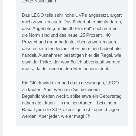
„enge Kalkulation“!
Das LEGO teils sehr hohe UVPs angesetzt, ärgert
mich zuweilen auch. Das ändert aber nichts daran,
dass Angebote „um die 30 Prozent“ noch immer
die Norm sind und das neue „25 Prozent“. 40
Prozent und mehr bedeutet eben zuweilen auch,
dass es sich tendenziell eher um einen Ladenhüter
handelt. Ausnahmen bestätigen hier die Regel, wie
etwa der Falke, der womöglich abverkauft werden
muss, da der neue in den Startlöchern steht.
Ein Glück wird niemand dazu gezwungen, LEGO
zu kaufen. Aber wenn ein Set bei einem
Begehrlichkeiten weckt, sollte etwa ein Geburtstag
nahen etc., kann – in meinen Augen – bei einem
Rabatt „um die 30 Prozent“ getrost zugeschlagen
werden. Aber jeder, wie er mag! 🙂