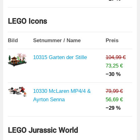
LEGO Icons
Bild
Setnummer / Name
Preis
10315 Garten der Stille
104,99 €
73,25 €
−30 %
10330 McLaren MP4/4 &
79,99 €
Ayrton Senna
56,69 €
−29 %
LEGO Jurassic World