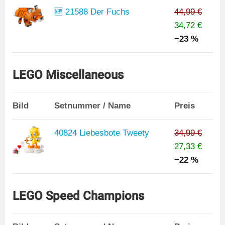
🆕 21588 Der Fuchs
44,99 €
34,72 €
−23 %
LEGO Miscellaneous
Bild
Setnummer / Name
Preis
40824 Liebesbote Tweety
34,99 €
27,33 €
−22 %
LEGO Speed Champions