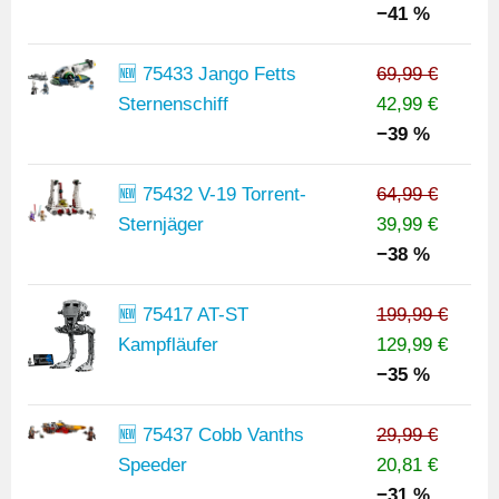
−41 %
🆕 75433 Jango Fetts
69,99 €
Sternenschiff
42,99 €
−39 %
🆕 75432 V-19 Torrent-
64,99 €
Sternjäger
39,99 €
−38 %
🆕 75417 AT-ST
199,99 €
Kampfläufer
129,99 €
−35 %
🆕 75437 Cobb Vanths
29,99 €
Speeder
20,81 €
−31 %