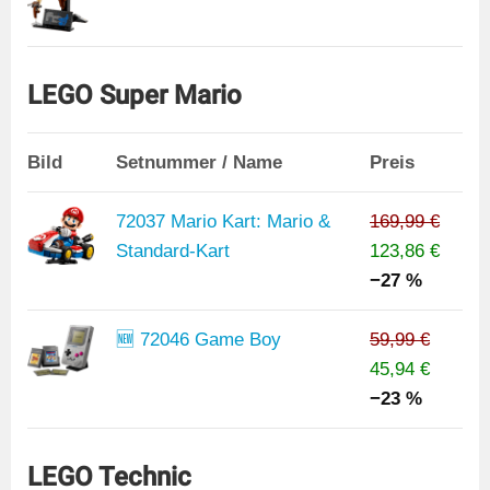
LEGO Super Mario
Bild
Setnummer / Name
Preis
72037 Mario Kart: Mario &
169,99 €
Standard-Kart
123,86 €
−27 %
🆕 72046 Game Boy
59,99 €
45,94 €
−23 %
LEGO Technic