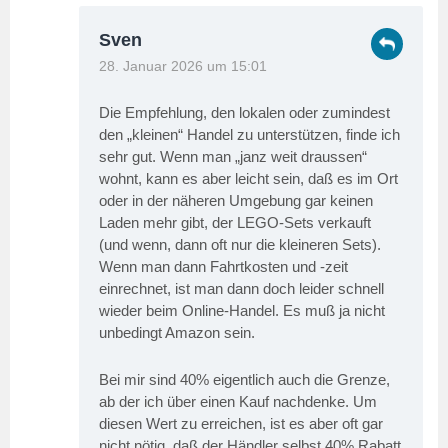
Sven
28. Januar 2026 um 15:01
Die Empfehlung, den lokalen oder zumindest
den „kleinen“ Handel zu unterstützen, finde ich
sehr gut. Wenn man „janz weit draussen“
wohnt, kann es aber leicht sein, daß es im Ort
oder in der näheren Umgebung gar keinen
Laden mehr gibt, der LEGO-Sets verkauft
(und wenn, dann oft nur die kleineren Sets).
Wenn man dann Fahrtkosten und -zeit
einrechnet, ist man dann doch leider schnell
wieder beim Online-Handel. Es muß ja nicht
unbedingt Amazon sein.
Bei mir sind 40% eigentlich auch die Grenze,
ab der ich über einen Kauf nachdenke. Um
diesen Wert zu erreichen, ist es aber oft gar
nicht nötig, daß der Händler selbst 40% Rabatt