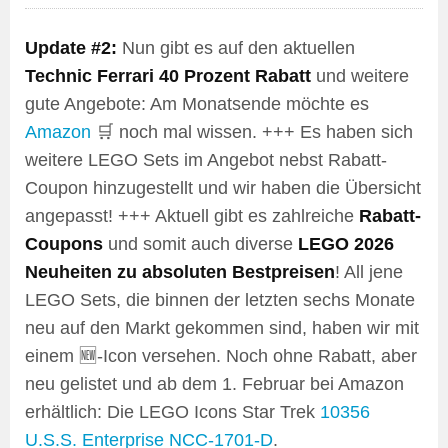
Update #2:
Nun gibt es auf den aktuellen
Technic Ferrari 40 Prozent Rabatt
und weitere
gute Angebote: Am Monatsende möchte es
Amazon
🛒 noch mal wissen. +++ Es haben sich
weitere LEGO Sets im Angebot nebst Rabatt-
Coupon hinzugestellt und wir haben die Übersicht
angepasst! +++ Aktuell gibt es zahlreiche
Rabatt-
Coupons
und somit auch diverse
LEGO 2026
Neuheiten zu absoluten Bestpreisen
! All jene
LEGO Sets, die binnen der letzten sechs Monate
neu auf den Markt gekommen sind, haben wir mit
einem 🆕-Icon versehen. Noch ohne Rabatt, aber
neu gelistet und ab dem 1. Februar bei Amazon
erhältlich: Die LEGO Icons Star Trek
10356
U.S.S. Enterprise NCC-1701-D
.