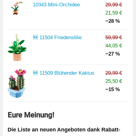
10343 Mini-Orchidee
29,99 €
21,59 €
−28 %
🆕 11504 Friedenslilie
59,99 €
44,05 €
−27 %
🆕 11509 Blühender Kaktus
29,99 €
25,50 €
−15 %
Eure Meinung!
Die Liste an neuen Angeboten dank Rabatt-