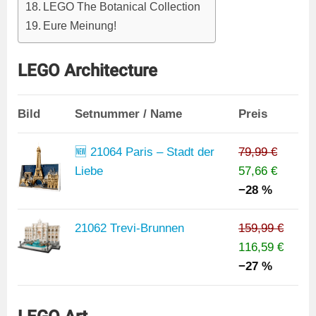
LEGO The Botanical Collection
Eure Meinung!
LEGO Architecture
Bild
Setnummer / Name
Preis
🆕 21064 Paris – Stadt der
79,99 €
Liebe
57,66 €
−28 %
21062 Trevi-Brunnen
159,99 €
116,59 €
−27 %