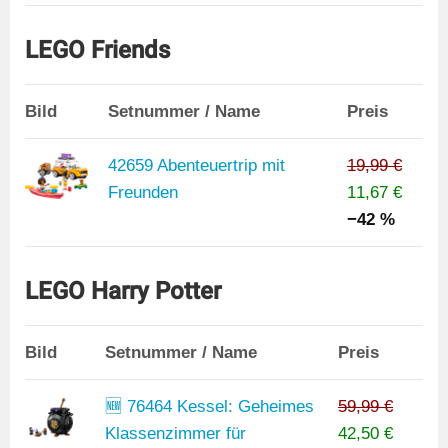
LEGO Friends
Bild
Setnummer / Name
Preis
42659 Abenteuertrip mit
19,99 €
Freunden
11,67 €
−42 %
LEGO Harry Potter
Bild
Setnummer / Name
Preis
🆕 76464 Kessel: Geheimes
59,99 €
Klassenzimmer für
42,50 €