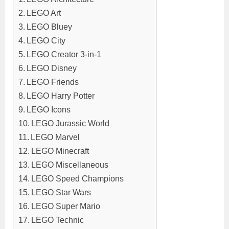
LEGO Art
LEGO Bluey
LEGO City
LEGO Creator 3-in-1
LEGO Disney
LEGO Friends
LEGO Harry Potter
LEGO Icons
LEGO Jurassic World
LEGO Marvel
LEGO Minecraft
LEGO Miscellaneous
LEGO Speed Champions
LEGO Star Wars
LEGO Super Mario
LEGO Technic