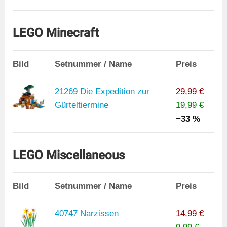
LEGO Minecraft
Bild
Setnummer / Name
Preis
21269 Die Expedition zur
29,99 €
Gürteltiermine
19,99 €
−33 %
LEGO Miscellaneous
Bild
Setnummer / Name
Preis
40747 Narzissen
14,99 €