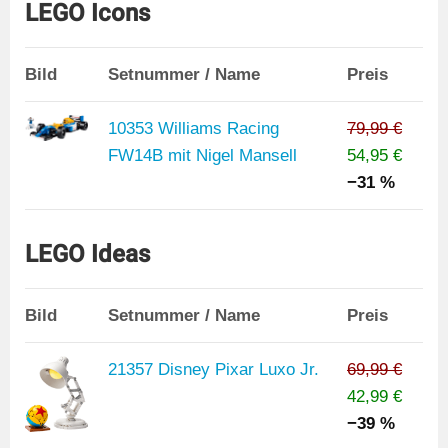
LEGO Icons
Bild
Setnummer / Name
Preis
10353 Williams Racing
79,99 €
FW14B mit Nigel Mansell
54,95 €
−31 %
LEGO Ideas
Bild
Setnummer / Name
Preis
21357 Disney Pixar Luxo Jr.
69,99 €
42,99 €
−39 %