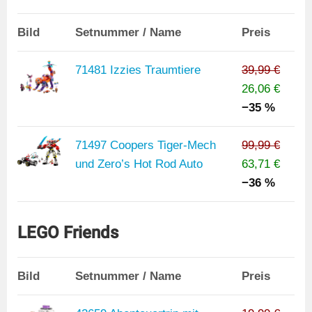
Bild
Setnummer / Name
Preis
71481 Izzies Traumtiere
39,99 €
26,06 €
−35 %
71497 Coopers Tiger-Mech
99,99 €
und Zero’s Hot Rod Auto
63,71 €
−36 %
LEGO Friends
Bild
Setnummer / Name
Preis