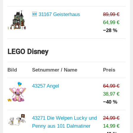
🆕 31167 Geisterhaus
89,99 €
64,99 €
−28 %
LEGO Disney
Bild
Setnummer / Name
Preis
43257 Angel
64,99 €
38,97 €
−40 %
43271 Die Welpen Lucky und
24,99 €
Penny aus 101 Dalmatiner
14,99 €