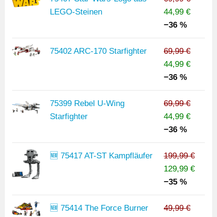
LEGO-Steinen
44,99 €
−36 %
75402 ARC-170 Starfighter
69,99 €
44,99 €
−36 %
75399 Rebel U-Wing
69,99 €
Starfighter
44,99 €
−36 %
🆕 75417 AT-ST Kampfläufer
199,99 €
129,99 €
−35 %
🆕 75414 The Force Burner
49,99 €