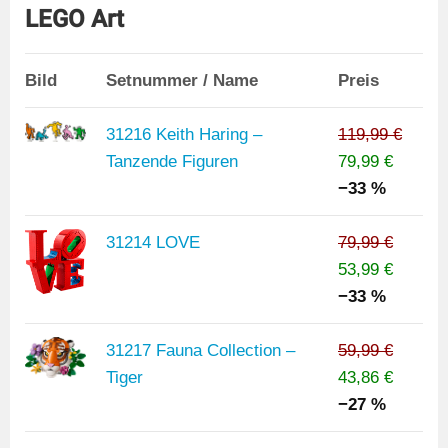
LEGO Art
Bild
Setnummer / Name
Preis
31216 Keith Haring –
119,99 €
Tanzende Figuren
79,99 €
−33 %
31214 LOVE
79,99 €
53,99 €
−33 %
31217 Fauna Collection –
59,99 €
Tiger
43,86 €
−27 %