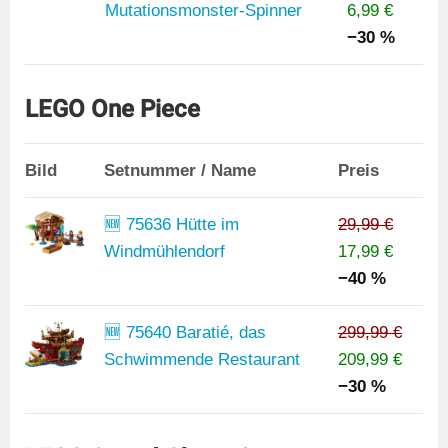
Mutationsmonster-Spinner
6,99 €
−30 %
LEGO One Piece
Bild
Setnummer / Name
Preis
🆕 75636 Hütte im
29,99 €
Windmühlendorf
17,99 €
−40 %
🆕 75640 Baratié, das
299,99 €
Schwimmende Restaurant
209,99 €
−30 %