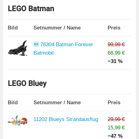
LEGO Batman
Bild
Setnummer / Name
Preis
🆕 76304 Batman Forever
99,99 €
Batmobil
68,99 €
−31 %
LEGO Bluey
Bild
Setnummer / Name
Preis
11202 Blueys Strandausflug
29,99 €
15,99 €
−47 %