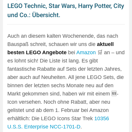
LEGO Technic, Star Wars, Harry Potter, City
und Co.: Übersicht.
Auch an diesem kalten Wochenende, das nach
Bauspaß schreit, schauen wir uns die
aktuell
besten LEGO Angebote
bei
Amazon
🛒 an – und
es lohnt sich! Die Liste ist lang. Es gibt
fantastische Rabatte auf Sets der letzten Jahres,
aber auch auf Neuheiten. All jene LEGO Sets, die
binnen der letzten sechs Monate neu auf den
Markt gekommen sind, haben wir mit einem 🆕-
Icon versehen. Noch ohne Rabatt, aber neu
gelistet und ab dem 1. Februar bei Amazon
erhältlich: Die LEGO Icons Star Trek
10356
U.S.S. Enterprise NCC-1701-D
.