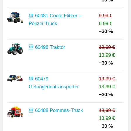
🆕 60481 Coole Flitzer –
9,99 €
Polizei-Truck
6,99 €
−30 %
🆕 60498 Traktor
19,99 €
13,99 €
−30 %
🆕 60479
19,99 €
Gefangenentransporter
13,99 €
−30 %
🆕 60488 Pommes-Truck
19,99 €
13,99 €
−30 %