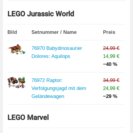
LEGO Jurassic World
Bild
Setnummer / Name
Preis
76970 Babydinosaurier
24,99 €
Dolores: Aquilops
14,99 €
−40 %
76972 Raptor:
34,99 €
Verfolgungsjagd mit dem
24,99 €
Geländewagen
−29 %
LEGO Marvel