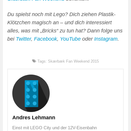
Du spielst noch mit Lego? Dich ziehen Plastik-
Klötzchen magisch an – und dich interessiert
alles, was mit „Bricks“ zu tun hat? Dann folge uns
bei
Twitter
,
Facebook
,
YouTube
oder
Instagram
.
Tags:
Skærbæk Fan Weekend 2015
Andres Lehmann
Einst mit LEGO City und der 12V-Eisenbahn