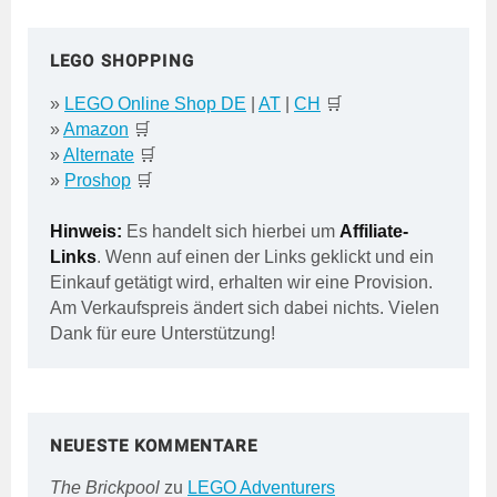
LEGO SHOPPING
»
LEGO Online Shop DE
|
AT
|
CH
🛒
»
Amazon
🛒
»
Alternate
🛒
»
Proshop
🛒
Hinweis:
Es handelt sich hierbei um
Affiliate-
Links
. Wenn auf einen der Links geklickt und ein
Einkauf getätigt wird, erhalten wir eine Provision.
Am Verkaufspreis ändert sich dabei nichts. Vielen
Dank für eure Unterstützung!
NEUESTE KOMMENTARE
The Brickpool
zu
LEGO Adventurers