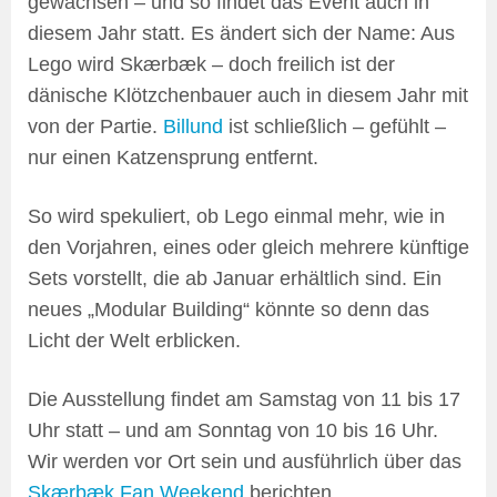
gewachsen – und so findet das Event auch in
diesem Jahr statt. Es ändert sich der Name: Aus
Lego wird Skærbæk – doch freilich ist der
dänische Klötzchenbauer auch in diesem Jahr mit
von der Partie.
Billund
ist schließlich – gefühlt –
nur einen Katzensprung entfernt.
So wird spekuliert, ob Lego einmal mehr, wie in
den Vorjahren, eines oder gleich mehrere künftige
Sets vorstellt, die ab Januar erhältlich sind. Ein
neues „Modular Building“ könnte so denn das
Licht der Welt erblicken.
Die Ausstellung findet am Samstag von 11 bis 17
Uhr statt – und am Sonntag von 10 bis 16 Uhr.
Wir werden vor Ort sein und ausführlich über das
Skærbæk Fan Weekend
berichten.