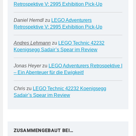
Retrospektive V: 2995 Exhibition Pick-Up
Daniel Herndl
zu
LEGO Adventurers
Retrospektive V: 2995 Exhibition Pick-Up
Andres Lehmann
zu
LEGO Technic 42232
Koenigsegg Sadair’s Spear im Review
Jonas Heyer
zu
LEGO Adventurers Retrospektive I
– Ein Abenteuer für die Ewigkeit!
Chris
zu
LEGO Technic 42232 Koenigsegg
Sadair’s Spear im Review
ZUSAMMENGEBAUT BEI…