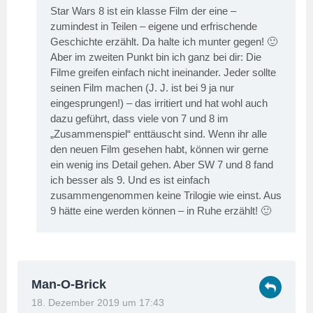
Star Wars 8 ist ein klasse Film der eine –
zumindest in Teilen – eigene und erfrischende
Geschichte erzählt. Da halte ich munter gegen! 🙂
Aber im zweiten Punkt bin ich ganz bei dir: Die
Filme greifen einfach nicht ineinander. Jeder sollte
seinen Film machen (J. J. ist bei 9 ja nur
eingesprungen!) – das irritiert und hat wohl auch
dazu geführt, dass viele von 7 und 8 im
„Zusammenspiel“ enttäuscht sind. Wenn ihr alle
den neuen Film gesehen habt, können wir gerne
ein wenig ins Detail gehen. Aber SW 7 und 8 fand
ich besser als 9. Und es ist einfach
zusammengenommen keine Trilogie wie einst. Aus
9 hätte eine werden können – in Ruhe erzählt! 🙂
Man-O-Brick
18. Dezember 2019 um 17:43