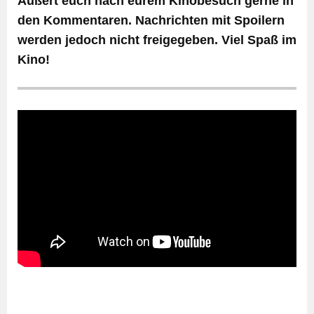
Äußert euch nach eurem Kinobesuch gerne in
den Kommentaren. Nachrichten mit Spoilern
werden jedoch nicht freigegeben. Viel Spaß im
Kino!