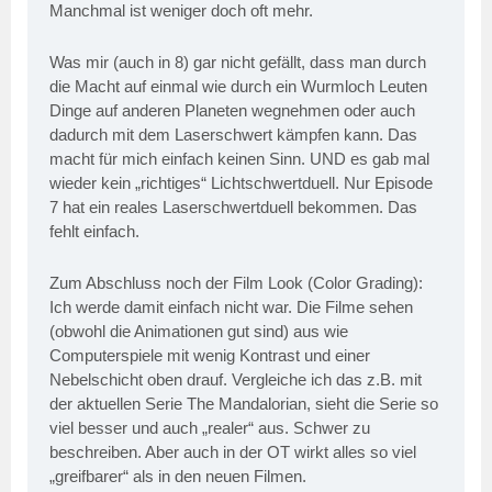
Manchmal ist weniger doch oft mehr.
Was mir (auch in 8) gar nicht gefällt, dass man durch
die Macht auf einmal wie durch ein Wurmloch Leuten
Dinge auf anderen Planeten wegnehmen oder auch
dadurch mit dem Laserschwert kämpfen kann. Das
macht für mich einfach keinen Sinn. UND es gab mal
wieder kein „richtiges“ Lichtschwertduell. Nur Episode
7 hat ein reales Laserschwertduell bekommen. Das
fehlt einfach.
Zum Abschluss noch der Film Look (Color Grading):
Ich werde damit einfach nicht war. Die Filme sehen
(obwohl die Animationen gut sind) aus wie
Computerspiele mit wenig Kontrast und einer
Nebelschicht oben drauf. Vergleiche ich das z.B. mit
der aktuellen Serie The Mandalorian, sieht die Serie so
viel besser und auch „realer“ aus. Schwer zu
beschreiben. Aber auch in der OT wirkt alles so viel
„greifbarer“ als in den neuen Filmen.