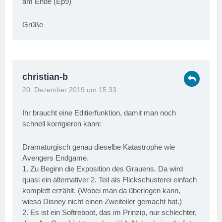
am Ende (Ep9)
Grüße
christian-b
20. Dezember 2019 um 15:33
Ihr braucht eine Editierfunktion, damit man noch
schnell korrigieren kann:
Dramaturgisch genau dieselbe Katastrophe wie
Avengers Endgame.
1. Zu Beginn die Exposition des Grauens. Da wird
quasi ein alternativer 2. Teil als Flickschusterei einfach
komplett erzählt. (Wobei man da überlegen kann,
wieso Disney nicht einen Zweiteiler gemacht hat.)
2. Es ist ein Softreboot, das im Prinzip, nur schlechter,