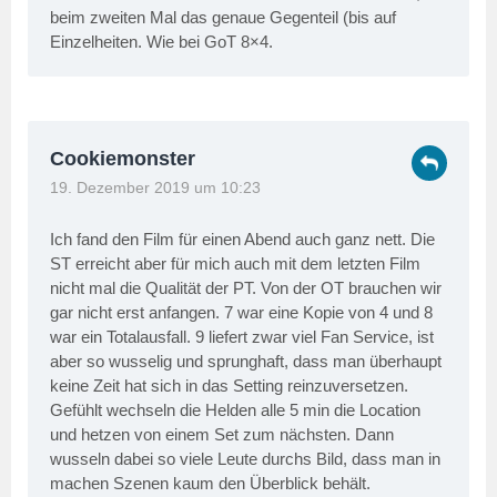
beim zweiten Mal das genaue Gegenteil (bis auf
Einzelheiten. Wie bei GoT 8×4.
Cookiemonster
19. Dezember 2019 um 10:23
Ich fand den Film für einen Abend auch ganz nett. Die
ST erreicht aber für mich auch mit dem letzten Film
nicht mal die Qualität der PT. Von der OT brauchen wir
gar nicht erst anfangen. 7 war eine Kopie von 4 und 8
war ein Totalausfall. 9 liefert zwar viel Fan Service, ist
aber so wusselig und sprunghaft, dass man überhaupt
keine Zeit hat sich in das Setting reinzuversetzen.
Gefühlt wechseln die Helden alle 5 min die Location
und hetzen von einem Set zum nächsten. Dann
wusseln dabei so viele Leute durchs Bild, dass man in
machen Szenen kaum den Überblick behält.