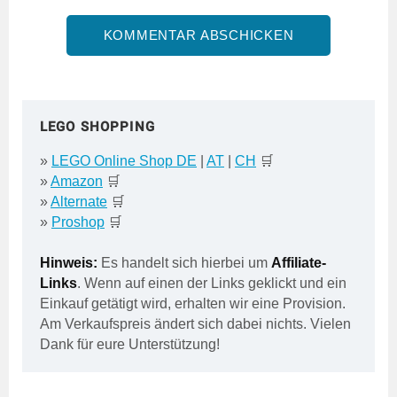
LEGO SHOPPING
»
LEGO Online Shop DE
|
AT
|
CH
🛒
»
Amazon
🛒
»
Alternate
🛒
»
Proshop
🛒
Hinweis:
Es handelt sich hierbei um
Affiliate-
Links
. Wenn auf einen der Links geklickt und ein
Einkauf getätigt wird, erhalten wir eine Provision.
Am Verkaufspreis ändert sich dabei nichts. Vielen
Dank für eure Unterstützung!