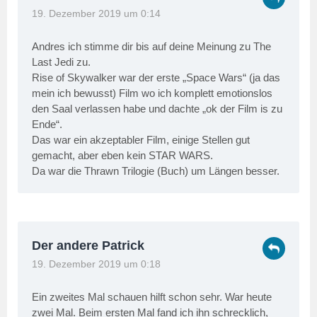
19. Dezember 2019 um 0:14
Andres ich stimme dir bis auf deine Meinung zu The
Last Jedi zu.
Rise of Skywalker war der erste „Space Wars“ (ja das
mein ich bewusst) Film wo ich komplett emotionslos
den Saal verlassen habe und dachte „ok der Film is zu
Ende“.
Das war ein akzeptabler Film, einige Stellen gut
gemacht, aber eben kein STAR WARS.
Da war die Thrawn Trilogie (Buch) um Längen besser.
Der andere Patrick
19. Dezember 2019 um 0:18
Ein zweites Mal schauen hilft schon sehr. War heute
zwei Mal. Beim ersten Mal fand ich ihn schrecklich,