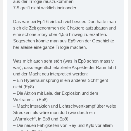
aus der Trilogie rauszukommen.
7-9 greift nicht wirklich ineinander…
Das war bei Ep4-6 einfach viel besser. Dort hatte man
sich die Zeit genommen die Chaktere aufzubauen und
eine schöne Story über 4,5,6 hinweg zu erzählen.
Sogesehen könnte man aus Ep9 von der Geschichte
her alleine eine ganze Trilogie machen.
Was mich auch sehr stört (was in Ep8 schon massiv
war), dass eigentlich etablierte Aspekte der Raumfahrt
und der Macht neu interpretiert werden:
– Ein Hyperraumsprung in ein anderes Schiff geht
nicht (Ep8)
– Die Aktion mit Leia, der Explosion und dem
Weltraum… (Ep8)
– Macht Interaktion und Lichtschwertkampf über weite
Strecken, als wäre man dort (wie durch ein
„Wurmloch“, in Ep8 und Ep9)
– Die neuen Fähigkeiten von Rey und Kylo vor allem