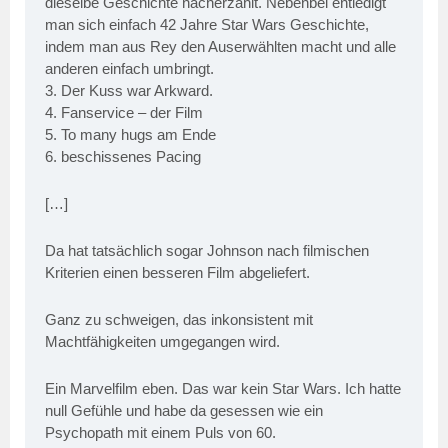
dieselbe Geschichte nacherzählt. Nebenbei entledigt
man sich einfach 42 Jahre Star Wars Geschichte,
indem man aus Rey den Auserwählten macht und alle
anderen einfach umbringt.
3. Der Kuss war Arkward.
4. Fanservice – der Film
5. To many hugs am Ende
6. beschissenes Pacing
[…]
Da hat tatsächlich sogar Johnson nach filmischen
Kriterien einen besseren Film abgeliefert.
Ganz zu schweigen, das inkonsistent mit
Machtfähigkeiten umgegangen wird.
Ein Marvelfilm eben. Das war kein Star Wars. Ich hatte
null Gefühle und habe da gesessen wie ein
Psychopath mit einem Puls von 60.