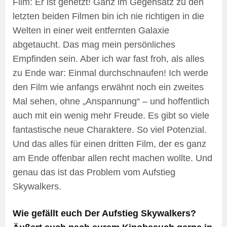
Film: Er ist gehetzt! Ganz im Gegensatz zu den
letzten beiden Filmen bin ich nie richtigen in die
Welten in einer weit entfernten Galaxie
abgetaucht. Das mag mein persönliches
Empfinden sein. Aber ich war fast froh, als alles
zu Ende war: Einmal durchschnaufen! Ich werde
den Film wie anfangs erwähnt noch ein zweites
Mal sehen, ohne „Anspannung“ – und hoffentlich
auch mit ein wenig mehr Freude. Es gibt so viele
fantastische neue Charaktere. So viel Potenzial.
Und das alles für einen dritten Film, der es ganz
am Ende offenbar allen recht machen wollte. Und
genau das ist das Problem vom Aufstieg
Skywalkers.
Wie gefällt euch Der Aufstieg Skywalkers?