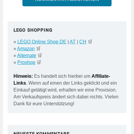
LEGO SHOPPING
»
LEGO Online Shop DE
|
AT
|
CH
🛒
»
Amazon
🛒
»
Alternate
🛒
»
Proshop
🛒
Hinweis:
Es handelt sich hierbei um
Affiliate-
Links
. Wenn auf einen der Links geklickt und ein
Einkauf getätigt wird, erhalten wir eine Provision.
Am Verkaufspreis ändert sich dabei nichts. Vielen
Dank für eure Unterstützung!
NEUESTE KOMMENTARE