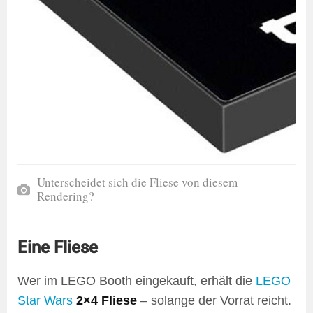
Unterscheidet sich die Fliese von diesem
Rendering?
Eine Fliese
Wer im LEGO Booth eingekauft, erhält die
LEGO
Star Wars
2×4 Fliese
– solange der Vorrat reicht.