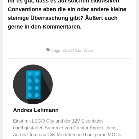
ihr es gut, dass es auf solchen exklusiven
Conventions eben die ein oder andere kleine
steinige Überraschung gibt? Äußert euch
gerne in den Kommentaren.
Tags:
LEGO Star Wars
Andres Lehmann
Einst mit LEGO City und der 12V-Eisenbahn
durchgestartet, Sammler von Creator Expert, Ideas,
Architecture und City Modellen und baut gerne MOCs,