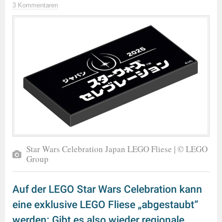
3 Kommentaren
Star Wars Celebration Japan LEGO Fliese | © LEGO
Group
Auf der LEGO Star Wars Celebration kann
eine exklusive LEGO Fliese „abgestaubt“
werden: Gibt es also wieder regionale