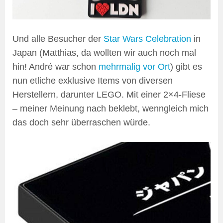
Und alle Besucher der
Star Wars Celebration
in
Japan (Matthias, da wollten wir auch noch mal
hin! André war schon
mehrmalig vor Ort
) gibt es
nun etliche exklusive Items von diversen
Herstellern, darunter LEGO. Mit einer 2×4-Fliese
– meiner Meinung nach beklebt, wenngleich mich
das doch sehr überraschen würde.