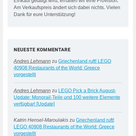
Einkauf getätigt wird, erhalten wir eine Provision.
Am Verkaufspreis ändert sich dabei nichts. Vielen
Dank für eure Unterstützung!
NEUESTE KOMMENTARE
Andres Lehmann
zu
Griechenland ruft! LEGO
40908 Restaurants of the World: Greece
vorgestellt
Andres Lehmann
zu
LEGO Pick a Brick August-
Update: Monorail-Teile und 100 weitere Elemente
verfügbar! [Update]
Katrin Hensel-Maroulakis
zu
Griechenland ruft!
LEGO 40908 Restaurants of the World: Greece
vorgestellt