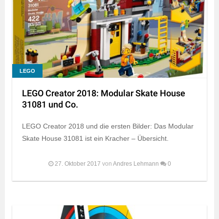
LEGO
LEGO Creator 2018: Modular Skate House
31081 und Co.
LEGO Creator 2018 und die ersten Bilder: Das Modular
Skate House 31081 ist ein Kracher – Übersicht.
27. Oktober 2017
von
Andres Lehmann
0