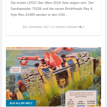
Die ersten LEGO Star Wars 2018 Sets zeigen sich: Der
Sandspeeder 75204 und die neuen BrickHeadz Rey &
Kylo Ren 41489 werden in den USA ...
6. November 2017
von
Andres Lehmann
5
AUS ALLER WELT