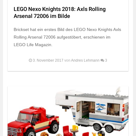
LEGO Nexo Knights 2018: Axls Rolling
Arsenal 72006 im Bilde
Brickset hat ein erstes Bild des LEGO Nexo Knights Axls
Rolling Arsenal 72006 aufgestöbert, erschienen im
LEGO Life Magazin.
3. November 2017
von
Andres Lehmann
3