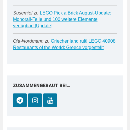
Susemiel
zu
LEGO Pick a Brick August-Update:
Monorail-Teile und 100 weitere Elemente
verfügbar! [Update]
Ola-Nordmann
zu
Griechenland ruft! LEGO 40908
Restaurants of the World: Greece vorgestellt
ZUSAMMENGEBAUT BEI…