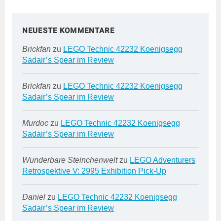
NEUESTE KOMMENTARE
Brickfan
zu
LEGO Technic 42232 Koenigsegg
Sadair’s Spear im Review
Brickfan
zu
LEGO Technic 42232 Koenigsegg
Sadair’s Spear im Review
Murdoc
zu
LEGO Technic 42232 Koenigsegg
Sadair’s Spear im Review
Wunderbare Steinchenwelt
zu
LEGO Adventurers
Retrospektive V: 2995 Exhibition Pick-Up
Daniel
zu
LEGO Technic 42232 Koenigsegg
Sadair’s Spear im Review