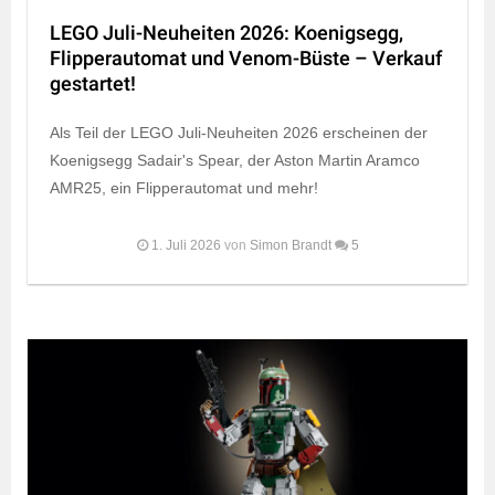
LEGO Juli-Neuheiten 2026: Koenigsegg,
Flipperautomat und Venom-Büste – Verkauf
gestartet!
Als Teil der LEGO Juli-Neuheiten 2026 erscheinen der
Koenigsegg Sadair's Spear, der Aston Martin Aramco
AMR25, ein Flipperautomat und mehr!
1. Juli 2026
von
Simon Brandt
5