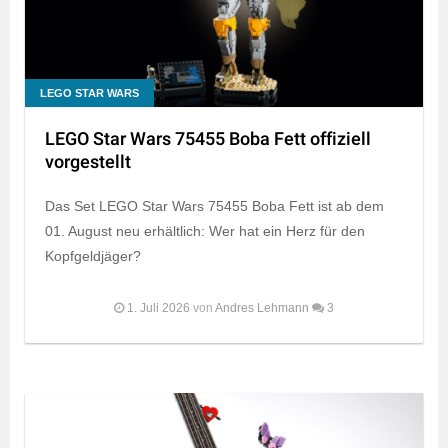
LEGO STAR WARS
LEGO Star Wars 75455 Boba Fett offiziell
vorgestellt
Das Set LEGO Star Wars 75455 Boba Fett ist ab dem
01. August neu erhältlich: Wer hat ein Herz für den
Kopfgeldjäger?
1. Juli 2026
von
Andres Lehmann
3