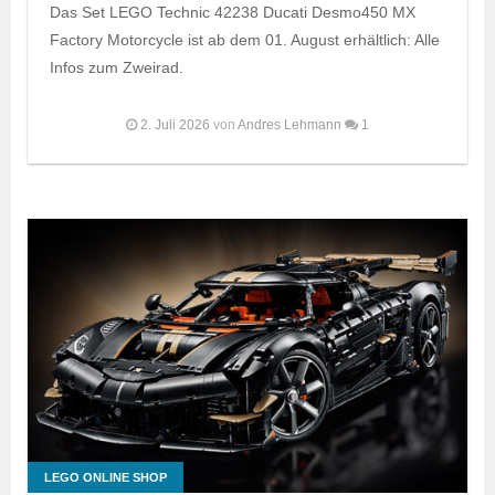
Das Set LEGO Technic 42238 Ducati Desmo450 MX
Factory Motorcycle ist ab dem 01. August erhältlich: Alle
Infos zum Zweirad.
2. Juli 2026
von
Andres Lehmann
1
LEGO ONLINE SHOP