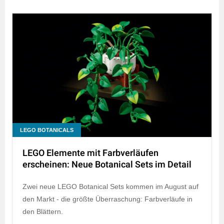
LEGO BOTANICALS
LEGO Elemente mit Farbverläufen
erscheinen: Neue Botanical Sets im Detail
Zwei neue LEGO Botanical Sets kommen im August auf
den Markt - die größte Überraschung: Farbverläufe in
den Blättern.