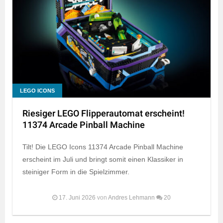
LEGO ICONS
Riesiger LEGO Flipperautomat erscheint!
11374 Arcade Pinball Machine
Tilt! Die LEGO Icons 11374 Arcade Pinball Machine
erscheint im Juli und bringt somit einen Klassiker in
steiniger Form in die Spielzimmer.
17. Juni 2026
von
Andres Lehmann
20