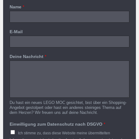
Name
*
E-Mail
Deine Nachricht
*
Du hast ein neues LEGO MOC gesichtet, bist über ein Shopping-
Angebot gestolpert oder hast ein anderes steiniges Thema auf
dem Herzen? Wir freuen uns auf deine Nachricht.
Einwilligung zum Datenschutz nach DSGVO
*
Ich stimme zu, dass diese Website meine übermittelten