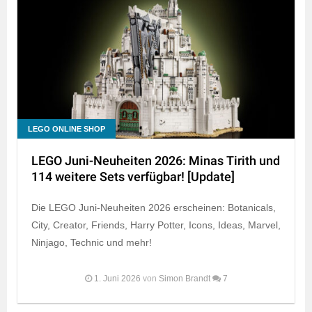
LEGO ONLINE SHOP
LEGO Juni-Neuheiten 2026: Minas Tirith und
114 weitere Sets verfügbar! [Update]
Die LEGO Juni-Neuheiten 2026 erscheinen: Botanicals,
City, Creator, Friends, Harry Potter, Icons, Ideas, Marvel,
Ninjago, Technic und mehr!
1. Juni 2026
von
Simon Brandt
7