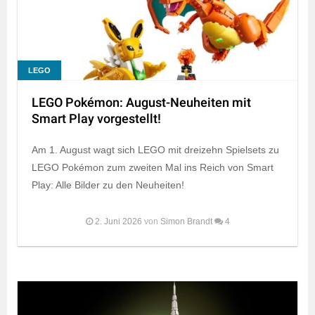
LEGO
LEGO Pokémon: August-Neuheiten mit
Smart Play vorgestellt!
Am 1. August wagt sich LEGO mit dreizehn Spielsets zu
LEGO Pokémon zum zweiten Mal ins Reich von Smart
Play: Alle Bilder zu den Neuheiten!
2. Juni 2026
von
Simon Brandt
4