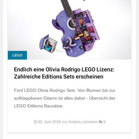
LEGO
Endlich eine Olivia Rodrigo LEGO Lizenz:
Zahlreiche Editions Sets erscheinen
Fünf LEGO Olivia Rodrigo Sets: Von Blumen bis zur
aufklappbaren Gitarre ist alles dabei - Übersicht der
LEGO Editions Bausätze.
30. Juni 2026
von
Andres Lehmann
9