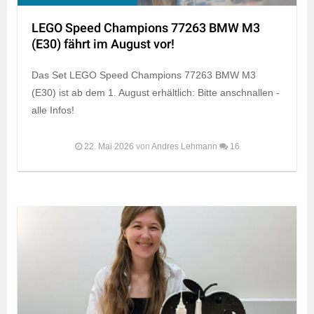
LEGO Speed Champions 77263 BMW M3
(E30) fährt im August vor!
Das Set LEGO Speed Champions 77263 BMW M3
(E30) ist ab dem 1. August erhältlich: Bitte anschnallen -
alle Infos!
22. Mai 2026
von
Andres Lehmann
16