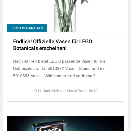
LEGO BOTANICALS
Endlich! Offizielle Vasen für LEGO
Botanicals erscheinen!
Nach Jahren bietet LEGO passende Vasen für die
Botanicals an: Die 5010392 Vase – Steine und die
5010393 Vase – Wildblumen sind verfügbar!
17. Juni 2026
von
Simon Brandt
10