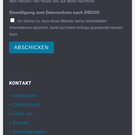
dem Herzen? Wir freuen uns auf deine Nachricht.
Einwilligung zum Datenschutz nach DSGVO
*
Ich stimme zu, dass diese Website meine übermittelten
Informationen speichert, damit auf meine Anfrage geantwortet werden
kann.
ABSCHICKEN
KONTAKT
Impressum
Datenschutz
Über uns
Presse
Einwilligungen