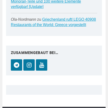
Monorail-Teile und 100 weitere Elemente
verfügbar! [Update]
Ola-Nordmann
zu
Griechenland ruft! LEGO 40908
Restaurants of the World: Greece vorgestellt
ZUSAMMENGEBAUT BEI…