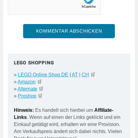
LEGO SHOPPING
»
LEGO Online Shop DE
|
AT
|
CH
🛒
»
Amazon
🛒
»
Alternate
🛒
»
Proshop
🛒
Hinweis:
Es handelt sich hierbei um
Affiliate-
Links
. Wenn auf einen der Links geklickt und ein
Einkauf getätigt wird, erhalten wir eine Provision.
Am Verkaufspreis ändert sich dabei nichts. Vielen