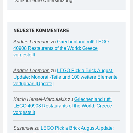
Dank für eure Unterstützung!
NEUESTE KOMMENTARE
Andres Lehmann
zu
Griechenland ruft! LEGO
40908 Restaurants of the World: Greece
vorgestellt
Andres Lehmann
zu
LEGO Pick a Brick August-
Update: Monorail-Teile und 100 weitere Elemente
verfügbar! [Update]
Katrin Hensel-Maroulakis
zu
Griechenland ruft!
LEGO 40908 Restaurants of the World: Greece
vorgestellt
Susemiel
zu
LEGO Pick a Brick August-Update: