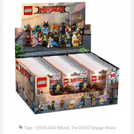
Tags:
LEGOLAND Billund
,
The LEGO Ninjago Movie