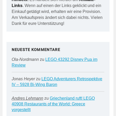
Links
. Wenn auf einen der Links geklickt und ein
Einkauf getätigt wird, erhalten wir eine Provision.
Am Verkaufspreis ändert sich dabei nichts. Vielen
Dank für eure Unterstützung!
NEUESTE KOMMENTARE
Ola-Nordmann
zu
LEGO 43292 Disney Pua im
Review
Jonas Heyer
zu
LEGO Adventurers Retrospektive
IV – 5928 Bi-Wing Baron
Andres Lehmann
zu
Griechenland ruft! LEGO
40908 Restaurants of the World: Greece
vorgestellt