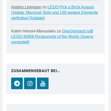
Andres Lehmann
zu
LEGO Pick a Brick August-
Update: Monorail-Teile und 100 weitere Elemente
verfügbar! [Update]
Katrin Hensel-Maroulakis
zu
Griechenland ruft!
LEGO 40908 Restaurants of the World: Greece
vorgestellt
ZUSAMMENGEBAUT BEI…