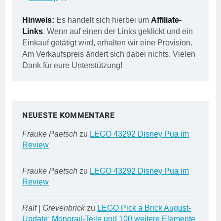
Hinweis:
Es handelt sich hierbei um
Affiliate-
Links
. Wenn auf einen der Links geklickt und ein
Einkauf getätigt wird, erhalten wir eine Provision.
Am Verkaufspreis ändert sich dabei nichts. Vielen
Dank für eure Unterstützung!
NEUESTE KOMMENTARE
Frauke Paetsch
zu
LEGO 43292 Disney Pua im
Review
Frauke Paetsch
zu
LEGO 43292 Disney Pua im
Review
Ralf | Grevenbrick
zu
LEGO Pick a Brick August-
Update: Monorail-Teile und 100 weitere Elemente