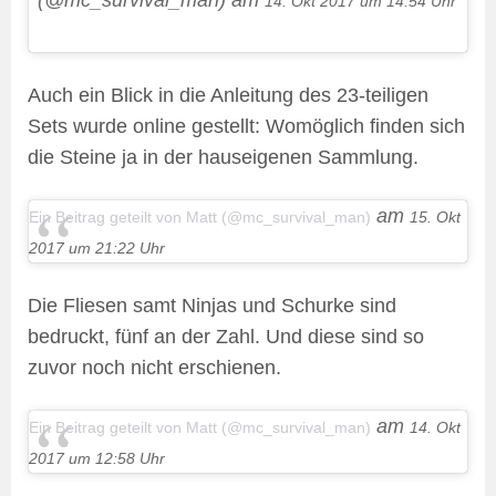
(@mc_survival_man) am
14. Okt 2017 um 14:54 Uhr
Auch ein Blick in die Anleitung des 23-teiligen
Sets wurde online gestellt: Womöglich finden sich
die Steine ja in der hauseigenen Sammlung.
am
Ein Beitrag geteilt von Matt (@mc_survival_man)
15. Okt
2017 um 21:22 Uhr
Die Fliesen samt Ninjas und Schurke sind
bedruckt, fünf an der Zahl. Und diese sind so
zuvor noch nicht erschienen.
am
Ein Beitrag geteilt von Matt (@mc_survival_man)
14. Okt
2017 um 12:58 Uhr