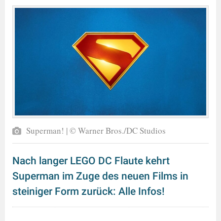
Superman! | © Warner Bros./DC Studios
Nach langer LEGO DC Flaute kehrt
Superman im Zuge des neuen Films in
steiniger Form zurück: Alle Infos!