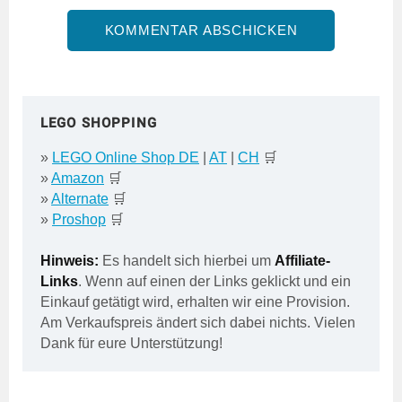
LEGO SHOPPING
»
LEGO Online Shop DE
|
AT
|
CH
🛒
»
Amazon
🛒
»
Alternate
🛒
»
Proshop
🛒
Hinweis:
Es handelt sich hierbei um
Affiliate-
Links
. Wenn auf einen der Links geklickt und ein
Einkauf getätigt wird, erhalten wir eine Provision.
Am Verkaufspreis ändert sich dabei nichts. Vielen
Dank für eure Unterstützung!