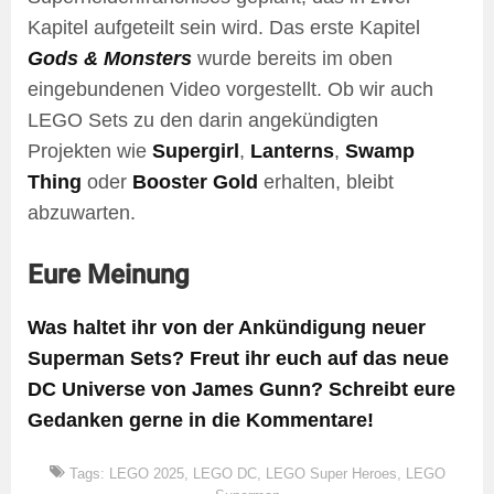
Kapitel aufgeteilt sein wird. Das erste Kapitel
Gods & Monsters
wurde bereits im oben
eingebundenen Video vorgestellt. Ob wir auch
LEGO Sets zu den darin angekündigten
Projekten wie
Supergirl
,
Lanterns
,
Swamp
Thing
oder
Booster Gold
erhalten, bleibt
abzuwarten.
Eure Meinung
Was haltet ihr von der Ankündigung neuer
Superman Sets? Freut ihr euch auf das neue
DC Universe von James Gunn? Schreibt eure
Gedanken gerne in die Kommentare!
Tags:
LEGO 2025
,
LEGO DC
,
LEGO Super Heroes
,
LEGO