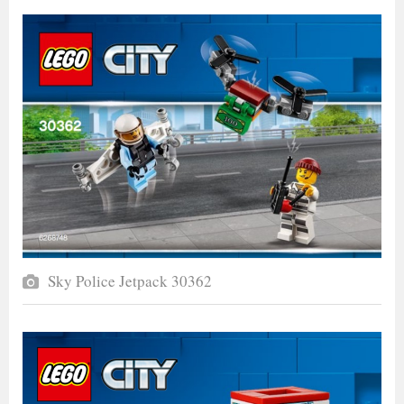
Sky Police Jetpack 30362