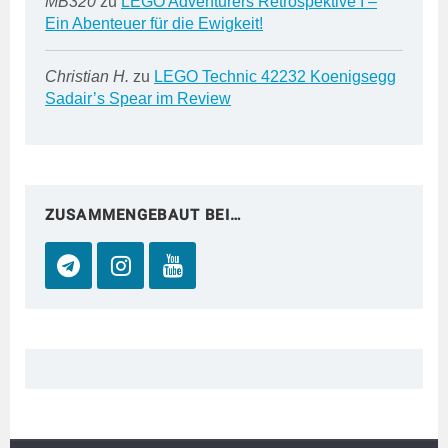
MB320
zu
LEGO Adventurers Retrospektive I –
Ein Abenteuer für die Ewigkeit!
Christian H.
zu
LEGO Technic 42232 Koenigsegg
Sadair’s Spear im Review
ZUSAMMENGEBAUT BEI…