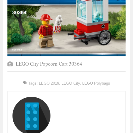
LEGO City Popcorn Cart 30364
Tags:
LEGO 2019
,
LEGO City
,
LEGO Polybags