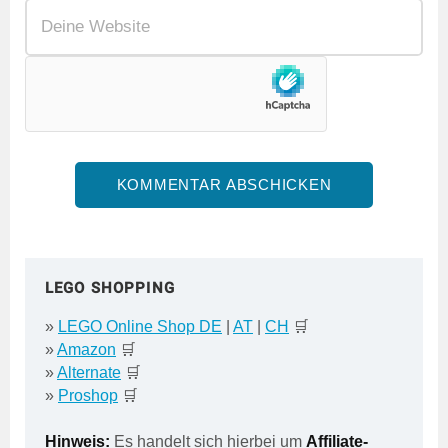
LEGO SHOPPING
»
LEGO Online Shop DE
|
AT
|
CH
🛒
»
Amazon
🛒
»
Alternate
🛒
»
Proshop
🛒
Hinweis:
Es handelt sich hierbei um
Affiliate-