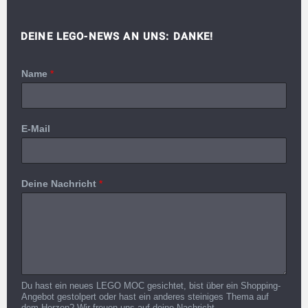
DEINE LEGO-NEWS AN UNS: DANKE!
Name
*
E-Mail
Deine Nachricht
*
Du hast ein neues LEGO MOC gesichtet, bist über ein Shopping-
Angebot gestolpert oder hast ein anderes steiniges Thema auf
dem Herzen? Wir freuen uns auf deine Nachricht.