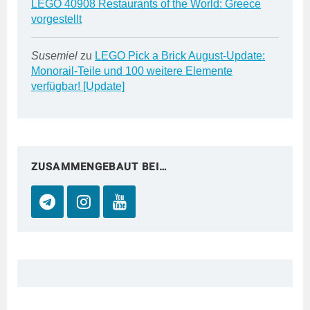
LEGO 40908 Restaurants of the World: Greece
vorgestellt
Susemiel
zu
LEGO Pick a Brick August-Update:
Monorail-Teile und 100 weitere Elemente
verfügbar! [Update]
ZUSAMMENGEBAUT BEI…