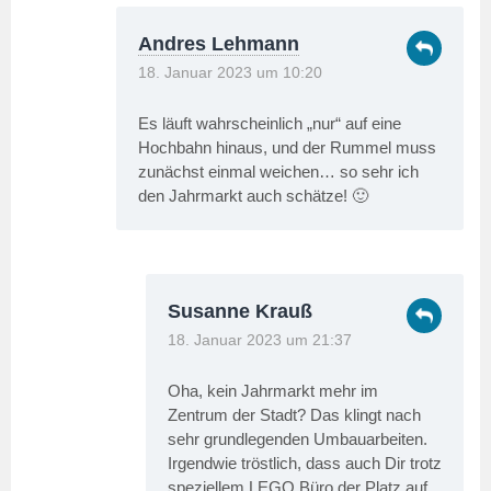
Andres Lehmann
18. Januar 2023 um 10:20
Es läuft wahrscheinlich „nur“ auf eine
Hochbahn hinaus, und der Rummel muss
zunächst einmal weichen… so sehr ich
den Jahrmarkt auch schätze! 🙂
Susanne Krauß
18. Januar 2023 um 21:37
Oha, kein Jahrmarkt mehr im
Zentrum der Stadt? Das klingt nach
sehr grundlegenden Umbauarbeiten.
Irgendwie tröstlich, dass auch Dir trotz
speziellem LEGO Büro der Platz auf