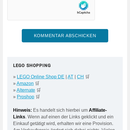
LEGO SHOPPING
»
LEGO Online Shop DE
|
AT
|
CH
🛒
»
Amazon
🛒
»
Alternate
🛒
»
Proshop
🛒
Hinweis:
Es handelt sich hierbei um
Affiliate-
Links
. Wenn auf einen der Links geklickt und ein
Einkauf getätigt wird, erhalten wir eine Provision.