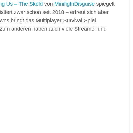
g Us – The Skeld
von
MinifigInDisguise
spiegelt
stiert zwar schon seit 2018 – erfreut sich aber
owns bringt das Multiplayer-Survival-Spiel
zum anderen haben auch viele Streamer und