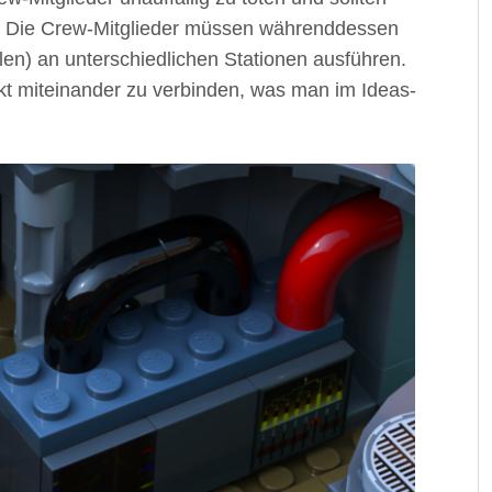
n. Die Crew-Mitglieder müssen währenddessen
en) an unterschiedlichen Stationen ausführen.
rekt miteinander zu verbinden, was man im Ideas-