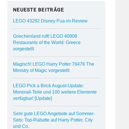
NEUESTE BEITRÄGE
LEGO 43292 Disney Pua im Review
Griechenland ruft! LEGO 40908
Restaurants of the World: Greece
vorgestellt
Magisch! LEGO Harry Potter 76476 The
Ministry of Magic vorgestellt
LEGO Pick a Brick August-Update:
Monorail-Teile und 100 weitere Elemente
verfügbar! [Update]
Sehr gute LEGO Angebote auf Sommer-
Sets: Top-Rabatte auf Harry Potter, City
und Co.