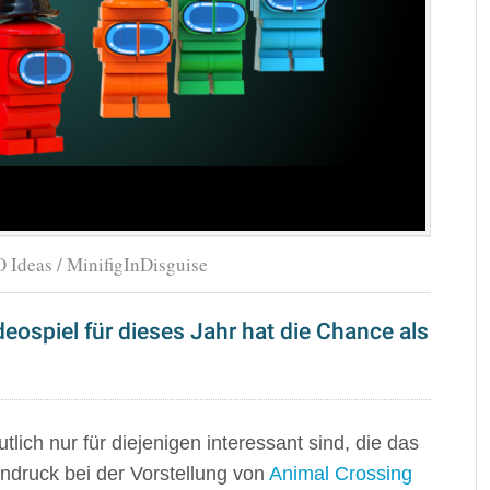
 Ideas / MinifigInDisguise
ospiel für dieses Jahr hat die Chance als
tlich nur für diejenigen interessant sind, die das
ndruck bei der Vorstellung von
Animal Crossing