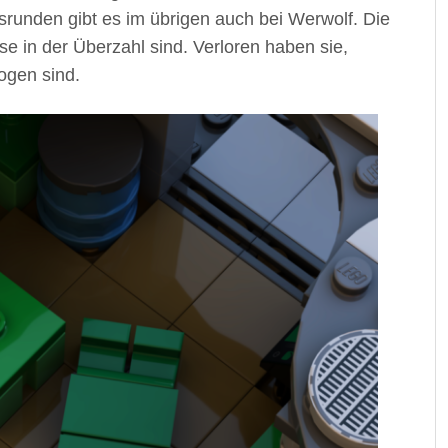
runden gibt es im übrigen auch bei Werwolf. Die
 in der Überzahl sind. Verloren haben sie,
ogen sind.