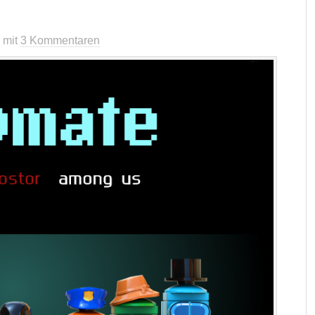
mit
3 Kommentaren