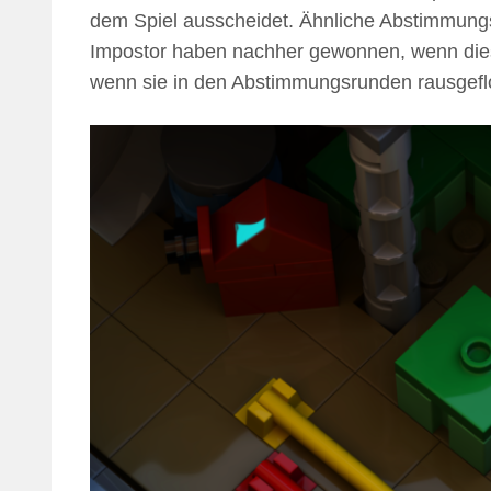
dem Spiel ausscheidet. Ähnliche Abstimmungs
Impostor haben nachher gewonnen, wenn diese
wenn sie in den Abstimmungsrunden rausgefl