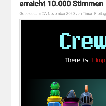
erreicht 10.000 Stimmen
Gepostet
am
27. November 2020
von
Timon Freitag