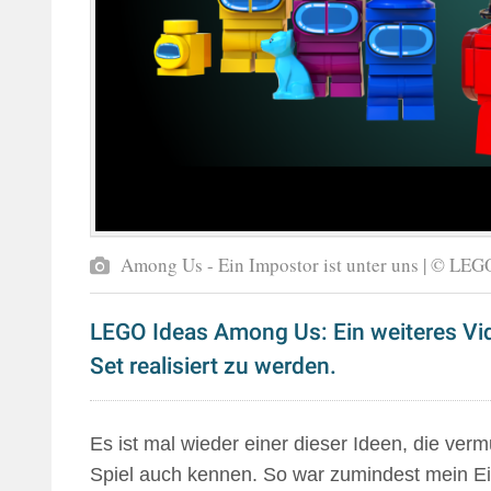
Among Us - Ein Impostor ist unter uns | © LEGO
LEGO Ideas Among Us: Ein weiteres Vide
Set realisiert zu werden.
Es ist mal wieder einer dieser Ideen, die vermu
Spiel auch kennen. So war zumindest mein Ei