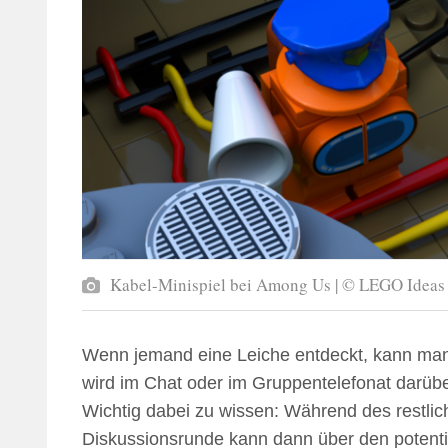
Kabel-Minispiel bei Among Us | © LEGO Ideas 
Wenn jemand eine Leiche entdeckt, kann man
wird im Chat oder im Gruppentelefonat darübe
Wichtig dabei zu wissen: Während des restlic
Diskussionsrunde kann dann über den potenti