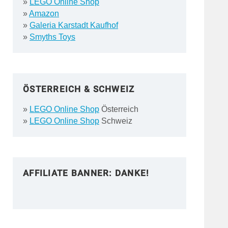
»
LEGO Online Shop
»
Amazon
»
Galeria Karstadt Kaufhof
»
Smyths Toys
ÖSTERREICH & SCHWEIZ
»
LEGO Online Shop
Österreich
»
LEGO Online Shop
Schweiz
AFFILIATE BANNER: DANKE!