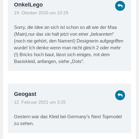
OnkelLego
19. Oktober 2020 um 10:29
Sorry, die Idee an sich ist schon so alt wie der Maa
(Main),nur das sie halt jetzt von einer „bekannten“
(noch nie gehört, den Namen!) Designerin aufgegriffen
wurde! Ich denke wenn man nicht gleich 2 oder mehr
(!) Bricks hoch baut, lässt sich einiges, mit dem
Basiskleid, anfangen, siehe „Dots“.
Geogast
12. Februar 2021 um 3:25
Gestern war das Kleid bei Germany’s Next Topmodel
zu sehen.