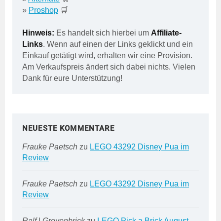
»
Proshop
🛒
Hinweis:
Es handelt sich hierbei um
Affiliate-
Links
. Wenn auf einen der Links geklickt und ein
Einkauf getätigt wird, erhalten wir eine Provision.
Am Verkaufspreis ändert sich dabei nichts. Vielen
Dank für eure Unterstützung!
NEUESTE KOMMENTARE
Frauke Paetsch
zu
LEGO 43292 Disney Pua im
Review
Frauke Paetsch
zu
LEGO 43292 Disney Pua im
Review
Ralf | Grevenbrick
zu
LEGO Pick a Brick August-