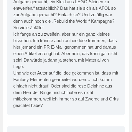
Aufgabe gemacht, ein Kleid aus LEGO Steinen zu
entwerfen.“ tatsächlich? Das hat sie sich als AFOL so
zur Aufgabe gemacht? Einfach so? Und zufällig war
denn auch noch die „Rebuild the World “ Kampagne?
So viele Zufälle!
Ich fange an zu zweifeln, aber nur ein ganz kleines
bisschen. Ich könnte auch auf die Idee kommen, dass
hier jemand ein PR E-Mail genommen hat und daraus
einen Artikel erzeugt hat. Aber nein, das kann gar nicht
sein! Da würde ja dann ja stehen, mit Material von
Lego.
Und wie der Autor auf die Idee gekommen ist, dass mit
Fantasy Elementen gearbeitet wurden…. ich komm
einfach nicht drauf. Oder sind die rose Delphine aus
dem Herr der Ringe und ich habe es nicht
mitbekommen, weil ich immer so auf Zwerge und Orks
geachtet habe?