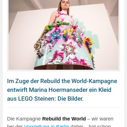
Im Zuge der Rebuild the World-Kampagne
entwirft Marina Hoermanseder ein Kleid
aus LEGO Steinen: Die Bilder.
Die Kampagne
Rebuild the World
– wir waren
bei der
Vorstellung in Berlin
dabei – hat schon