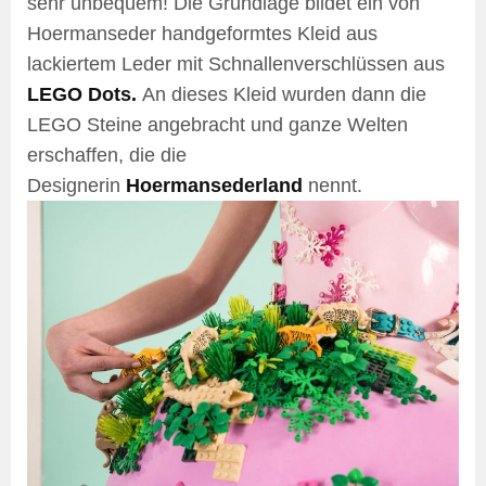
sehr unbequem! Die Grundlage bildet ein von
Hoermanseder handgeformtes Kleid aus
lackiertem Leder mit Schnallenverschlüssen aus
LEGO Dots.
An dieses Kleid wurden dann die
LEGO Steine angebracht und ganze Welten
erschaffen, die die
Designerin
Hoermansederland
nennt.