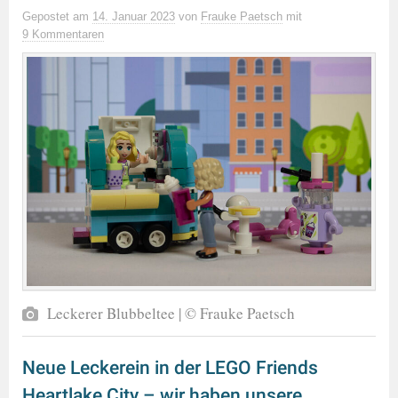
Gepostet
am
14. Januar 2023
von
Frauke Paetsch
mit
9 Kommentaren
Leckerer Blubbeltee | © Frauke Paetsch
Neue Leckerein in der LEGO Friends
Heartlake City – wir haben unsere