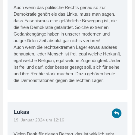
Auch wenn das politische Rechts genau so zur
Demokratie gehört eie das Links, muss man sagen,
dass Faschismus eine gefährliche Bewegung ist, die
die freie Demokratie gefährdet. Solche extremen
Gedankengänge haben in unserer modernen und
aufgeklärten Zeit absolut gar nichts verloren!
Auch wenn die rechtsextremen Lager etwas anderes
behaupten, jeder Mensch ist frei, egal welche Herkunft,
egal welche Religion, egal welche Zugehörigkeit. Jeder
ist frei und darf, oder besser gesagt soll, sich für seine
und ihre Rechte stark machen. Dazu gehören heute
die Demonstrationen gegen die rechten Lager.
Lukas
19. Januar 2024 um 12:16
Vielen Dank für diesen Beitrag, das ist wirklich sehr