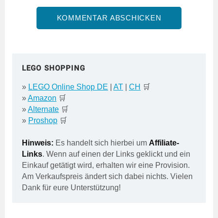
LEGO SHOPPING
»
LEGO Online Shop DE
|
AT
|
CH
🛒
»
Amazon
🛒
»
Alternate
🛒
»
Proshop
🛒
Hinweis:
Es handelt sich hierbei um
Affiliate-
Links
. Wenn auf einen der Links geklickt und ein
Einkauf getätigt wird, erhalten wir eine Provision.
Am Verkaufspreis ändert sich dabei nichts. Vielen
Dank für eure Unterstützung!