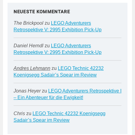
NEUESTE KOMMENTARE
The Brickpool
zu
LEGO Adventurers
Retrospektive V: 2995 Exhibition Pick-Up
Daniel Herndl
zu
LEGO Adventurers
Retrospektive V: 2995 Exhibition Pick-Up
Andres Lehmann
zu
LEGO Technic 42232
Koenigsegg Sadair’s Spear im Review
Jonas Heyer
zu
LEGO Adventurers Retrospektive I
– Ein Abenteuer für die Ewigkeit!
Chris
zu
LEGO Technic 42232 Koenigsegg
Sadair’s Spear im Review