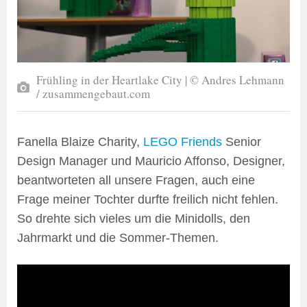
Frühling in der Heartlake City | © Andres Lehmann
/ zusammengebaut.com
Fanella Blaize Charity,
LEGO Friends
Senior
Design Manager und Mauricio Affonso, Designer,
beantworteten all unsere Fragen, auch eine
Frage meiner Tochter durfte freilich nicht fehlen.
So drehte sich vieles um die Minidolls, den
Jahrmarkt und die Sommer-Themen.