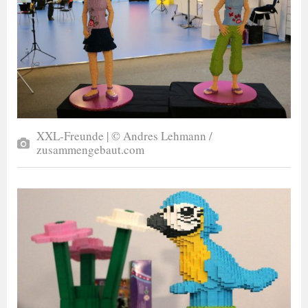
XXL-Freunde | © Andres Lehmann /
zusammengebaut.com