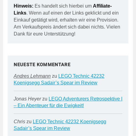
Hinweis:
Es handelt sich hierbei um
Affiliate-
Links
. Wenn auf einen der Links geklickt und ein
Einkauf getätigt wird, erhalten wir eine Provision.
Am Verkaufspreis ändert sich dabei nichts. Vielen
Dank für eure Unterstützung!
NEUESTE KOMMENTARE
Andres Lehmann
zu
LEGO Technic 42232
Koenigsegg Sadair’s Spear im Review
Jonas Heyer
zu
LEGO Adventurers Retrospektive I
– Ein Abenteuer für die Ewigkeit!
Chris
zu
LEGO Technic 42232 Koenigsegg
Sadair’s Spear im Review