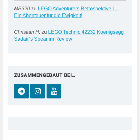
MB320
zu
LEGO Adventurers Retrospektive I –
Ein Abenteuer für die Ewigkeit!
Christian H.
zu
LEGO Technic 42232 Koenigsegg
Sadair’s Spear im Review
ZUSAMMENGEBAUT BEI…