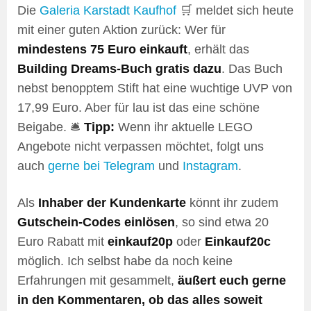
Die
Galeria Karstadt Kaufhof
🛒 meldet sich heute
mit einer guten Aktion zurück: Wer für
mindestens 75 Euro einkauft
, erhält das
Building Dreams-Buch gratis dazu
. Das Buch
nebst benopptem Stift hat eine wuchtige UVP von
17,99 Euro. Aber für lau ist das eine schöne
Beigabe. 🛎️
Tipp:
Wenn ihr aktuelle LEGO
Angebote nicht verpassen möchtet, folgt uns
auch
gerne bei Telegram
und
Instagram
.
Als
Inhaber der Kundenkarte
könnt ihr zudem
Gutschein-Codes einlösen
, so sind etwa 20
Euro Rabatt mit
einkauf20p
oder
Einkauf20c
möglich. Ich selbst habe da noch keine
Erfahrungen mit gesammelt,
äußert euch gerne
in den Kommentaren, ob das alles soweit