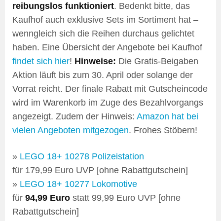
reibungslos funktioniert
. Bedenkt bitte, das
Kaufhof auch exklusive Sets im Sortiment hat –
wenngleich sich die Reihen durchaus gelichtet
haben. Eine Übersicht der Angebote bei Kaufhof
findet sich hier
!
Hinweise:
Die Gratis-Beigaben
Aktion läuft bis zum 30. April oder solange der
Vorrat reicht. Der finale Rabatt mit Gutscheincode
wird im Warenkorb im Zuge des Bezahlvorgangs
angezeigt. Zudem der Hinweis:
Amazon hat bei
vielen Angeboten mitgezogen
. Frohes Stöbern!
»
LEGO 18+ 10278 Polizeistation
für 179,99 Euro UVP [ohne Rabattgutschein]
»
LEGO 18+ 10277 Lokomotive
für
94,99 Euro
statt 99,99 Euro UVP [ohne
Rabattgutschein]