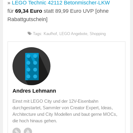
»
LEGO Technic 42112 Betonmischer-LKW
für
69,34 Euro
statt 89,99 Euro UVP [ohne
Rabattgutschein]
Tags:
Kaufhof
,
LEGO Angebote
,
Shopping
Andres Lehmann
Einst mit LEGO City und der 12V-Eisenbahn
durchgestartet, Sammler von Creator Expert, Ideas,
Architecture und City Modellen und baut gerne MOCs,
die hoch hinaus gehen.