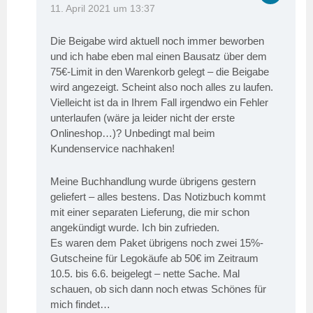
11. April 2021 um 13:37
Die Beigabe wird aktuell noch immer beworben
und ich habe eben mal einen Bausatz über dem
75€-Limit in den Warenkorb gelegt – die Beigabe
wird angezeigt. Scheint also noch alles zu laufen.
Vielleicht ist da in Ihrem Fall irgendwo ein Fehler
unterlaufen (wäre ja leider nicht der erste
Onlineshop…)? Unbedingt mal beim
Kundenservice nachhaken!
Meine Buchhandlung wurde übrigens gestern
geliefert – alles bestens. Das Notizbuch kommt
mit einer separaten Lieferung, die mir schon
angekündigt wurde. Ich bin zufrieden.
Es waren dem Paket übrigens noch zwei 15%-
Gutscheine für Legokäufe ab 50€ im Zeitraum
10.5. bis 6.6. beigelegt – nette Sache. Mal
schauen, ob sich dann noch etwas Schönes für
mich findet…