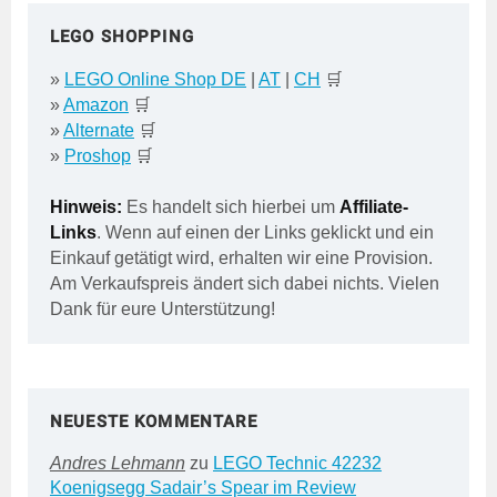
LEGO SHOPPING
»
LEGO Online Shop DE
|
AT
|
CH
🛒
»
Amazon
🛒
»
Alternate
🛒
»
Proshop
🛒
Hinweis:
Es handelt sich hierbei um
Affiliate-
Links
. Wenn auf einen der Links geklickt und ein
Einkauf getätigt wird, erhalten wir eine Provision.
Am Verkaufspreis ändert sich dabei nichts. Vielen
Dank für eure Unterstützung!
NEUESTE KOMMENTARE
Andres Lehmann
zu
LEGO Technic 42232
Koenigsegg Sadair’s Spear im Review