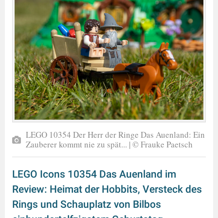
LEGO 10354 Der Herr der Ringe Das Auenland: Ein
Zauberer kommt nie zu spät... | © Frauke Paetsch
LEGO Icons 10354 Das Auenland im
Review: Heimat der Hobbits, Versteck des
Rings und Schauplatz von Bilbos