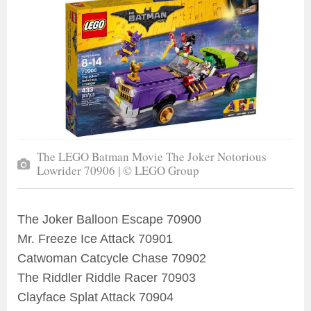
The LEGO Batman Movie The Joker Notorious
Lowrider 70906 | © LEGO Group
The Joker Balloon Escape 70900
Mr. Freeze Ice Attack 70901
Catwoman Catcycle Chase 70902
The Riddler Riddle Racer 70903
Clayface Splat Attack 70904