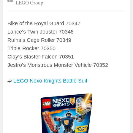
LEGO Group
Bike of the Royal Guard 70347
Lance’s Twin Jouster 70348
Ruina’s Cage Roller 70349
Triple-Rocker 70350
Clay’s Blaster Falcon 70351
Jestro’s Monstrous Monster Vehicle 70352
➫
LEGO Nexo Knights Battle Suit