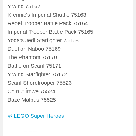
Y-wing 75162
Krennic’s Imperial Shuttle 75163
Rebel Trooper Battle Pack 75164
Imperial Trooper Battle Pack 75165
Yoda’s Jedi Starfighter 75168
Duel on Naboo 75169
The Phantom 75170
Battle on Scarif 75171
Y-wing Starfighter 75172
Scarif Shoretrooper 75523
Chirrut Îmwe 75524
Baze Malbus 75525
➫ LEGO Super Heroes