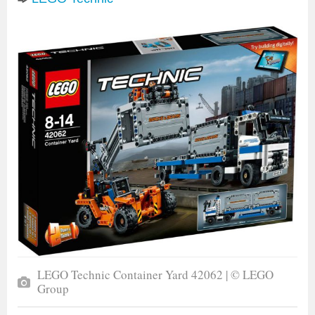
LEGO Technic Container Yard 42062 | © LEGO
Group