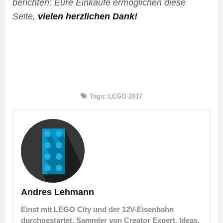
berichten: Eure Einkäufe ermöglichen diese
Seite,
vielen herzlichen Dank!
Tags:
LEGO 2017
Andres Lehmann
Einst mit LEGO City und der 12V-Eisenbahn
durchgestartet, Sammler von Creator Expert, Ideas,