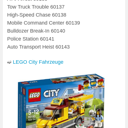
Tow Truck Trouble 60137
High-Speed Chase 60138
Mobile Command Center 60139
Bulldozer Break-In 60140
Police Station 60141
Auto Transport Heist 60143
➫
LEGO City Fahrzeuge