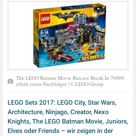
The LEGO Batman Movie Batcave Break-In 70909
erhält einen Nachfolger | © LEGO Group
LEGO Sets 2017: LEGO City, Star Wars,
Architecture, Ninjago, Creator, Nexo
Knights, The LEGO Batman Movie, Juniors,
Elves oder Friends – wir zeigen in der