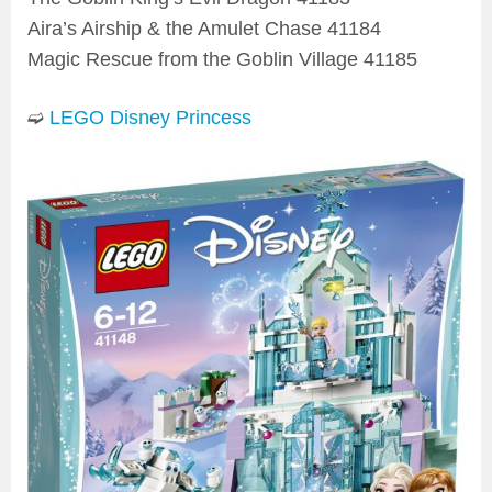
Aira’s Airship & the Amulet Chase 41184
Magic Rescue from the Goblin Village 41185
➫
LEGO Disney Princess