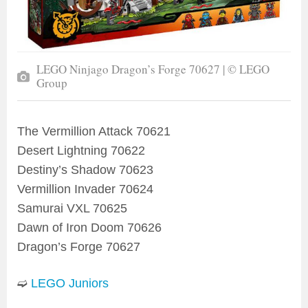
LEGO Ninjago Dragon’s Forge 70627 | © LEGO
Group
The Vermillion Attack 70621
Desert Lightning 70622
Destiny’s Shadow 70623
Vermillion Invader 70624
Samurai VXL 70625
Dawn of Iron Doom 70626
Dragon’s Forge 70627
➫
LEGO Juniors