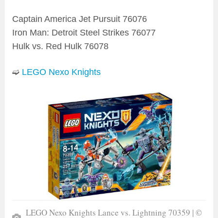
Captain America Jet Pursuit 76076
Iron Man: Detroit Steel Strikes 76077
Hulk vs. Red Hulk 76078
➫
LEGO Nexo Knights
LEGO Nexo Knights Lance vs. Lightning 70359 | ©