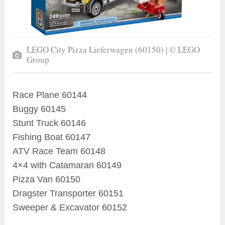
LEGO City Pizza Lieferwagen (60150) | © LEGO
Group
Race Plane 60144
Buggy 60145
Stunt Truck 60146
Fishing Boat 60147
ATV Race Team 60148
4×4 with Catamaran 60149
Pizza Van 60150
Dragster Transporter 60151
Sweeper & Excavator 60152