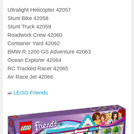
Ultralight Helicopter 42057
Stunt Bike 42058
Stunt Truck 42059
Roadwork Crew 42060
Container Yard 42062
BMW R 1200 GS Adventure 42063
Ocean Explorer 42064
RC Tracked Racer 42065
Air Race Jet 42066
➫
LEGO Friends