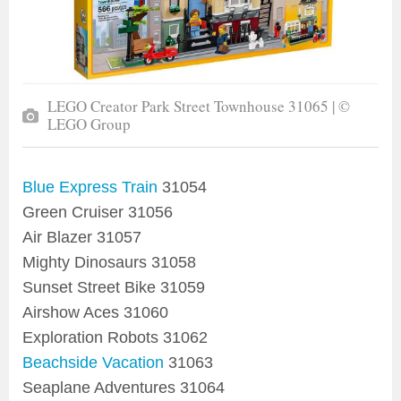
LEGO Creator Park Street Townhouse 31065 | ©
LEGO Group
Blue Express Train
31054
Green Cruiser 31056
Air Blazer 31057
Mighty Dinosaurs 31058
Sunset Street Bike 31059
Airshow Aces 31060
Exploration Robots 31062
Beachside Vacation
31063
Seaplane Adventures 31064