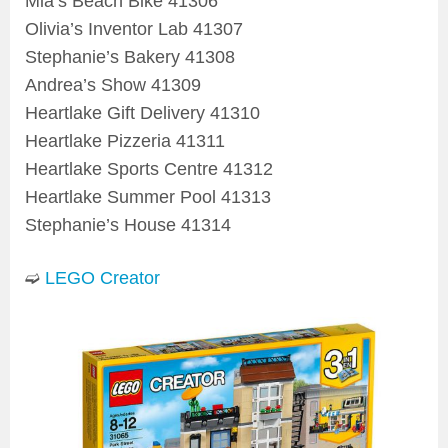
Mia’s Beach Bike 41306
Olivia’s Inventor Lab 41307
Stephanie’s Bakery 41308
Andrea’s Show 41309
Heartlake Gift Delivery 41310
Heartlake Pizzeria 41311
Heartlake Sports Centre 41312
Heartlake Summer Pool 41313
Stephanie’s House 41314
➫
LEGO Creator