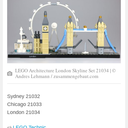
LEGO Architecture London Skyline Set 21034 | ©
Andres Lehmann / zusammengebaut.com
Sydney 21032
Chicago 21033
London 21034
➫
LEGO Technic