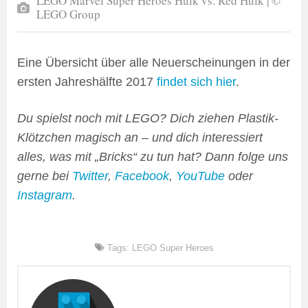
LEGO Marvel Super Heroes Hulk vs. Red Hulk | ©
LEGO Group
Eine Übersicht über alle Neuerscheinungen in der
ersten Jahreshälfte 2017
findet sich hier
.
Du spielst noch mit LEGO? Dich ziehen Plastik-
Klötzchen magisch an – und dich interessiert
alles, was mit „Bricks“ zu tun hat? Dann folge uns
gerne bei
Twitter
,
Facebook
,
YouTube
oder
Instagram
.
Tags:
LEGO Super Heroes