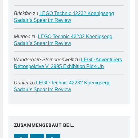
Brickfan
zu
LEGO Technic 42232 Koenigsegg
Sadair’s Spear im Review
Murdoc
zu
LEGO Technic 42232 Koenigsegg
Sadair’s Spear im Review
Wunderbare Steinchenwelt
zu
LEGO Adventurers
Retrospektive V: 2995 Exhibition Pick-Up
Daniel
zu
LEGO Technic 42232 Koenigsegg
Sadair’s Spear im Review
ZUSAMMENGEBAUT BEI…