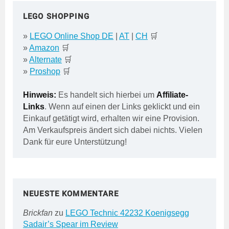
LEGO SHOPPING
»
LEGO Online Shop DE
|
AT
|
CH
🛒
»
Amazon
🛒
»
Alternate
🛒
»
Proshop
🛒
Hinweis:
Es handelt sich hierbei um
Affiliate-
Links
. Wenn auf einen der Links geklickt und ein
Einkauf getätigt wird, erhalten wir eine Provision.
Am Verkaufspreis ändert sich dabei nichts. Vielen
Dank für eure Unterstützung!
NEUESTE KOMMENTARE
Brickfan
zu
LEGO Technic 42232 Koenigsegg
Sadair’s Spear im Review