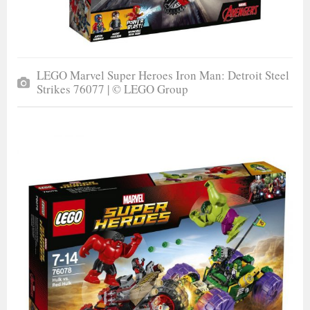
LEGO Marvel Super Heroes Iron Man: Detroit Steel
Strikes 76077 | © LEGO Group