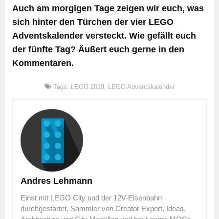
Auch am morgigen Tage zeigen wir euch, was
sich hinter den Türchen der vier LEGO
Adventskalender versteckt. Wie gefällt euch
der fünfte Tag? Äußert euch gerne in den
Kommentaren.
Tags:
LEGO 2019
,
LEGO Adventskalender
Andres Lehmann
Einst mit LEGO City und der 12V-Eisenbahn
durchgestartet, Sammler von Creator Expert, Ideas,