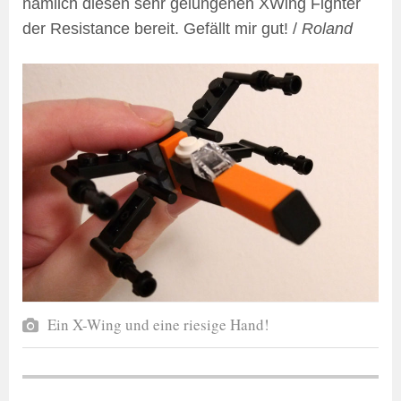
nämlich diesen sehr gelungenen XWing Fighter
der Resistance bereit. Gefällt mir gut! /
Roland
Ein X-Wing und eine riesige Hand!