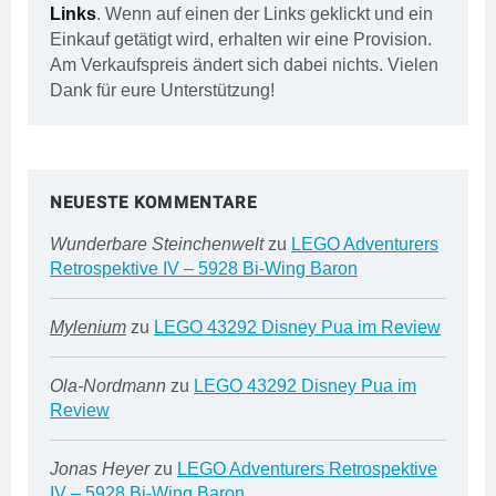
Links
. Wenn auf einen der Links geklickt und ein
Einkauf getätigt wird, erhalten wir eine Provision.
Am Verkaufspreis ändert sich dabei nichts. Vielen
Dank für eure Unterstützung!
NEUESTE KOMMENTARE
Wunderbare Steinchenwelt
zu
LEGO Adventurers
Retrospektive IV – 5928 Bi-Wing Baron
Mylenium
zu
LEGO 43292 Disney Pua im Review
Ola-Nordmann
zu
LEGO 43292 Disney Pua im
Review
Jonas Heyer
zu
LEGO Adventurers Retrospektive
IV – 5928 Bi-Wing Baron