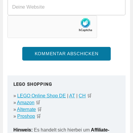
LEGO SHOPPING
»
LEGO Online Shop DE
|
AT
|
CH
🛒
»
Amazon
🛒
»
Alternate
🛒
»
Proshop
🛒
Hinweis:
Es handelt sich hierbei um
Affiliate-