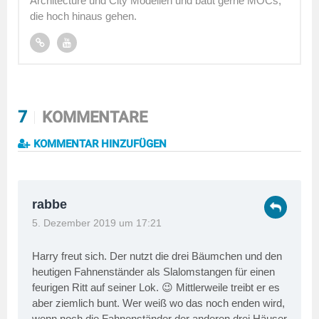
Architecture und City Modellen und baut gerne MOCs,
die hoch hinaus gehen.
7
KOMMENTARE
KOMMENTAR HINZUFÜGEN
rabbe
5. Dezember 2019 um 17:21
Harry freut sich. Der nutzt die drei Bäumchen und den
heutigen Fahnenständer als Slalomstangen für einen
feurigen Ritt auf seiner Lok. 😉 Mittlerweile treibt er es
aber ziemlich bunt. Wer weiß wo das noch enden wird,
wenn noch die Fahnenständer der anderen drei Häuser