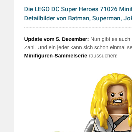
Die LEGO DC Super Heroes 71026 Minif
Detailbilder von Batman, Superman, Jo
Update vom 5. Dezember:
Nun gibt es auch d
Zahl. Und ein jeder kann sich schon einmal s
Minifiguren-Sammelserie
raussuchen!