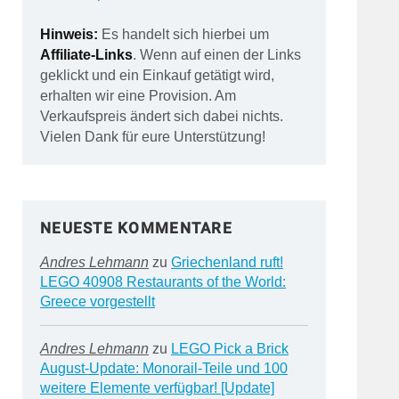
Hinweis:
Es handelt sich hierbei um
Affiliate-Links
. Wenn auf einen der Links
geklickt und ein Einkauf getätigt wird,
erhalten wir eine Provision. Am
Verkaufspreis ändert sich dabei nichts.
Vielen Dank für eure Unterstützung!
NEUESTE KOMMENTARE
Andres Lehmann
zu
Griechenland ruft!
LEGO 40908 Restaurants of the World:
Greece vorgestellt
Andres Lehmann
zu
LEGO Pick a Brick
August-Update: Monorail-Teile und 100
weitere Elemente verfügbar! [Update]