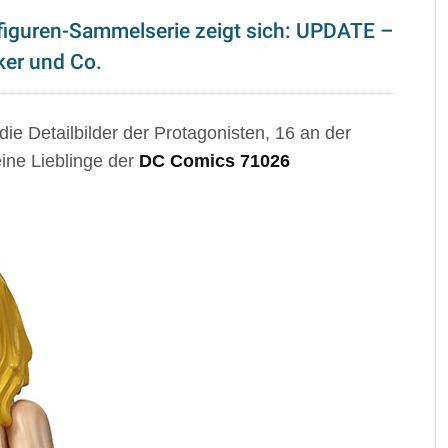
iguren-Sammelserie zeigt sich: UPDATE –
ker und Co.
ie Detailbilder der Protagonisten, 16 an der
eine Lieblinge der
DC Comics 71026