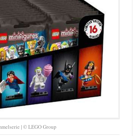
mmelserie | © LEGO Group