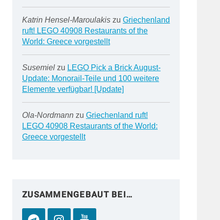
Katrin Hensel-Maroulakis
zu
Griechenland
ruft! LEGO 40908 Restaurants of the
World: Greece vorgestellt
Susemiel
zu
LEGO Pick a Brick August-
Update: Monorail-Teile und 100 weitere
Elemente verfügbar! [Update]
Ola-Nordmann
zu
Griechenland ruft!
LEGO 40908 Restaurants of the World:
Greece vorgestellt
ZUSAMMENGEBAUT BEI…