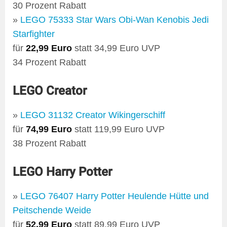
30 Prozent Rabatt
»
LEGO 75333 Star Wars Obi-Wan Kenobis Jedi
Starfighter
für
22,99 Euro
statt 34,99 Euro UVP
34 Prozent Rabatt
LEGO Creator
»
LEGO 31132 Creator Wikingerschiff
für
74,99 Euro
statt 119,99 Euro UVP
38 Prozent Rabatt
LEGO Harry Potter
»
LEGO 76407 Harry Potter Heulende Hütte und
Peitschende Weide
für
52,99 Euro
statt 89,99 Euro UVP