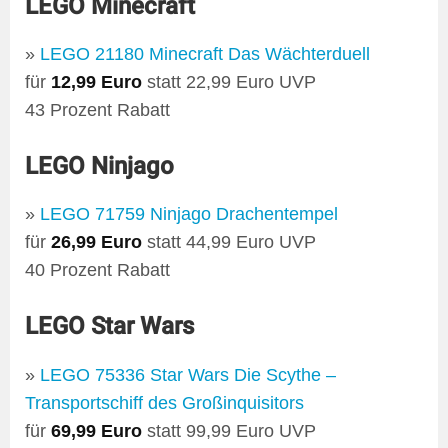
LEGO Minecraft
»
LEGO 21180 Minecraft Das Wächterduell
für
12,99 Euro
statt 22,99 Euro UVP
43 Prozent Rabatt
LEGO Ninjago
»
LEGO 71759 Ninjago Drachentempel
für
26,99 Euro
statt 44,99 Euro UVP
40 Prozent Rabatt
LEGO Star Wars
»
LEGO 75336 Star Wars Die Scythe –
Transportschiff des Großinquisitors
für
69,99 Euro
statt 99,99 Euro UVP