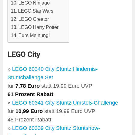
LEGO Ninjago
LEGO Star Wars
LEGO Creator
LEGO Harry Potter
Eure Meinung!
LEGO City
»
LEGO 60340 City Stuntz Hindernis-
Stuntchallenge Set
für
7,78 Euro
statt 19,99 Euro UVP
61 Prozent Rabatt
»
LEGO 60341 City Stuntz Umstoß-Challenge
für
10,99 Euro
statt 19,99 Euro UVP
45 Prozent Rabatt
»
LEGO 60339 City Stuntz Stuntshow-