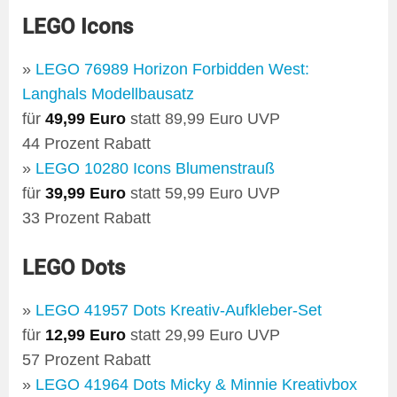
LEGO Icons
»
LEGO 76989 Horizon Forbidden West:
Langhals Modellbausatz
für
49,99 Euro
statt 89,99 Euro UVP
44 Prozent Rabatt
»
LEGO 10280 Icons Blumenstrauß
für
39,99 Euro
statt 59,99 Euro UVP
33 Prozent Rabatt
LEGO Dots
»
LEGO 41957 Dots Kreativ-Aufkleber-Set
für
12,99 Euro
statt 29,99 Euro UVP
57 Prozent Rabatt
»
LEGO 41964 Dots Micky & Minnie Kreativbox