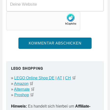
LEGO SHOPPING
»
LEGO Online Shop DE
|
AT
|
CH
🛒
»
Amazon
🛒
»
Alternate
🛒
»
Proshop
🛒
Hinweis:
Es handelt sich hierbei um
Affiliate-