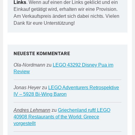
Links
. Wenn auf einen der Links geklickt und ein
Einkauf getätigt wird, erhalten wir eine Provision.
Am Verkaufspreis ändert sich dabei nichts. Vielen
Dank für eure Unterstützung!
NEUESTE KOMMENTARE
Ola-Nordmann
zu
LEGO 43292 Disney Pua im
Review
Jonas Heyer
zu
LEGO Adventurers Retrospektive
IV – 5928 Bi-Wing Baron
Andres Lehmann
zu
Griechenland ruft! LEGO
40908 Restaurants of the World: Greece
vorgestellt