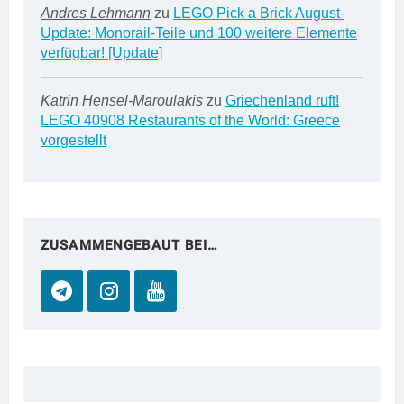
Andres Lehmann
zu
LEGO Pick a Brick August-
Update: Monorail-Teile und 100 weitere Elemente
verfügbar! [Update]
Katrin Hensel-Maroulakis
zu
Griechenland ruft!
LEGO 40908 Restaurants of the World: Greece
vorgestellt
ZUSAMMENGEBAUT BEI…