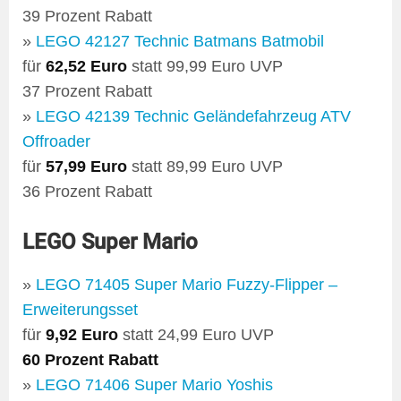
39 Prozent Rabatt
»
LEGO 42127 Technic Batmans Batmobil
für
62,52 Euro
statt 99,99 Euro UVP
37 Prozent Rabatt
»
LEGO 42139 Technic Geländefahrzeug ATV
Offroader
für
57,99 Euro
statt 89,99 Euro UVP
36 Prozent Rabatt
LEGO Super Mario
»
LEGO 71405 Super Mario Fuzzy-Flipper –
Erweiterungsset
für
9,92 Euro
statt 24,99 Euro UVP
60 Prozent Rabatt
»
LEGO 71406 Super Mario Yoshis