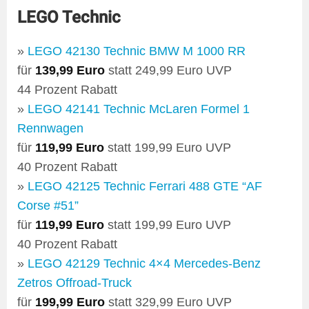
LEGO Technic
»
LEGO 42130 Technic BMW M 1000 RR
für
139,99 Euro
statt 249,99 Euro UVP
44 Prozent Rabatt
»
LEGO 42141 Technic McLaren Formel 1
Rennwagen
für
119,99 Euro
statt 199,99 Euro UVP
40 Prozent Rabatt
»
LEGO 42125 Technic Ferrari 488 GTE “AF
Corse #51”
für
119,99 Euro
statt 199,99 Euro UVP
40 Prozent Rabatt
»
LEGO 42129 Technic 4×4 Mercedes-Benz
Zetros Offroad-Truck
für
199,99 Euro
statt 329,99 Euro UVP