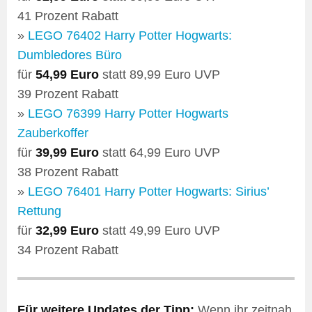
41 Prozent Rabatt
»
LEGO 76402 Harry Potter Hogwarts:
Dumbledores Büro
für
54,99 Euro
statt 89,99 Euro UVP
39 Prozent Rabatt
»
LEGO 76399 Harry Potter Hogwarts
Zauberkoffer
für
39,99 Euro
statt 64,99 Euro UVP
38 Prozent Rabatt
»
LEGO 76401 Harry Potter Hogwarts: Sirius’
Rettung
für
32,99 Euro
statt 49,99 Euro UVP
34 Prozent Rabatt
Für weitere Updates der Tipp:
Wenn ihr zeitnah