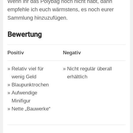
Wenn ihr das Polybag noch nicht habt, dann
empfehle ich euch wärmstens, es noch eurer
Sammlung hinzuzufügen.
Bewertung
Positiv
Negativ
Relativ viel für
Nicht regulär überall
wenig Geld
erhältlich
Blaupunktrochen
Aufwendige
Minifigur
Nette „Bauwerke“