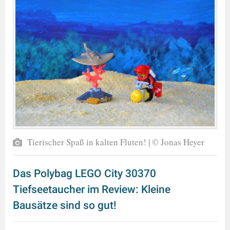
Tierischer Spaß in kalten Fluten! | © Jonas Heyer
Das Polybag LEGO City 30370
Tiefseetaucher im Review: Kleine
Bausätze sind so gut!