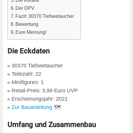
Die Koralle
Der DPV
Fazit: 30370 Tiefseetaucher
Bewertung
Eure Meinung!
Die Eckdaten
30370 Tiefseetaucher
Teilezahl: 22
Minifiguren: 1
Retail-Preis: 3,99 Euro UVP
Erscheinungsjahr: 2021
Zur Bauanleitung
🗺
Umfang und Zusammenbau