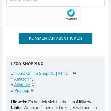
LEGO SHOPPING
»
LEGO Online Shop DE
|
AT
|
CH
🛒
»
Amazon
🛒
»
Alternate
🛒
»
Proshop
🛒
Hinweis:
Es handelt sich hierbei um
Affiliate-
Links
. Wenn auf einen der Links geklickt und ein