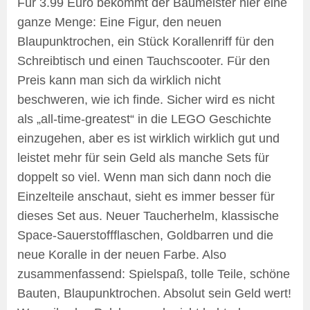
Für 3.99 Euro bekommt der Baumeister hier eine
ganze Menge: Eine Figur, den neuen
Blaupunktrochen, ein Stück Korallenriff für den
Schreibtisch und einen Tauchscooter. Für den
Preis kann man sich da wirklich nicht
beschweren, wie ich finde. Sicher wird es nicht
als „all-time-greatest“ in die LEGO Geschichte
einzugehen, aber es ist wirklich wirklich gut und
leistet mehr für sein Geld als manche Sets für
doppelt so viel. Wenn man sich dann noch die
Einzelteile anschaut, sieht es immer besser für
dieses Set aus. Neuer Taucherhelm, klassische
Space-Sauerstoffflaschen, Goldbarren und die
neue Koralle in der neuen Farbe. Also
zusammenfassend: Spielspaß, tolle Teile, schöne
Bauten, Blaupunktrochen. Absolut sein Geld wert!