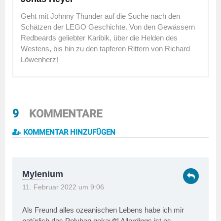
Geht mit Johnny Thunder auf die Suche nach den
Schätzen der LEGO Geschichte. Von den Gewässern
Redbeards geliebter Karibik, über die Helden des
Westens, bis hin zu den tapferen Rittern von Richard
Löwenherz!
9
KOMMENTARE
KOMMENTAR HINZUFÜGEN
Mylenium
11. Februar 2022 um 9:06
Als Freund alles ozeanischen Lebens habe ich mir
natürlich das Polybag gekauft! Allerdings ist es