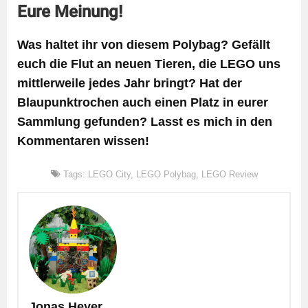
Eure Meinung!
Was haltet ihr von diesem Polybag? Gefällt
euch die Flut an neuen Tieren, die LEGO uns
mittlerweile jedes Jahr bringt? Hat der
Blaupunktrochen auch einen Platz in eurer
Sammlung gefunden? Lasst es mich in den
Kommentaren wissen!
Tags:
LEGO City
,
LEGO Polybag
,
LEGO Review
Jonas Heyer