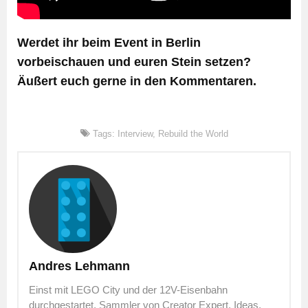
Werdet ihr beim Event in Berlin
vorbeischauen und euren Stein setzen?
Äußert euch gerne in den Kommentaren.
Tags:
Interview
,
Rebuild the World
Andres Lehmann
Einst mit LEGO City und der 12V-Eisenbahn
durchgestartet, Sammler von Creator Expert, Ideas,