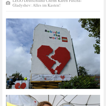
LEGO Deutschland Chefin Karen Pascha-
Gladyshev: Alles im Kasten!