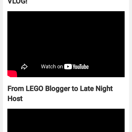
VLOG!
From LEGO Blogger to Late Night
Host