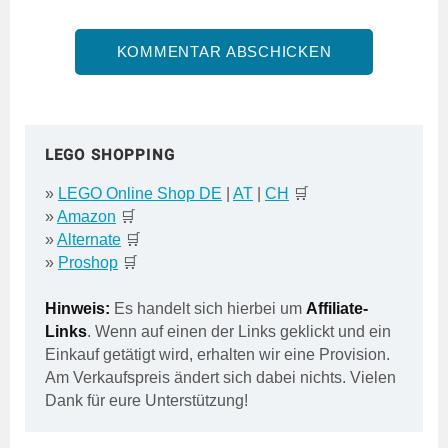
LEGO SHOPPING
»
LEGO Online Shop DE
|
AT
|
CH
🛒
»
Amazon
🛒
»
Alternate
🛒
»
Proshop
🛒
Hinweis:
Es handelt sich hierbei um
Affiliate-
Links
. Wenn auf einen der Links geklickt und ein
Einkauf getätigt wird, erhalten wir eine Provision.
Am Verkaufspreis ändert sich dabei nichts. Vielen
Dank für eure Unterstützung!