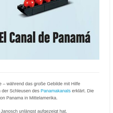
fe – während das große Gebilde mit Hilfe
n der Schleusen des
Panamakanals
erklärt. Die
on Panama in Mittelamerika.
 Janosch unlängst aufgezeigt hat.