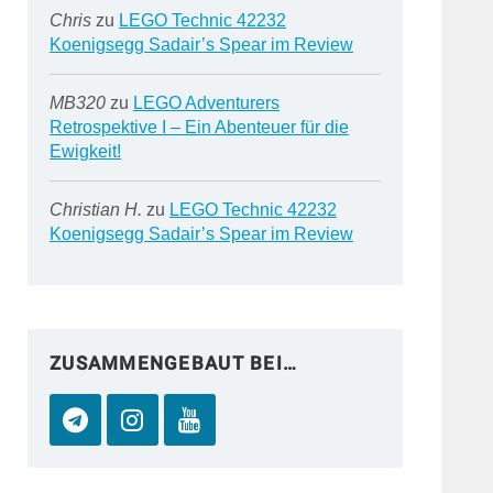
Chris
zu
LEGO Technic 42232
Koenigsegg Sadair’s Spear im Review
MB320
zu
LEGO Adventurers
Retrospektive I – Ein Abenteuer für die
Ewigkeit!
Christian H.
zu
LEGO Technic 42232
Koenigsegg Sadair’s Spear im Review
ZUSAMMENGEBAUT BEI…