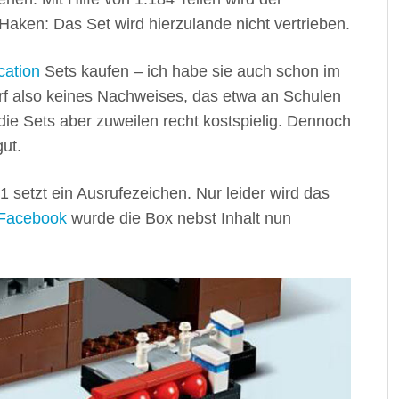
 Haken: Das Set wird hierzulande nicht vertrieben.
ation
Sets kaufen – ich habe sie auch schon im
rf also keines Nachweises, das etwa an Schulen
d die Sets aber zuweilen recht kostspielig. Dennoch
gut.
etzt ein Ausrufezeichen. Nur leider wird das
Facebook
wurde die Box nebst Inhalt nun