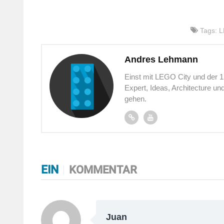
Tags:
L
Andres Lehmann
Einst mit LEGO City und der 
Expert, Ideas, Architecture u
gehen.
EIN
KOMMENTAR
Juan