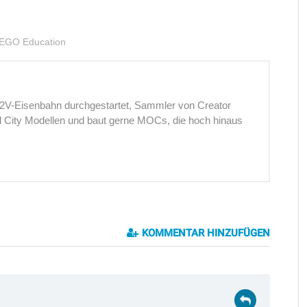
EGO Education
12V-Eisenbahn durchgestartet, Sammler von Creator
nd City Modellen und baut gerne MOCs, die hoch hinaus
KOMMENTAR HINZUFÜGEN