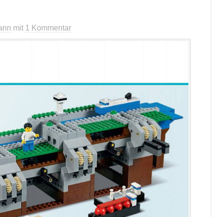
ann
mit
1 Kommentar