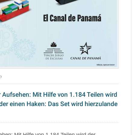
p
 Aufsehen: Mit Hilfe von 1.184 Teilen wird
ider einen Haken: Das Set wird hierzulande
en: Mit Hilfe von 1.184 Teilen wird der