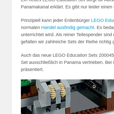
Panamakanal erklärt. Es gibt nur leider einen
Prinzipiell kann jeder Erdenbürger
LEGO Educ
normalen
Handel ausfindig gemacht
. Es beda
unterrichtet wird. Als reiner Teilespender sin
gefallen wir zahlreiche Sets der Reihe richtig 
Auch das neue LEGO Education Sets 2000451 s
Set ausschließlich in Panama vertrieben. Bei
präsentiert.