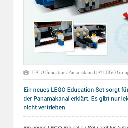
LEGO Education: Panamakanal | © LEGO Grou
Ein neues LEGO Education Set sorgt für
der Panamakanal erklärt. Es gibt nur le
nicht vertrieben.
Ein neues LEGO Education Set sorgt für Aufseh