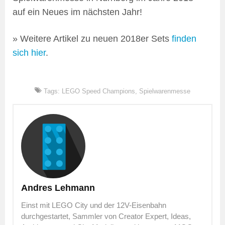
auf ein Neues im nächsten Jahr!
» Weitere Artikel zu neuen 2018er Sets
finden
sich hier
.
Tags:
LEGO Speed Champions
,
Spielwarenmesse
Andres Lehmann
Einst mit LEGO City und der 12V-Eisenbahn
durchgestartet, Sammler von Creator Expert, Ideas,