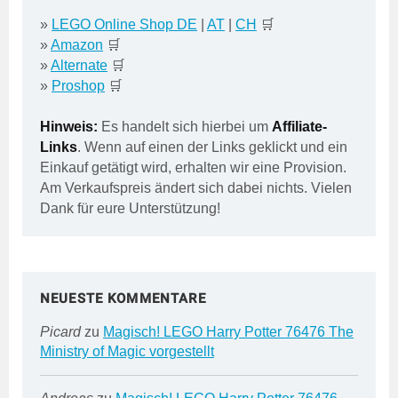
»
LEGO Online Shop DE
|
AT
|
CH
🛒
»
Amazon
🛒
»
Alternate
🛒
»
Proshop
🛒
Hinweis:
Es handelt sich hierbei um
Affiliate-
Links
. Wenn auf einen der Links geklickt und ein
Einkauf getätigt wird, erhalten wir eine Provision.
Am Verkaufspreis ändert sich dabei nichts. Vielen
Dank für eure Unterstützung!
NEUESTE KOMMENTARE
Picard
zu
Magisch! LEGO Harry Potter 76476 The
Ministry of Magic vorgestellt