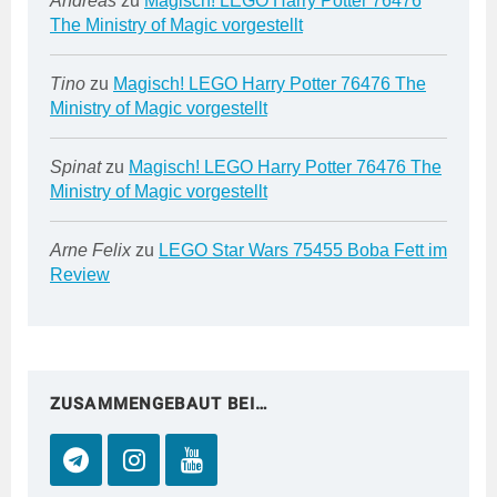
Andreas
zu
Magisch! LEGO Harry Potter 76476
The Ministry of Magic vorgestellt
Tino
zu
Magisch! LEGO Harry Potter 76476 The
Ministry of Magic vorgestellt
Spinat
zu
Magisch! LEGO Harry Potter 76476 The
Ministry of Magic vorgestellt
Arne Felix
zu
LEGO Star Wars 75455 Boba Fett im
Review
ZUSAMMENGEBAUT BEI…