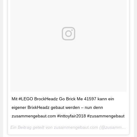
Mit #LEGO BrockHeadz Go Brick Me 41597 kann ein
eigener BrixkHeadz gebaut werden – nun denn
zusammengebaut.com #inttoyfair2018 #zusammengebaut
Ein Beitrag geteilt von
zusammengebaut.com
(@zusammengebaut) am