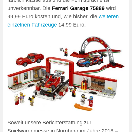
farblich klasse aus und die Formsprache ist
unverkennbar. Die
Ferrari Garage 75889
wird
99,99 Euro kosten und, wie bisher, die
weiteren
einzelnen Fahrzeuge
14,99 Euro.
Soweit unsere Berichterstattung zur
Spielwarenmesse in Nürnberg im Jahre 2018 –