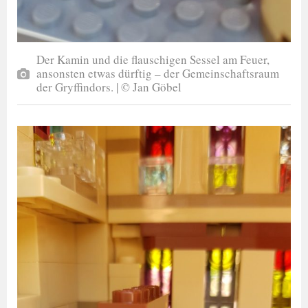
Der Kamin und die flauschigen Sessel am Feuer,
ansonsten etwas dürftig – der Gemeinschaftsraum
der Gryffindors. | © Jan Göbel