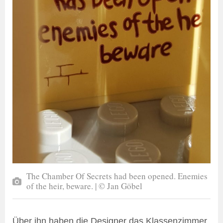
The Chamber Of Secrets had been opened. Enemies
of the heir, beware. | © Jan Göbel
Über ihn haben die Designer das Klassenzimmer