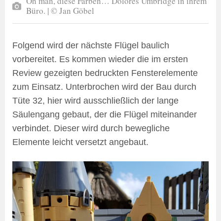
Oh man, diese Farben… Dolores Umbridge in ihrem
Büro. | © Jan Göbel
Folgend wird der nächste Flügel baulich
vorbereitet. Es kommen wieder die im ersten
Review gezeigten bedruckten Fensterelemente
zum Einsatz. Unterbrochen wird der Bau durch
Tüte 32, hier wird ausschließlich der lange
Säulengang gebaut, der die Flügel miteinander
verbindet. Dieser wird durch bewegliche
Elemente leicht versetzt angebaut.