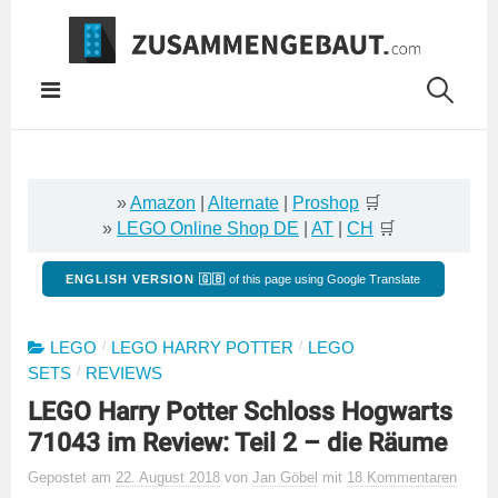
Springe
zum
Inhalt
»
Amazon
|
Alternate
|
Proshop
🛒
»
LEGO Online Shop DE
|
AT
|
CH
🛒
ENGLISH VERSION 🇬🇧
of this page using Google Translate
/
/
LEGO
LEGO HARRY POTTER
LEGO
/
SETS
REVIEWS
LEGO Harry Potter Schloss Hogwarts
71043 im Review: Teil 2 – die Räume
Gepostet
am
22. August 2018
von
Jan Göbel
mit
18 Kommentaren