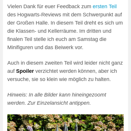
Vielen Dank für euer Feedback zum
ersten Teil
des Hogwarts-Reviews mit dem Schwerpunkt auf
der Großen Halle. In diesem Teil dreht es sich um
die Klassen- und Kellerräume. Im dritten und
finalen Teil stelle ich euch am Samstag die
Minifiguren und das Beiwerk vor.
Auch in diesem zweiten Teil wird leider nicht ganz
auf
Spoiler
verzichtet werden können, aber ich
versuche, sie so klein wie möglich zu halten.
Hinweis: In alle Bilder kann hineingezoomt
werden. Zur Einzelansicht antippen.