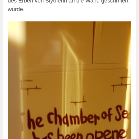
des Erben von Slytherin an die Wand geschmiert
wurde.