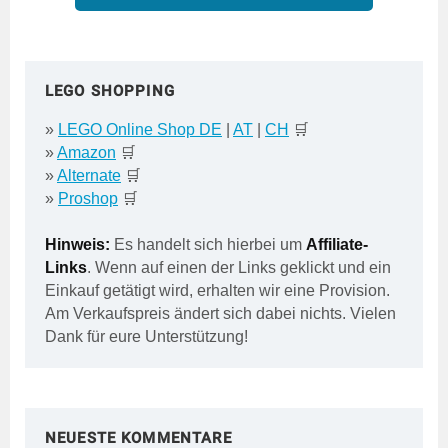
LEGO SHOPPING
»
LEGO Online Shop DE
|
AT
|
CH
🛒
»
Amazon
🛒
»
Alternate
🛒
»
Proshop
🛒
Hinweis:
Es handelt sich hierbei um
Affiliate-
Links
. Wenn auf einen der Links geklickt und ein
Einkauf getätigt wird, erhalten wir eine Provision.
Am Verkaufspreis ändert sich dabei nichts. Vielen
Dank für eure Unterstützung!
NEUESTE KOMMENTARE