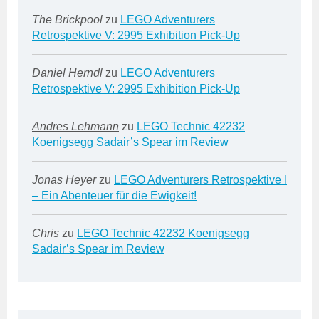
The Brickpool
zu
LEGO Adventurers
Retrospektive V: 2995 Exhibition Pick-Up
Daniel Herndl
zu
LEGO Adventurers
Retrospektive V: 2995 Exhibition Pick-Up
Andres Lehmann
zu
LEGO Technic 42232
Koenigsegg Sadair’s Spear im Review
Jonas Heyer
zu
LEGO Adventurers Retrospektive I
– Ein Abenteuer für die Ewigkeit!
Chris
zu
LEGO Technic 42232 Koenigsegg
Sadair’s Spear im Review