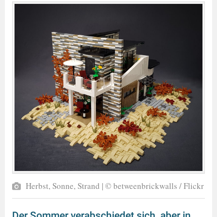
Herbst, Sonne, Strand | © betweenbrickwalls / Flickr
Der Sommer verabschiedet sich, aber in