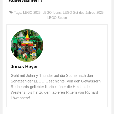
„Auserwählten“!
Tags:
LEGO 2025
,
LEGO Icons
,
LEGO Set des Jahres 2025
,
LEGO Space
Jonas Heyer
Geht mit Johnny Thunder auf die Suche nach den
Schätzen der LEGO Geschichte. Von den Gewässern
Redbeards geliebter Karibik, über die Helden des
Westens, bis hin zu den tapferen Rittern von Richard
Löwenherz!