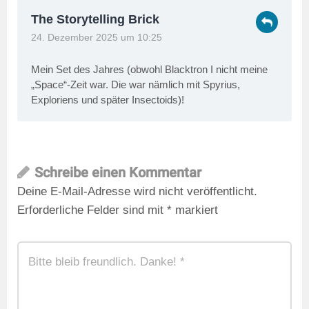
The Storytelling Brick
24. Dezember 2025 um 10:25
Mein Set des Jahres (obwohl Blacktron I nicht meine
„Space“-Zeit war. Die war nämlich mit Spyrius,
Exploriens und später Insectoids)!
Schreibe einen Kommentar
Deine E-Mail-Adresse wird nicht veröffentlicht.
Erforderliche Felder sind mit
*
markiert