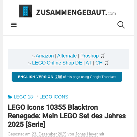
Springe
zum
Inhalt
»
Amazon
|
Alternate
|
Proshop
🛒
»
LEGO Online Shop DE
|
AT
|
CH
🛒
ENGLISH VERSION 🇬🇧
of this page using Google Translate
/
LEGO 18+
LEGO ICONS
LEGO Icons 10355 Blacktron
Renegade: Mein LEGO Set des Jahres
2025 [Serie]
Gepostet
am
23. Dezember 2025
von
Jonas Heyer
mit