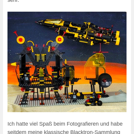
Ich hatte viel Spaß beim Fotografieren und habe
seitdem meine klassische Blacktron-Sammlung