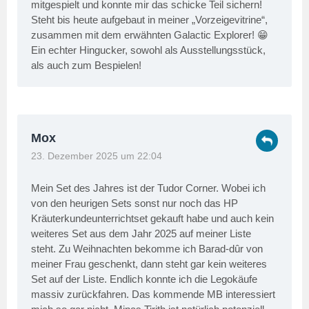
mitgespielt und konnte mir das schicke Teil sichern!
Steht bis heute aufgebaut in meiner „Vorzeigevitrine“,
zusammen mit dem erwähnten Galactic Explorer! 😁
Ein echter Hingucker, sowohl als Ausstellungsstück,
als auch zum Bespielen!
Mox
23. Dezember 2025 um 22:04
Mein Set des Jahres ist der Tudor Corner. Wobei ich
von den heurigen Sets sonst nur noch das HP
Kräuterkundeunterrichtset gekauft habe und auch kein
weiteres Set aus dem Jahr 2025 auf meiner Liste
steht. Zu Weihnachten bekomme ich Barad-dûr von
meiner Frau geschenkt, dann steht gar kein weiteres
Set auf der Liste. Endlich konnte ich die Legokäufe
massiv zurückfahren. Das kommende MB interessiert