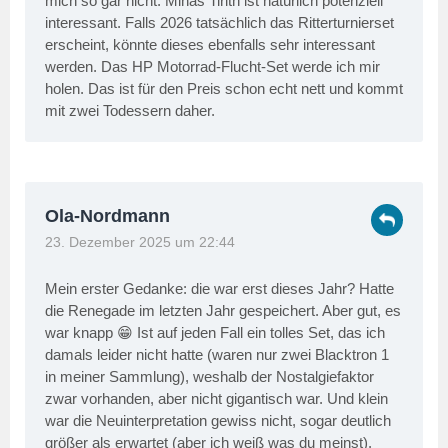
mich so gar nicht. Minas Tirith ist natürlich potenziell
interessant. Falls 2026 tatsächlich das Ritterturnierset
erscheint, könnte dieses ebenfalls sehr interessant
werden. Das HP Motorrad-Flucht-Set werde ich mir
holen. Das ist für den Preis schon echt nett und kommt
mit zwei Todessern daher.
Ola-Nordmann
23. Dezember 2025 um 22:44
Mein erster Gedanke: die war erst dieses Jahr? Hatte
die Renegade im letzten Jahr gespeichert. Aber gut, es
war knapp 😁 Ist auf jeden Fall ein tolles Set, das ich
damals leider nicht hatte (waren nur zwei Blacktron 1
in meiner Sammlung), weshalb der Nostalgiefaktor
zwar vorhanden, aber nicht gigantisch war. Und klein
war die Neuinterpretation gewiss nicht, sogar deutlich
größer als erwartet (aber ich weiß was du meinst).