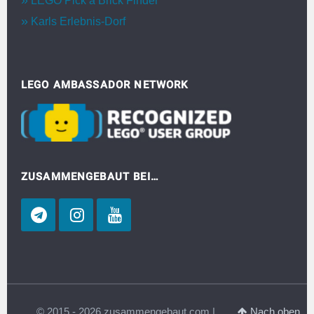
LEGO Pick a Brick Finder
Karls Erlebnis-Dorf
LEGO AMBASSADOR NETWORK
ZUSAMMENGEBAUT BEI…
© 2015 - 2026 zusammengebaut.com |
Nach oben