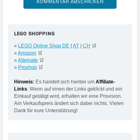
LEGO SHOPPING
»
LEGO Online Shop DE
|
AT
|
CH
🛒
»
Amazon
🛒
»
Alternate
🛒
»
Proshop
🛒
Hinweis:
Es handelt sich hierbei um
Affiliate-
Links
. Wenn auf einen der Links geklickt und ein
Einkauf getätigt wird, erhalten wir eine Provision.
Am Verkaufspreis ändert sich dabei nichts. Vielen
Dank für eure Unterstützung!