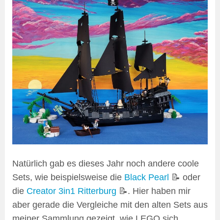
Natürlich gab es dieses Jahr noch andere coole
Sets, wie beispielsweise die
Black Pearl
📝 oder
die
Creator 3in1 Ritterburg
📝. Hier haben mir
aber gerade die Vergleiche mit den alten Sets aus
meiner Sammlung gezeigt, wie LEGO sich