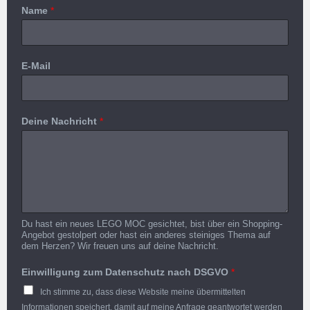
Name
*
E-Mail
Deine Nachricht
*
Du hast ein neues LEGO MOC gesichtet, bist über ein Shopping-
Angebot gestolpert oder hast ein anderes steiniges Thema auf
dem Herzen? Wir freuen uns auf deine Nachricht.
Einwilligung zum Datenschutz nach DSGVO
*
Ich stimme zu, dass diese Website meine übermittelten
Informationen speichert, damit auf meine Anfrage geantwortet werden