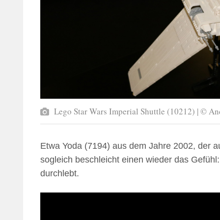
Lego Star Wars Imperial Shuttle (10212) | © 
Etwa Yoda (7194) aus dem Jahre 2002, der a
sogleich beschleicht einen wieder das Gefühl
durchlebt.