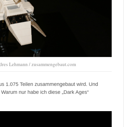
Andres Lehmann / zusammengebaut.com
us 1.075 Teilen zusammengebaut wird. Und
: Warum nur habe ich diese „Dark Ages“