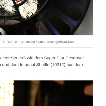
) | © Andres Lehmann / zusammengebaut.com
ector Series“) wie dem Super Star Destroyer
m und dem Imperial Shuttle (10212) aus dem