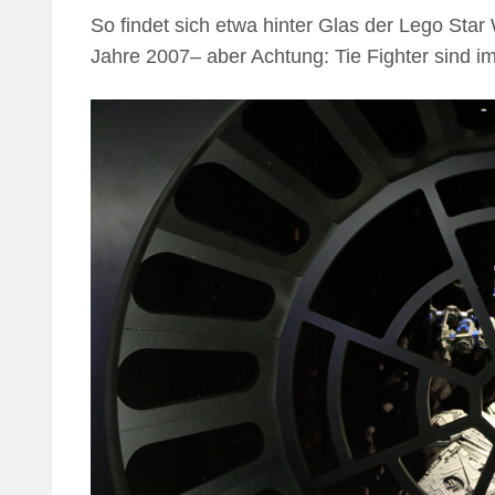
So findet sich etwa hinter Glas der Lego St
Jahre 2007– aber Achtung: Tie Fighter sind im