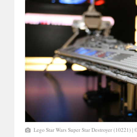
Lego Star Wars Super Star Destroyer (10221) 