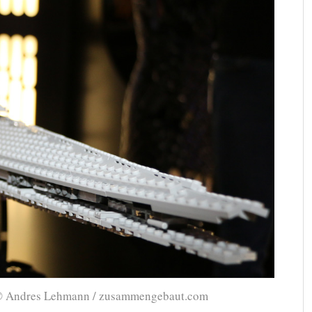
| © Andres Lehmann / zusammengebaut.com