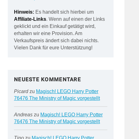
Hinweis:
Es handelt sich hierbei um
Affiliate-Links
. Wenn auf einen der Links
geklickt und ein Einkauf getätigt wird,
erhalten wir eine Provision. Am
Verkaufspreis ändert sich dabei nichts.
Vielen Dank für eure Unterstützung!
NEUESTE KOMMENTARE
Picard
zu
Magisch! LEGO Harry Potter
76476 The Ministry of Magic vorgestellt
Andreas
zu
Magisch! LEGO Harry Potter
76476 The Ministry of Magic vorgestellt
Tino
zu
Magisch! LEGO Harry Potter