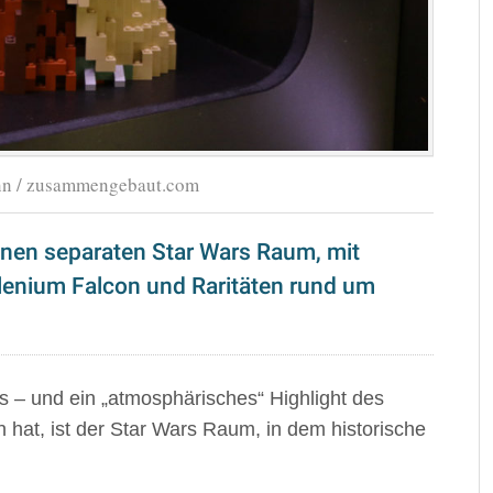
ann / zusammengebaut.com
einen separaten Star Wars Raum, mit
lenium Falcon und Raritäten rund um
is – und ein „atmosphärisches“ Highlight des
hat, ist der Star Wars Raum, in dem historische