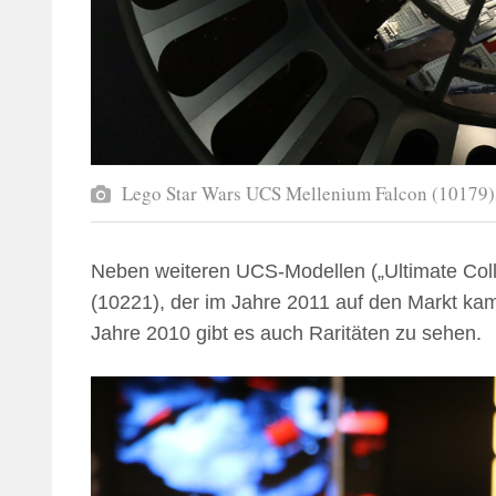
Lego Star Wars UCS Mellenium Falcon (10179
Neben weiteren UCS-Modellen („Ultimate Coll
(10221), der im Jahre 2011 auf den Markt ka
Jahre 2010 gibt es auch Raritäten zu sehen.