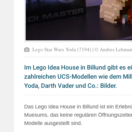
Lego Star Wars Yoda (7194) | © Andres Lehm
Im Lego Idea House in Billund gibt es 
zahlreichen UCS-Modellen wie dem Mil
Yoda, Darth Vader und Co.: Bilder.
Das Lego Idea House in Billund ist ein Erlebn
Muesums, das keine regulären Öffnungszeiten 
Modelle ausgestellt sind.