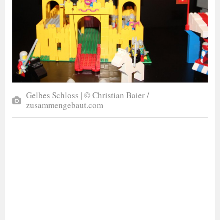
Gelbes Schloss | © Christian Baier /
zusammengebaut.com