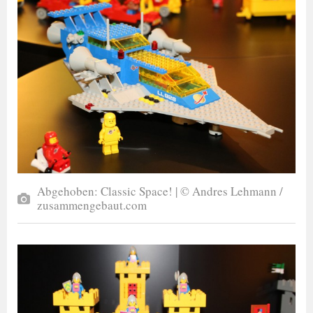
Abgehoben: Classic Space! | © Andres Lehmann /
zusammengebaut.com