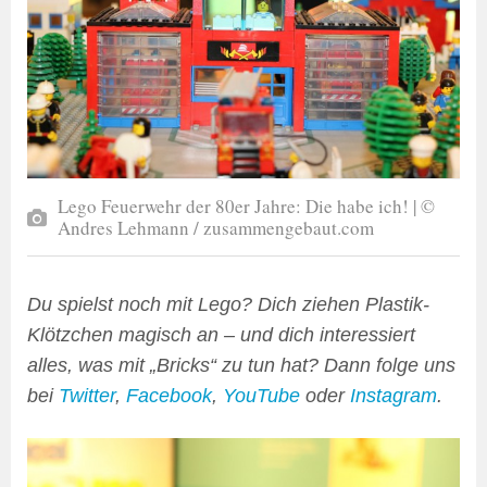
Lego Feuerwehr der 80er Jahre: Die habe ich! | ©
Andres Lehmann / zusammengebaut.com
Du spielst noch mit Lego? Dich ziehen Plastik-
Klötzchen magisch an – und dich interessiert
alles, was mit „Bricks“ zu tun hat? Dann folge uns
bei
Twitter
,
Facebook
,
YouTube
oder
Instagram
.