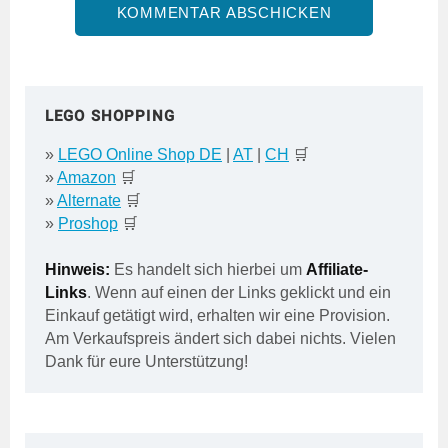
LEGO SHOPPING
»
LEGO Online Shop DE
|
AT
|
CH
🛒
»
Amazon
🛒
»
Alternate
🛒
»
Proshop
🛒
Hinweis:
Es handelt sich hierbei um
Affiliate-
Links
. Wenn auf einen der Links geklickt und ein
Einkauf getätigt wird, erhalten wir eine Provision.
Am Verkaufspreis ändert sich dabei nichts. Vielen
Dank für eure Unterstützung!