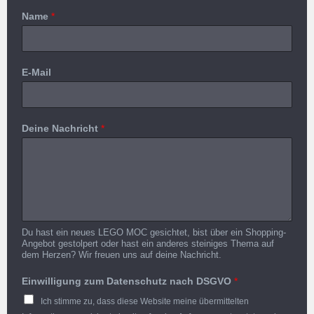
Name
*
E-Mail
Deine Nachricht
*
Du hast ein neues LEGO MOC gesichtet, bist über ein Shopping-
Angebot gestolpert oder hast ein anderes steiniges Thema auf
dem Herzen? Wir freuen uns auf deine Nachricht.
Einwilligung zum Datenschutz nach DSGVO
*
Ich stimme zu, dass diese Website meine übermittelten