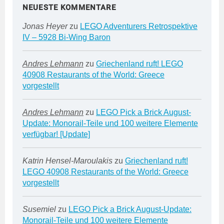
NEUESTE KOMMENTARE
Jonas Heyer
zu
LEGO Adventurers Retrospektive
IV – 5928 Bi-Wing Baron
Andres Lehmann
zu
Griechenland ruft! LEGO
40908 Restaurants of the World: Greece
vorgestellt
Andres Lehmann
zu
LEGO Pick a Brick August-
Update: Monorail-Teile und 100 weitere Elemente
verfügbar! [Update]
Katrin Hensel-Maroulakis
zu
Griechenland ruft!
LEGO 40908 Restaurants of the World: Greece
vorgestellt
Susemiel
zu
LEGO Pick a Brick August-Update:
Monorail-Teile und 100 weitere Elemente