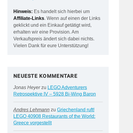
Hinweis:
Es handelt sich hierbei um
Affiliate-Links
. Wenn auf einen der Links
geklickt und ein Einkauf getätigt wird,
erhalten wir eine Provision. Am
Verkaufspreis ändert sich dabei nichts.
Vielen Dank für eure Unterstützung!
NEUESTE KOMMENTARE
Jonas Heyer
zu
LEGO Adventurers
Retrospektive IV – 5928 Bi-Wing Baron
Andres Lehmann
zu
Griechenland ruft!
LEGO 40908 Restaurants of the World:
Greece vorgestellt