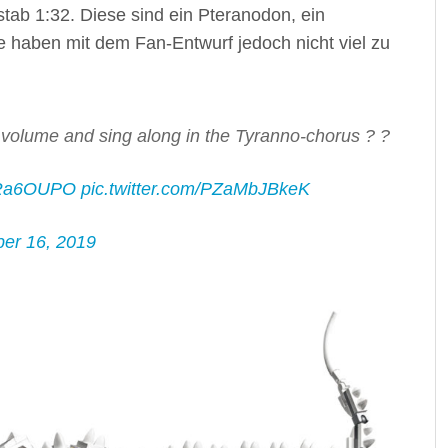
tab 1:32. Diese sind ein Pteranodon, ein
 haben mit dem Fan-Entwurf jedoch nicht viel zu
e volume and sing along in the Tyranno-chorus ? ?
IWRa6OUPO
pic.twitter.com/PZaMbJBkeK
ber 16, 2019