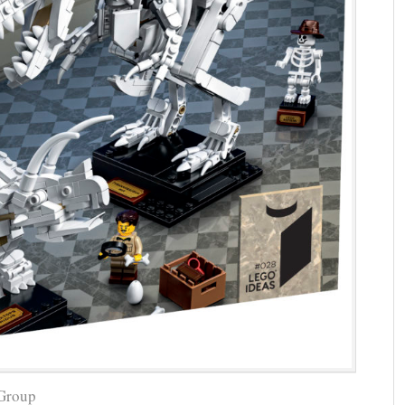
 Group