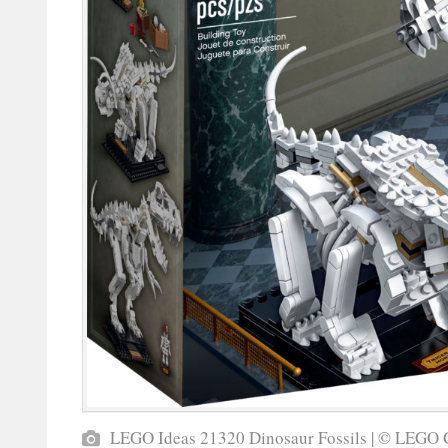
LEGO Ideas 21320 Dinosaur Fossils | © LEGO