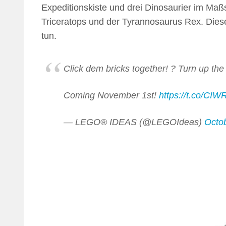
Expeditionskiste und drei Dinosaurier im Maßs
Triceratops und der Tyrannosaurus Rex. Diese
tun.
Click dem bricks together! ? Turn up th
Coming November 1st!
https://t.co/C
— LEGO® IDEAS (@LEGOIdeas)
Octo