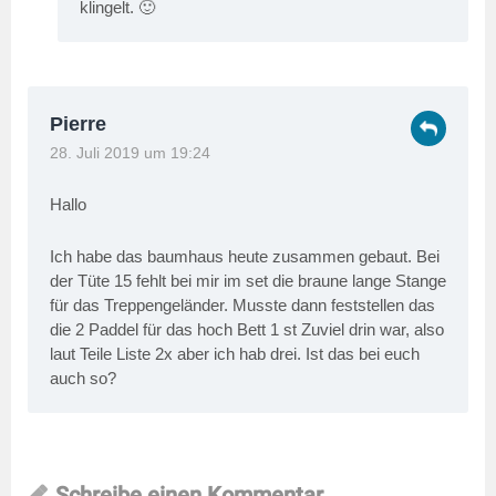
klingelt. 🙂
Pierre
28. Juli 2019 um 19:24
Hallo
Ich habe das baumhaus heute zusammen gebaut. Bei
der Tüte 15 fehlt bei mir im set die braune lange Stange
für das Treppengeländer. Musste dann feststellen das
die 2 Paddel für das hoch Bett 1 st Zuviel drin war, also
laut Teile Liste 2x aber ich hab drei. Ist das bei euch
auch so?
Schreibe einen Kommentar