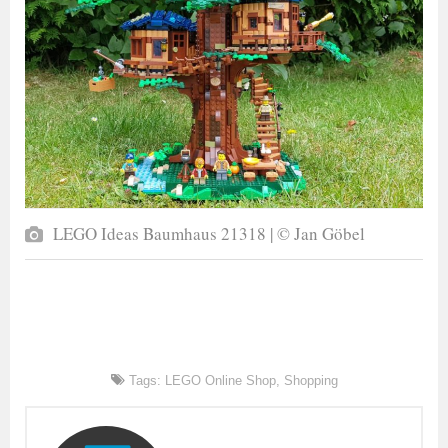
LEGO Ideas Baumhaus 21318 | © Jan Göbel
Tags:
LEGO Online Shop
,
Shopping