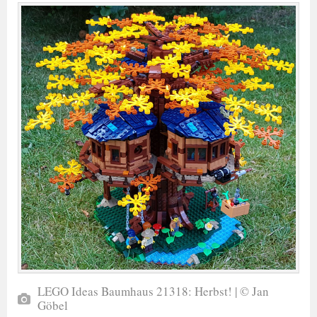
LEGO Ideas Baumhaus 21318: Herbst! | © Jan
Göbel