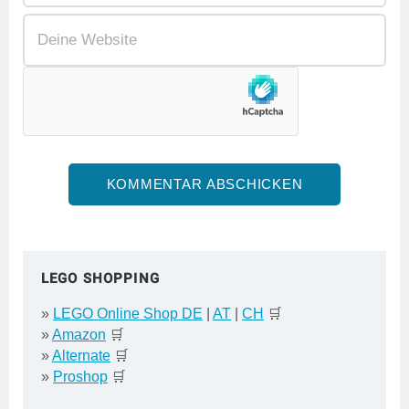
LEGO SHOPPING
»
LEGO Online Shop DE
|
AT
|
CH
🛒
»
Amazon
🛒
»
Alternate
🛒
»
Proshop
🛒