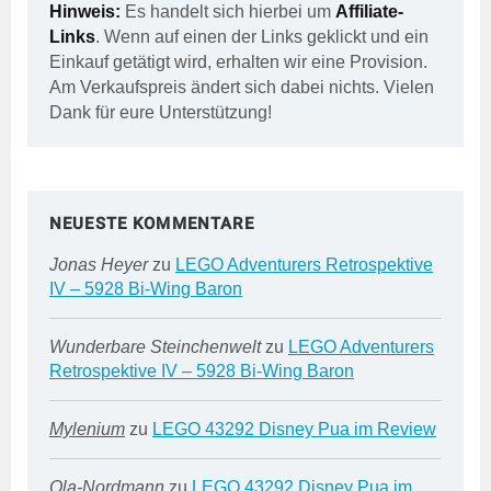
Hinweis:
Es handelt sich hierbei um
Affiliate-
Links
. Wenn auf einen der Links geklickt und ein
Einkauf getätigt wird, erhalten wir eine Provision.
Am Verkaufspreis ändert sich dabei nichts. Vielen
Dank für eure Unterstützung!
NEUESTE KOMMENTARE
Jonas Heyer
zu
LEGO Adventurers Retrospektive
IV – 5928 Bi-Wing Baron
Wunderbare Steinchenwelt
zu
LEGO Adventurers
Retrospektive IV – 5928 Bi-Wing Baron
Mylenium
zu
LEGO 43292 Disney Pua im Review
Ola-Nordmann
zu
LEGO 43292 Disney Pua im