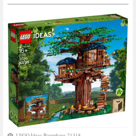
LEGO Ideas Baumhaus 21318