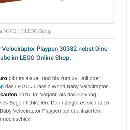
en 30382 | © LEGO Group
 Velociraptor Playpen 30382 nebst Dino-
igabe im LEGO Online Shop.
uro
gibt es aktuell und bis zum 28. Juli oder
op
das LEGO Jurassic World Baby Velociraptor
nkäufen
dazu. Im Vorjahr, als das Polybag
e es Begehrlichkeiten. Dann zeigte es sich auch
Baby Velociraptor Playpen bei qualifizierten
r noch schick!