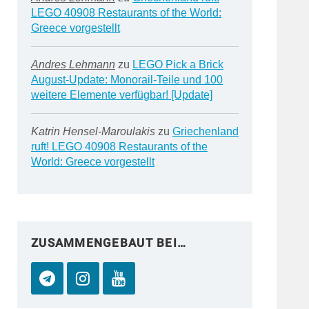
LEGO 40908 Restaurants of the World:
Greece vorgestellt
Andres Lehmann
zu
LEGO Pick a Brick
August-Update: Monorail-Teile und 100
weitere Elemente verfügbar! [Update]
Katrin Hensel-Maroulakis
zu
Griechenland
ruft! LEGO 40908 Restaurants of the
World: Greece vorgestellt
ZUSAMMENGEBAUT BEI…