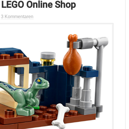
m LEGO Online Shop
t
3 Kommentaren