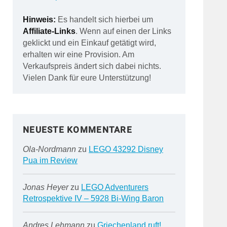
Hinweis:
Es handelt sich hierbei um
Affiliate-Links
. Wenn auf einen der Links
geklickt und ein Einkauf getätigt wird,
erhalten wir eine Provision. Am
Verkaufspreis ändert sich dabei nichts.
Vielen Dank für eure Unterstützung!
NEUESTE KOMMENTARE
Ola-Nordmann
zu
LEGO 43292 Disney
Pua im Review
Jonas Heyer
zu
LEGO Adventurers
Retrospektive IV – 5928 Bi-Wing Baron
Andres Lehmann
zu
Griechenland ruft!