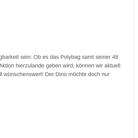
gbarkeit sein: Ob es das Polybag samt seiner 48
ktion hierzulande geben wird, können wir aktuell
all wünschenswert! Der Dino möchte doch nur