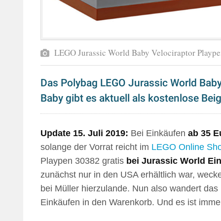
LEGO Jurassic World Baby Velociraptor Playp
Das Polybag LEGO Jurassic World Baby
Baby gibt es aktuell als kostenlose Be
Update 15. Juli 2019:
Bei Einkäufen
ab 35 E
solange der Vorrat reicht im
LEGO Online Sh
Playpen 30382 gratis
bei Jurassic World Ei
zunächst nur in den USA erhältlich war, weck
bei Müller hierzulande. Nun also wandert das 
Einkäufen in den Warenkorb. Und es ist imme