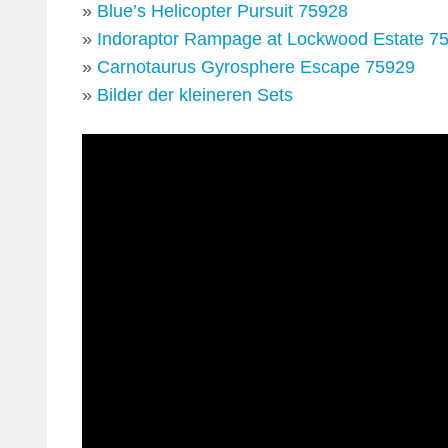
»
Blue’s Helicopter Pursuit 75928
»
Indoraptor Rampage at Lockwood Estate 7
»
Carnotaurus Gyrosphere Escape 75929
»
Bilder der kleineren Sets