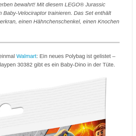
erben bewahrt! Mit diesem LEGO® Jurassic
Baby-Velociraptor trainieren. Das Set enthält
tterkran, einen Hähnchenschenkel, einen Knochen
einmal
Walmart
: Ein neues Polybag ist gelistet –
laypen 30382 gibt es ein Baby-Dino in der Tüte.