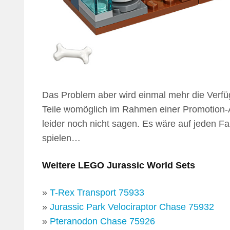
Das Problem aber wird einmal mehr die Verfü
Teile womöglich im Rahmen einer Promotion-A
leider noch nicht sagen. Es wäre auf jeden F
spielen…
Weitere LEGO Jurassic World Sets
»
T-Rex Transport 75933
»
Jurassic Park Velociraptor Chase 75932
»
Pteranodon Chase 75926