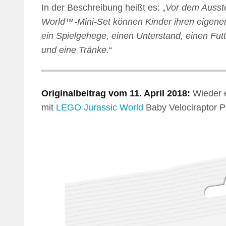
In der Beschreibung heißt es: „
Vor dem Ausst
World™-Mini-Set können Kinder ihren eigenen 
ein Spielgehege, einen Unterstand, einen Fu
und eine Tränke.
“
Originalbeitrag vom 11. April 2018:
Wieder 
mit
LEGO Jurassic World
Baby Velociraptor P