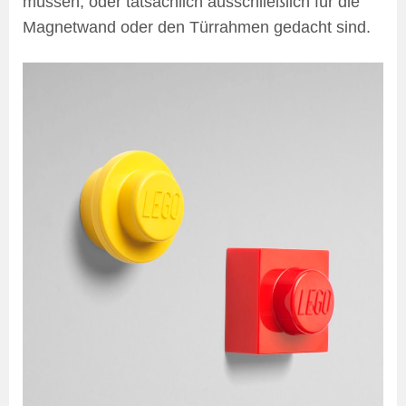
müssen, oder tatsächlich ausschließlich für die
Magnetwand oder den Türrahmen gedacht sind.