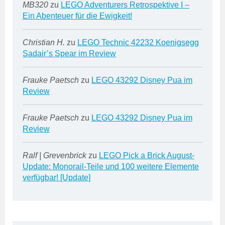
MB320
zu
LEGO Adventurers Retrospektive I –
Ein Abenteuer für die Ewigkeit!
Christian H.
zu
LEGO Technic 42232 Koenigsegg
Sadair’s Spear im Review
Frauke Paetsch
zu
LEGO 43292 Disney Pua im
Review
Frauke Paetsch
zu
LEGO 43292 Disney Pua im
Review
Ralf | Grevenbrick
zu
LEGO Pick a Brick August-
Update: Monorail-Teile und 100 weitere Elemente
verfügbar! [Update]