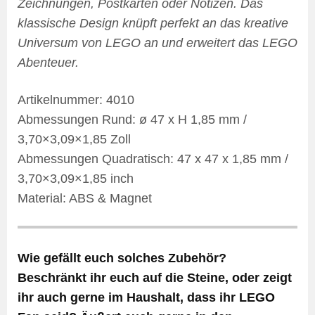
Zeichnungen, Postkarten oder Notizen. Das
klassische Design knüpft perfekt an das kreative
Universum von LEGO an und erweitert das LEGO
Abenteuer.
Artikelnummer: 4010
Abmessungen Rund: ø 47 x H 1,85 mm /
3,70×3,09×1,85 Zoll
Abmessungen Quadratisch: 47 x 47 x 1,85 mm /
3,70×3,09×1,85 inch
Material: ABS & Magnet
Wie gefällt euch solches Zubehör?
Beschränkt ihr euch auf die Steine, oder zeigt
ihr auch gerne im Haushalt, dass ihr LEGO