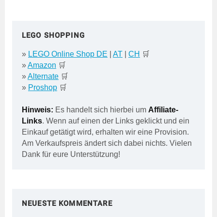
LEGO SHOPPING
»
LEGO Online Shop DE
|
AT
|
CH
🛒
»
Amazon
🛒
»
Alternate
🛒
»
Proshop
🛒
Hinweis:
Es handelt sich hierbei um
Affiliate-
Links
. Wenn auf einen der Links geklickt und ein
Einkauf getätigt wird, erhalten wir eine Provision.
Am Verkaufspreis ändert sich dabei nichts. Vielen
Dank für eure Unterstützung!
NEUESTE KOMMENTARE