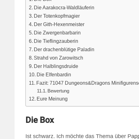
Die Aarakocra-Waldläuferin
Der Totenkopfmagier
Der Gith-Hexenmeister
Die Zwergenbarbarin
Die Tieflingzauberin
Der drachenblütige Paladin
Strahd von Zarowitsch
Der Halblingsdruide
Die Elfenbardin
Fazit: 71047 Dungeons&Dragons Minifigurens
Bewertung
Eure Meinung
Die Box
Ist schwarz. Ich möchte das Thema über P