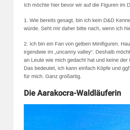
Ich möchte hier bevor wir auf die Figuren im 
1. Wie bereits gesagt, bin ich kein D&D Kenn
würde. Seht mir daher bitte nach, wenn ich hi
2. Ich bin ein Fan von gelben Minifiguren. H
irgendwie im „uncanny valley“. Deshalb möch
an Leute wie mich gedacht hat und keine der 
Das bedeutet, ich kann einfach Köpfe und gg
für mich. Ganz großartig.
Die
Aarakocra-Waldläuferin