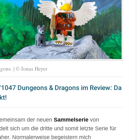
gons. | © Jonas Heyer
 71047 Dungeons & Dragons im Review: Da
kt!
s gemeinsam der neuen
Sammelserie
von
lt sich um die dritte und somit letzte Serie für
aher. Normalerweise begeistern mich