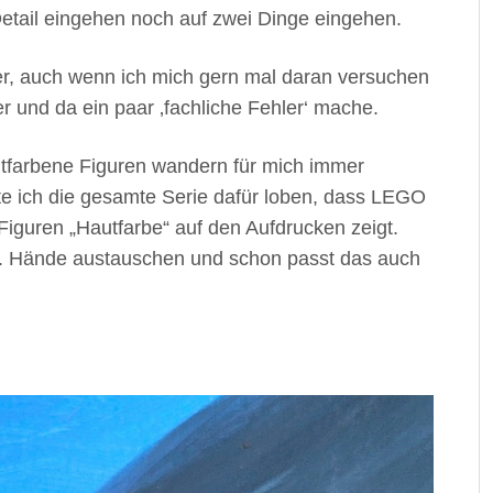
Detail eingehen noch auf zwei Dinge eingehen.
er, auch wenn ich mich gern mal daran versuchen
er und da ein paar ‚fachliche Fehler‘ mache.
autfarbene Figuren wandern für mich immer
te ich die gesamte Serie dafür loben, dass LEGO
Figuren „Hautfarbe“ auf den Aufdrucken zeigt.
f. Hände austauschen und schon passt das auch