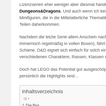
Lizenzserien eher weniger aber diesmal hande
Dungeons&Dragons
. Und auch wenn ich kei
Minifiguren, die in die Mittelalterliche Themat
Teilen daherkommen.
Nachdem die letzte Serie allem Anschein nach 
immernoch regelmäßig in vollen Boxen), fährt
Schiene. D&D eignet sich einfach für solch ei
verschiedenen Charaktere, Rassen, Klassen 
Doch hat LEGO das Potential gut ausgeschöpf
persönlich die Highlights sind…
Inhaltsverzeichnis
Die Box