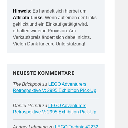
Hinweis:
Es handelt sich hierbei um
Affiliate-Links
. Wenn auf einen der Links
geklickt und ein Einkauf getätigt wird,
erhalten wir eine Provision. Am
Verkaufspreis ändert sich dabei nichts.
Vielen Dank für eure Unterstützung!
NEUESTE KOMMENTARE
The Brickpool
zu
LEGO Adventurers
Retrospektive V: 2995 Exhibition Pick-Up
Daniel Herndl
zu
LEGO Adventurers
Retrospektive V: 2995 Exhibition Pick-Up
Andres Lehmann
zu
LEGO Technic 42232