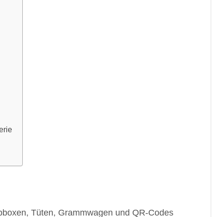
erie
appboxen, Tüten, Grammwagen und QR-Codes