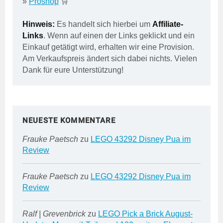
»
Proshop
🛒
Hinweis:
Es handelt sich hierbei um
Affiliate-
Links
. Wenn auf einen der Links geklickt und ein
Einkauf getätigt wird, erhalten wir eine Provision.
Am Verkaufspreis ändert sich dabei nichts. Vielen
Dank für eure Unterstützung!
NEUESTE KOMMENTARE
Frauke Paetsch
zu
LEGO 43292 Disney Pua im
Review
Frauke Paetsch
zu
LEGO 43292 Disney Pua im
Review
Ralf | Grevenbrick
zu
LEGO Pick a Brick August-