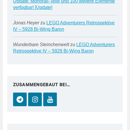
Update: Monorail-Teile und 100 weitere Elemente
verfügbar! [Update]
Jonas Heyer
zu
LEGO Adventurers Retrospektive
IV – 5928 Bi-Wing Baron
Wunderbare Steinchenwelt
zu
LEGO Adventurers
Retrospektive IV – 5928 Bi-Wing Baron
ZUSAMMENGEBAUT BEI…