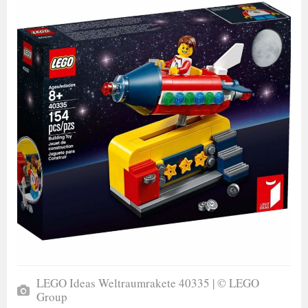
LEGO Ideas Weltraumrakete 40335 | © LEGO
Group