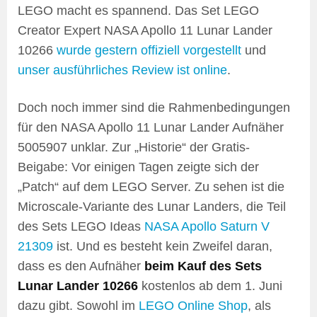
LEGO macht es spannend. Das Set LEGO
Creator Expert NASA Apollo 11 Lunar Lander
10266
wurde gestern offiziell vorgestellt
und
unser ausführliches Review ist online
.
Doch noch immer sind die Rahmenbedingungen
für den NASA Apollo 11 Lunar Lander Aufnäher
5005907 unklar. Zur „Historie“ der Gratis-
Beigabe: Vor einigen Tagen zeigte sich der
„Patch“ auf dem LEGO Server. Zu sehen ist die
Microscale-Variante des Lunar Landers, die Teil
des Sets LEGO Ideas
NASA Apollo Saturn V
21309
ist. Und es besteht kein Zweifel daran,
dass es den Aufnäher
beim Kauf des Sets
Lunar Lander 10266
kostenlos ab dem 1. Juni
dazu gibt. Sowohl im
LEGO Online Shop
, als