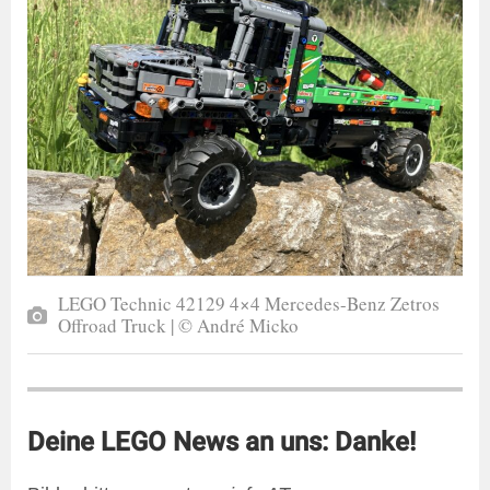
LEGO Technic 42129 4×4 Mercedes-Benz Zetros
Offroad Truck | © André Micko
Deine LEGO News an uns: Danke!