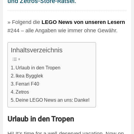
und Zetros-Store-Rätsel.
» Folgend die
LEGO News von unseren Lesern
#244 – alle Angaben wie immer ohne Gewähr.
Inhaltsverzeichnis
Urlaub in den Tropen
Ikea Bygglek
Ferrari F40
Zetros
Deine LEGO News an uns: Danke!
Urlaub in den Tropen
Hi! It’s time for a well-deserved vacation. Now on