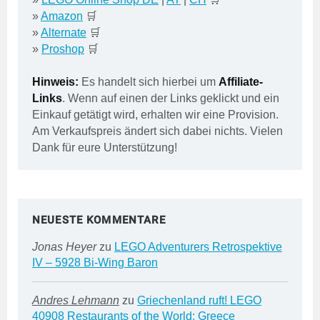
»
Amazon
🛒
»
Alternate
🛒
»
Proshop
🛒
Hinweis:
Es handelt sich hierbei um
Affiliate-
Links
. Wenn auf einen der Links geklickt und ein
Einkauf getätigt wird, erhalten wir eine Provision.
Am Verkaufspreis ändert sich dabei nichts. Vielen
Dank für eure Unterstützung!
NEUESTE KOMMENTARE
Jonas Heyer
zu
LEGO Adventurers Retrospektive
IV – 5928 Bi-Wing Baron
Andres Lehmann
zu
Griechenland ruft! LEGO
40908 Restaurants of the World: Greece