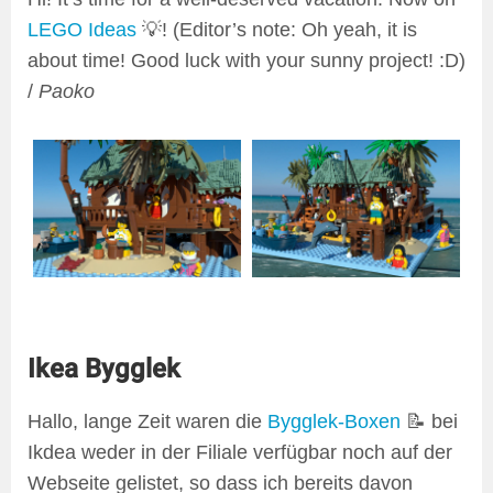
LEGO Ideas
💡! (Editor’s note: Oh yeah, it is
about time! Good luck with your sunny project! :D)
/
Paoko
Ikea Bygglek
Hallo, lange Zeit waren die
Bygglek-Boxen
📝 bei
Ikdea weder in der Filiale verfügbar noch auf der
Webseite gelistet, so dass ich bereits davon