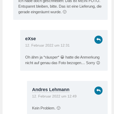
Ich habe doch geschrieben: Das ist MEIN FOTO.
Entspannt bleiben, bitte. Das ist eine Lieferung, die
gerade eingeräumt wurde. 🙂
eXse
12. Februar 2022 um 12:31
Oh ähm ja *räusper* 😀 hatte die Anmerkung
nicht auf genau das Foto bezogen… Sorry 😉
Andres Lehmann
12. Februar 2022 um 12:49
Kein Problem. 🙂