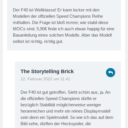
Der F40 ist Weltklasse! Er kann locker mit den
Modellen der offiziellen Speed Champions Reihe
mithalten. Die Frage ist bloß immer, wie stabil diese
MOCs sind. 5,90€ finde ich auch etwas happig für eine
Bauanleitung eines solchen Modells. Aber das Modell
selbst ist richtig, richtig gut.
The Storytelling Brick
12. Februar 2022 um 11:41
Der F40 ist gut getroffen. Sieht schön aus, ja. An
die offiziellen Speed Champions dürfte er
bezüglich Stabilität möglicherweise weniger
heranreichen und mehr ein reines Displaymodell
sein denn ein Spielmodell. So wie ich das auf dem
Bild sehe, dürften der Heckspoiler, die