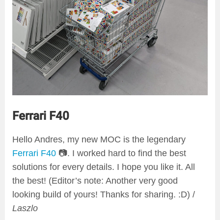
Ferrari F40
Hello Andres, my new MOC is the legendary
Ferrari F40
📷. I worked hard to find the best
solutions for every details. I hope you like it. All
the best! (Editor’s note: Another very good
looking build of yours! Thanks for sharing. :D) /
Laszlo