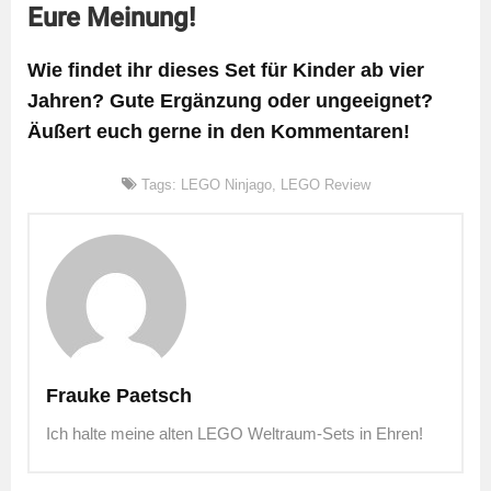
Eure Meinung!
Wie findet ihr dieses Set für Kinder ab vier
Jahren? Gute Ergänzung oder ungeeignet?
Äußert euch gerne in den Kommentaren!
Tags:
LEGO Ninjago
,
LEGO Review
Frauke Paetsch
Ich halte meine alten LEGO Weltraum-Sets in Ehren!