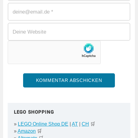
LEGO SHOPPING
»
LEGO Online Shop DE
|
AT
|
CH
🛒
»
Amazon
🛒