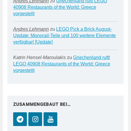
Andres Lehmann
zu
Griechenland ruft! LEGO
40908 Restaurants of the World: Greece
vorgestellt
Andres Lehmann
zu
LEGO Pick a Brick August-
Update: Monorail-Teile und 100 weitere Elemente
verfügbar! [Update]
Katrin Hensel-Maroulakis
zu
Griechenland ruft!
LEGO 40908 Restaurants of the World: Greece
vorgestellt
ZUSAMMENGEBAUT BEI…