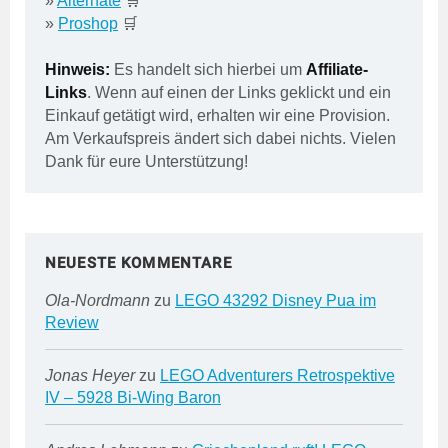
»
Alternate
🛒
»
Proshop
🛒
Hinweis:
Es handelt sich hierbei um
Affiliate-
Links
. Wenn auf einen der Links geklickt und ein
Einkauf getätigt wird, erhalten wir eine Provision.
Am Verkaufspreis ändert sich dabei nichts. Vielen
Dank für eure Unterstützung!
NEUESTE KOMMENTARE
Ola-Nordmann
zu
LEGO 43292 Disney Pua im
Review
Jonas Heyer
zu
LEGO Adventurers Retrospektive
IV – 5928 Bi-Wing Baron