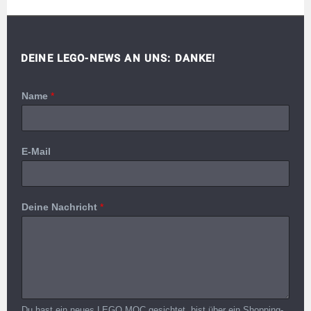
DEINE LEGO-NEWS AN UNS: DANKE!
Name
*
E-Mail
Deine Nachricht
*
Du hast ein neues LEGO MOC gesichtet, bist über ein Shopping-