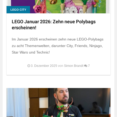
LEGO CITY
LEGO Januar 2026: Zehn neue Polybags
erscheinen!
Im Januar 2026 erscheinen zehn neue LEGO-Polybags
zu acht Themenwelten, darunter City, Friends, Ninjago,
Star Wars und Technic!
3. Dezember 2025
von
Simon Brandt
7