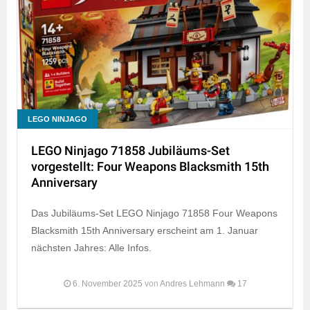
LEGO NINJAGO
LEGO Ninjago 71858 Jubiläums-Set
vorgestellt: Four Weapons Blacksmith 15th
Anniversary
Das Jubiläums-Set LEGO Ninjago 71858 Four Weapons
Blacksmith 15th Anniversary erscheint am 1. Januar
nächsten Jahres: Alle Infos.
6. November 2025
von
Andres Lehmann
17