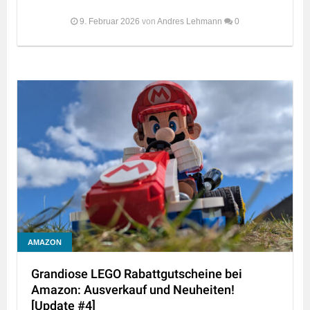
9. Februar 2026
von
Andres Lehmann
0
AMAZON
Grandiose LEGO Rabattgutscheine bei
Amazon: Ausverkauf und Neuheiten!
[Update #4]