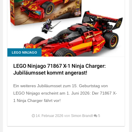
LEGO NINJAGO
LEGO Ninjago 71867 X-1 Ninja Charger:
Jubiläumsset kommt angerast!
Ein weiteres Jubiläumsset zum 15. Geburtstag von
LEGO Ninjago erscheint am 1. Juni 2026: Der 71867 X-
1 Ninja Charger fährt vor!
14. Februar 2026
von
Simon Brandt
5