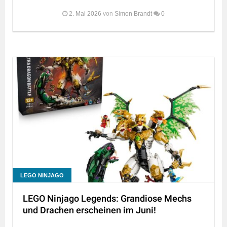
2. Mai 2026
von
Simon Brandt
0
LEGO NINJAGO
LEGO Ninjago Legends: Grandiose Mechs
und Drachen erscheinen im Juni!