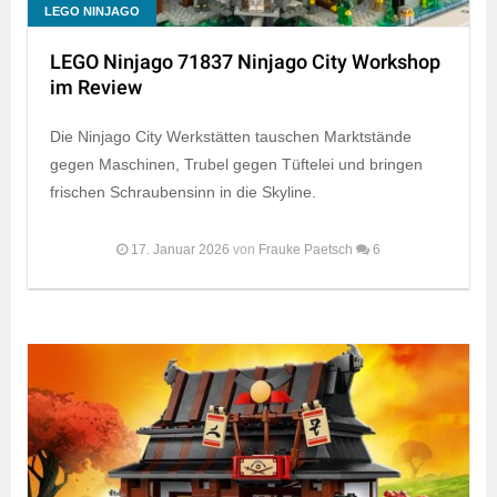
LEGO NINJAGO
LEGO Ninjago 71837 Ninjago City Workshop
im Review
Die Ninjago City Werkstätten tauschen Marktstände
gegen Maschinen, Trubel gegen Tüftelei und bringen
frischen Schraubensinn in die Skyline.
17. Januar 2026
von
Frauke Paetsch
6