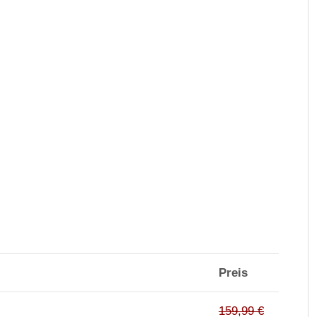
Preis
159,99 €