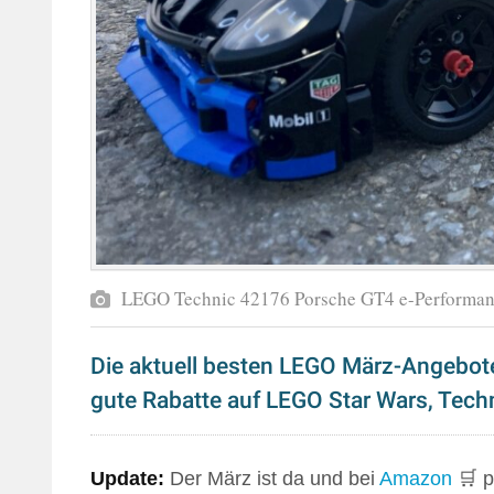
LEGO Technic 42176 Porsche GT4 e-Performan
Die aktuell besten LEGO März-Angebote
gute Rabatte auf LEGO Star Wars, Techn
Update:
Der März ist da und bei
Amazon
🛒 p