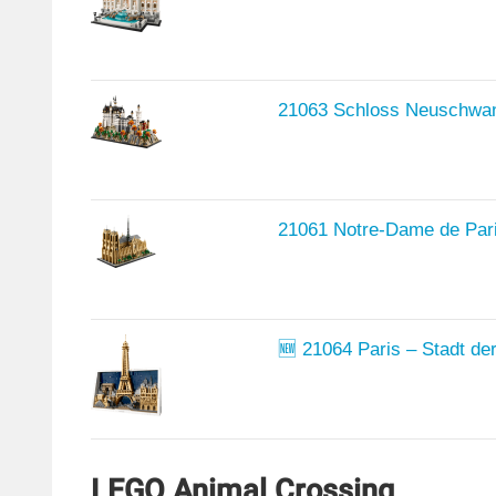
21063 Schloss Neuschwan
21061 Notre-Dame de Par
🆕 21064 Paris – Stadt de
LEGO Animal Crossing