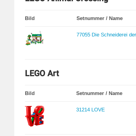
Bild
Setnummer / Name
77055 Die Schneiderei de
LEGO Art
Bild
Setnummer / Name
31214 LOVE