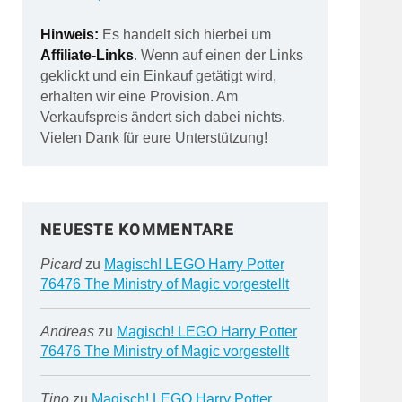
Hinweis:
Es handelt sich hierbei um
Affiliate-Links
. Wenn auf einen der Links
geklickt und ein Einkauf getätigt wird,
erhalten wir eine Provision. Am
Verkaufspreis ändert sich dabei nichts.
Vielen Dank für eure Unterstützung!
NEUESTE KOMMENTARE
Picard
zu
Magisch! LEGO Harry Potter
76476 The Ministry of Magic vorgestellt
Andreas
zu
Magisch! LEGO Harry Potter
76476 The Ministry of Magic vorgestellt
Tino
zu
Magisch! LEGO Harry Potter