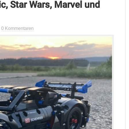
c, Star Wars, Marvel und
t
0 Kommentaren