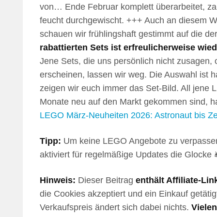
von… Ende Februar komplett überarbeitet, zah
feucht durchgewischt. +++ Auch an diesem
schauen wir frühlingshaft gestimmt auf die d
rabattierten Sets ist erfreulicherweise w
Jene Sets, die uns persönlich nicht zusagen,
erscheinen, lassen wir weg. Die Auswahl ist 
zeigen wir euch immer das Set-Bild. All jene
Monate neu auf den Markt gekommen sind, ha
LEGO März-Neuheiten 2026: Astronaut bis Zeld
Tipp:
Um keine LEGO Angebote zu verpassen
aktiviert für regelmäßige Updates die Glocke 🛎
Hinweis:
Dieser Beitrag
enthält Affiliate-Lin
die Cookies akzeptiert und ein Einkauf getätig
Verkaufspreis ändert sich dabei nichts.
Viele