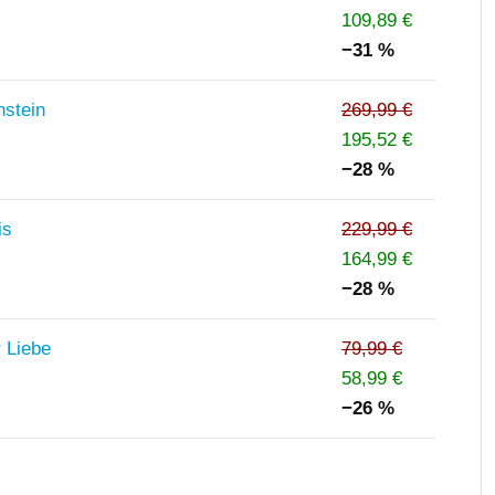
109,89 €
−31 %
stein
269,99 €
195,52 €
−28 %
is
229,99 €
164,99 €
−28 %
r Liebe
79,99 €
58,99 €
−26 %