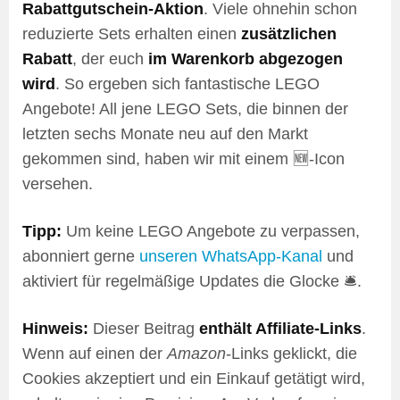
Rabattgutschein-Aktion
. Viele ohnehin schon
reduzierte Sets erhalten einen
zusätzlichen
Rabatt
, der euch
im Warenkorb abgezogen
wird
. So ergeben sich fantastische LEGO
Angebote! All jene LEGO Sets, die binnen der
letzten sechs Monate neu auf den Markt
gekommen sind, haben wir mit einem 🆕-Icon
versehen.
Tipp:
Um keine LEGO Angebote zu verpassen,
abonniert gerne
unseren WhatsApp-Kanal
und
aktiviert für regelmäßige Updates die Glocke 🛎️.
Hinweis:
Dieser Beitrag
enthält Affiliate-Links
.
Wenn auf einen der
Amazon
-Links geklickt, die
Cookies akzeptiert und ein Einkauf getätigt wird,