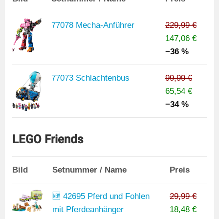
77078 Mecha-Anführer
229,99 €
147,06 €
−36 %
77073 Schlachtenbus
99,99 €
65,54 €
−34 %
LEGO Friends
Bild
Setnummer / Name
Preis
🆕 42695 Pferd und Fohlen
29,99 €
mit Pferdeanhänger
18,48 €