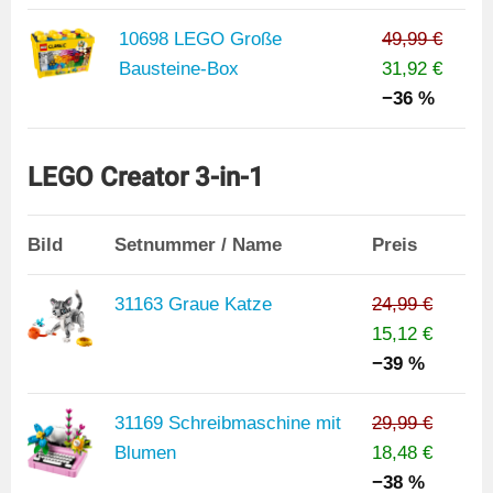
10698 LEGO Große
49,99 €
Bausteine-Box
31,92 €
−36 %
LEGO Creator 3-in-1
Bild
Setnummer / Name
Preis
31163 Graue Katze
24,99 €
15,12 €
−39 %
31169 Schreibmaschine mit
29,99 €
Blumen
18,48 €
−38 %