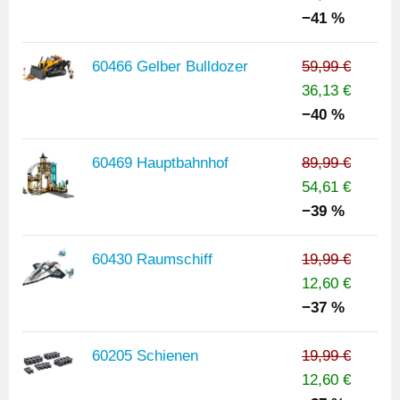
−41 %
60466 Gelber Bulldozer
59,99 €
36,13 €
−40 %
60469 Hauptbahnhof
89,99 €
54,61 €
−39 %
60430 Raumschiff
19,99 €
12,60 €
−37 %
60205 Schienen
19,99 €
12,60 €