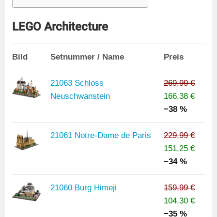
LEGO Architecture
Bild
Setnummer / Name
Preis
21063 Schloss
269,99 €
Neuschwanstein
166,38 €
−38 %
21061 Notre-Dame de Paris
229,99 €
151,25 €
−34 %
21060 Burg Himeji
159,99 €
104,30 €
−35 %