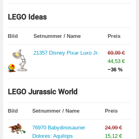
LEGO Ideas
Bild
Setnummer / Name
Preis
21357 Disney Pixar Luxo Jr.
69,99 €
44,53 €
−36 %
LEGO Jurassic World
Bild
Setnummer / Name
Preis
76970 Babydinosaurier
24,99 €
Dolores: Aquilops
15,12 €