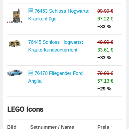
🆕 76463 Schloss Hogwarts:
99,99 €
Krankenflügel
67,22 €
−33 %
76445 Schloss Hogwarts:
49,99 €
Kräuterkundeunterricht
33,61 €
−33 %
🆕 76470 Fliegender Ford
79,99 €
Anglia
57,13 €
−29 %
LEGO Icons
Bild
Setnummer / Name
Preis