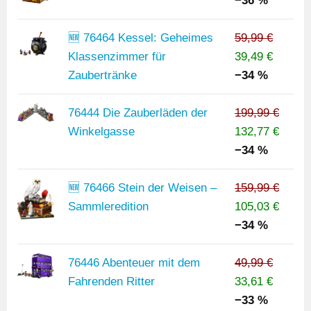
−36 %
🆕 76464 Kessel: Geheimes
59,99 €
Klassenzimmer für
39,49 €
Zaubertränke
−34 %
76444 Die Zauberläden der
199,99 €
Winkelgasse
132,77 €
−34 %
🆕 76466 Stein der Weisen –
159,99 €
Sammleredition
105,03 €
−34 %
76446 Abenteuer mit dem
49,99 €
Fahrenden Ritter
33,61 €
−33 %