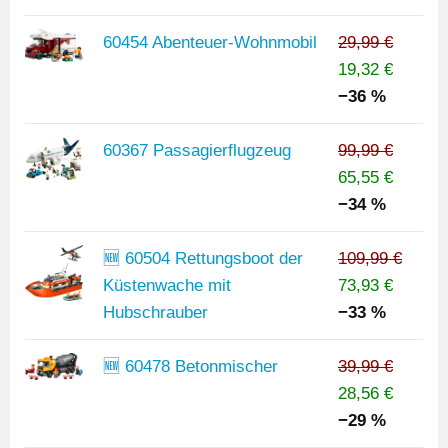
60454 Abenteuer-Wohnmobil
29,99 €
19,32 €
−36 %
60367 Passagierflugzeug
99,99 €
65,55 €
−34 %
🆕 60504 Rettungsboot der
109,99 €
Küstenwache mit
73,93 €
Hubschrauber
−33 %
🆕 60478 Betonmischer
39,99 €
28,56 €
−29 %