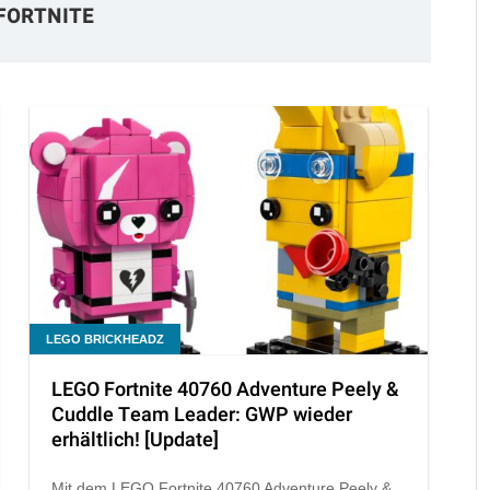
FORTNITE
LEGO BRICKHEADZ
LEGO Fortnite 40760 Adventure Peely &
Cuddle Team Leader: GWP wieder
erhältlich! [Update]
Mit dem LEGO Fortnite 40760 Adventure Peely &