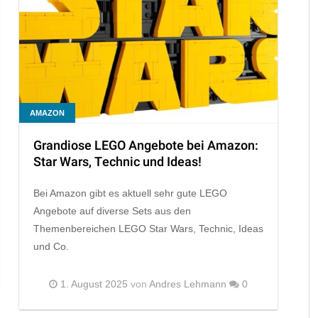
AMAZON
Grandiose LEGO Angebote bei Amazon:
Star Wars, Technic und Ideas!
Bei Amazon gibt es aktuell sehr gute LEGO
Angebote auf diverse Sets aus den
Themenbereichen LEGO Star Wars, Technic, Ideas
und Co.
1. August 2025
von
Andres Lehmann
0