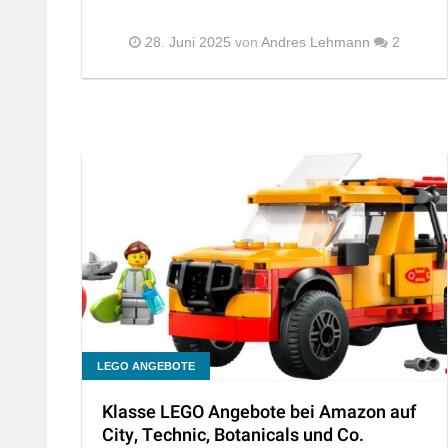
28. Juni 2025
von
Andres Lehmann
2
LEGO ANGEBOTE
Klasse LEGO Angebote bei Amazon auf
City, Technic, Botanicals und Co.