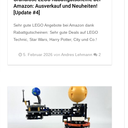
Amazon: Ausverkauf und Neuheiten!
[Update #4]
Sehr gute LEGO Angebote bei Amazon dank
Rabattgutscheinen: Sehr gute Deals auf LEGO
Technic, Star Wars, Harry Potter, City und Co.!
5. Februar 2026
von
Andres Lehmann
2