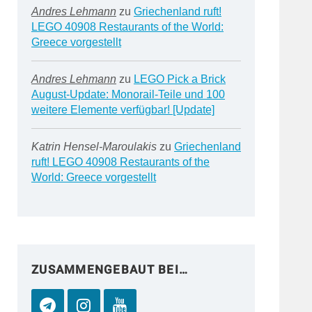
Andres Lehmann
zu
Griechenland ruft!
LEGO 40908 Restaurants of the World:
Greece vorgestellt
Andres Lehmann
zu
LEGO Pick a Brick
August-Update: Monorail-Teile und 100
weitere Elemente verfügbar! [Update]
Katrin Hensel-Maroulakis
zu
Griechenland
ruft! LEGO 40908 Restaurants of the
World: Greece vorgestellt
ZUSAMMENGEBAUT BEI…