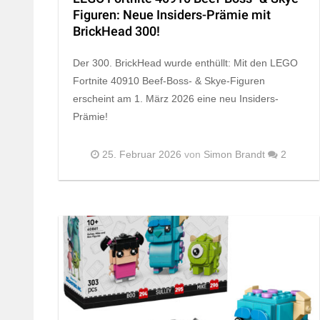
Figuren: Neue Insiders-Prämie mit
BrickHead 300!
Der 300. BrickHead wurde enthüllt: Mit den LEGO
Fortnite 40910 Beef-Boss- & Skye-Figuren
erscheint am 1. März 2026 eine neu Insiders-
Prämie!
25. Februar 2026
von
Simon Brandt
2