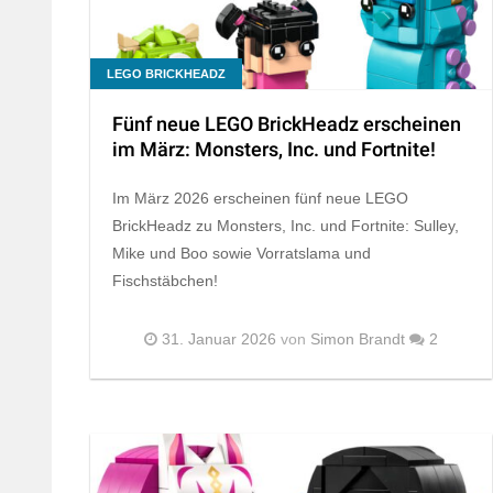
LEGO BRICKHEADZ
Fünf neue LEGO BrickHeadz erscheinen
im März: Monsters, Inc. und Fortnite!
Im März 2026 erscheinen fünf neue LEGO
BrickHeadz zu Monsters, Inc. und Fortnite: Sulley,
Mike und Boo sowie Vorratslama und
Fischstäbchen!
31. Januar 2026
von
Simon Brandt
2