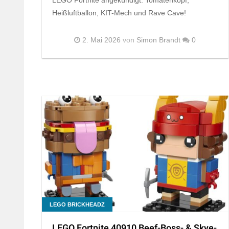
Heißluftballon, KIT-Mech und Rave Cave!
2. Mai 2026
von
Simon Brandt
0
LEGO BRICKHEADZ
LEGO Fortnite 40910 Beef-Boss- & Skye-