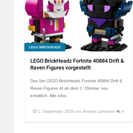
LEGO BRICKHEADZ
LEGO BrickHeadz Fortnite 40884 Drift &
Raven Figures vorgestellt
Das Set LEGO BrickHeadz Fortnite 40884 Drift &
Raven Figures ist ab dem 1. Oktober neu
erhältlich: Alle Infos.
1. September 2025
von
Andres Lehmann
4