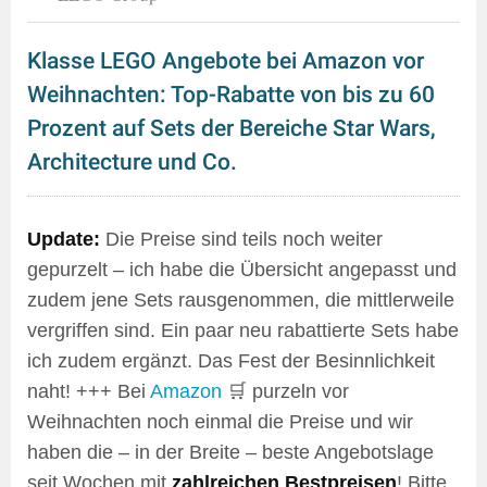
Klasse LEGO Angebote bei Amazon vor
Weihnachten: Top-Rabatte von bis zu 60
Prozent auf Sets der Bereiche Star Wars,
Architecture und Co.
Update:
Die Preise sind teils noch weiter
gepurzelt – ich habe die Übersicht angepasst und
zudem jene Sets rausgenommen, die mittlerweile
vergriffen sind. Ein paar neu rabattierte Sets habe
ich zudem ergänzt. Das Fest der Besinnlichkeit
naht! +++ Bei
Amazon
🛒 purzeln vor
Weihnachten noch einmal die Preise und wir
haben die – in der Breite – beste Angebotslage
seit Wochen mit
zahlreichen Bestpreisen
! Bitte