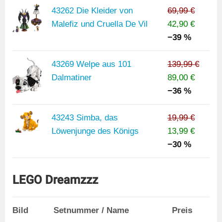
43262 Die Kleider von
69,99 €
Malefiz und Cruella De Vil
42,90 €
−39 %
43269 Welpe aus 101
139,99 €
Dalmatiner
89,00 €
−36 %
43243 Simba, das
19,99 €
Löwenjunge des Königs
13,99 €
−30 %
LEGO Dreamzzz
Bild
Setnummer / Name
Preis