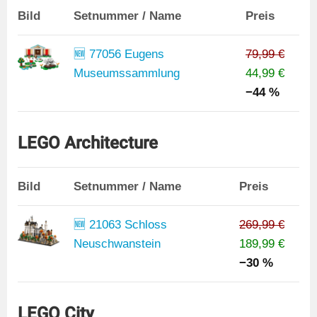
Bild
Setnummer / Name
Preis
🆕 77056 Eugens
79,99 €
Museumssammlung
44,99 €
−44 %
LEGO Architecture
Bild
Setnummer / Name
Preis
🆕 21063 Schloss
269,99 €
Neuschwanstein
189,99 €
−30 %
LEGO City