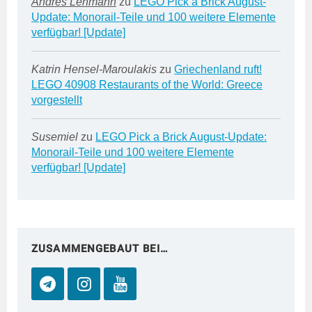
Andres Lehmann
zu
LEGO Pick a Brick August-
Update: Monorail-Teile und 100 weitere Elemente
verfügbar! [Update]
Katrin Hensel-Maroulakis
zu
Griechenland ruft!
LEGO 40908 Restaurants of the World: Greece
vorgestellt
Susemiel
zu
LEGO Pick a Brick August-Update:
Monorail-Teile und 100 weitere Elemente
verfügbar! [Update]
ZUSAMMENGEBAUT BEI…