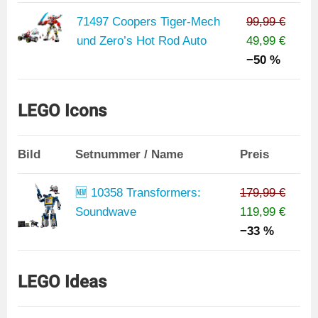
71497 Coopers Tiger-Mech
99,99 €
und Zero’s Hot Rod Auto
49,99 €
−50 %
LEGO Icons
Bild
Setnummer / Name
Preis
🆕 10358 Transformers:
179,99 €
Soundwave
119,99 €
−33 %
LEGO Ideas