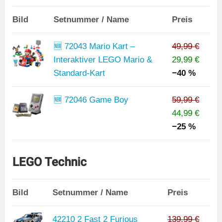
Bild
Setnummer / Name
Preis
🆕 72043 Mario Kart –
49,99 €
Interaktiver LEGO Mario &
29,99 €
Standard-Kart
−40 %
🆕 72046 Game Boy
59,99 €
44,99 €
−25 %
LEGO Technic
Bild
Setnummer / Name
Preis
42210 2 Fast 2 Furious
139,99 €