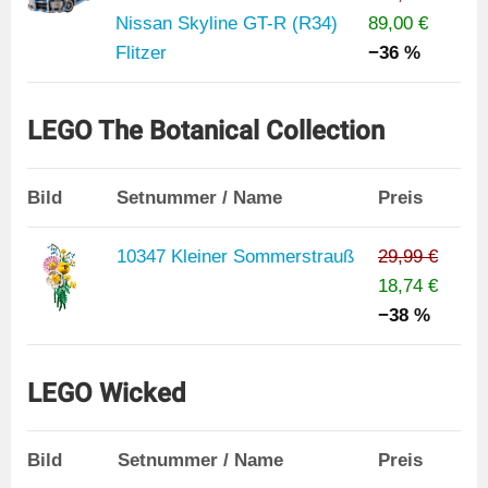
Nissan Skyline GT-R (R34)
89,00 €
Flitzer
−36 %
LEGO The Botanical Collection
Bild
Setnummer / Name
Preis
10347 Kleiner Sommerstrauß
29,99 €
18,74 €
−38 %
LEGO Wicked
Bild
Setnummer / Name
Preis