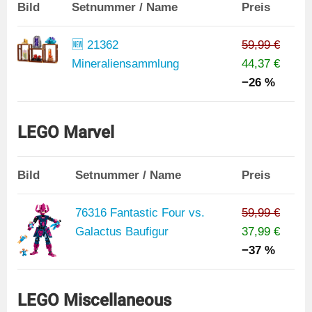
Bild
Setnummer / Name
Preis
🆕 21362
59,99 €
Mineraliensammlung
44,37 €
−26 %
LEGO Marvel
Bild
Setnummer / Name
Preis
76316 Fantastic Four vs.
59,99 €
Galactus Baufigur
37,99 €
−37 %
LEGO Miscellaneous