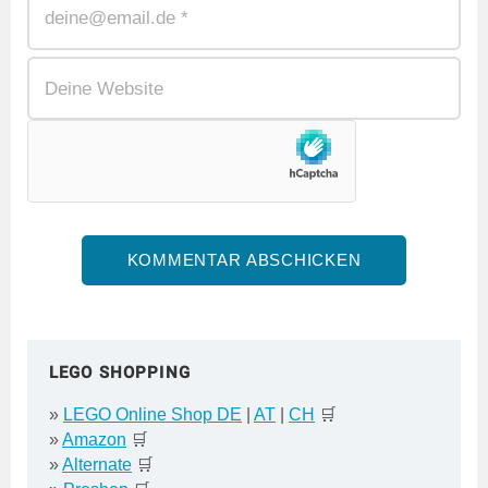
LEGO SHOPPING
»
LEGO Online Shop DE
|
AT
|
CH
🛒
»
Amazon
🛒
»
Alternate
🛒