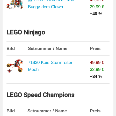
Buggy dem Clown
29,99 €
−40 %
LEGO Ninjago
Bild
Setnummer / Name
Preis
71830 Kais Sturmreiter-
49,99 €
Mech
32,99 €
−34 %
LEGO Speed Champions
Bild
Setnummer / Name
Preis