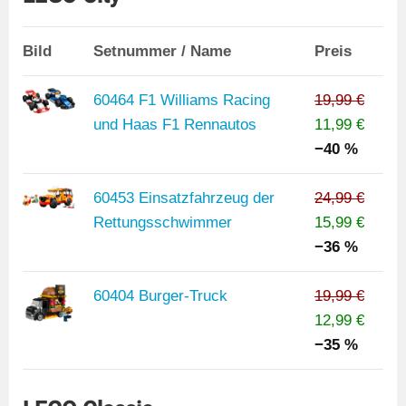
Bild
Setnummer / Name
Preis
60464 F1 Williams Racing
19,99 €
und Haas F1 Rennautos
11,99 €
−40 %
60453 Einsatzfahrzeug der
24,99 €
Rettungsschwimmer
15,99 €
−36 %
60404 Burger-Truck
19,99 €
12,99 €
−35 %