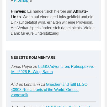
»
Proshop
🛒
Hinweis:
Es handelt sich hierbei um
Affiliate-
Links
. Wenn auf einen der Links geklickt und ein
Einkauf getätigt wird, erhalten wir eine Provision.
Am Verkaufspreis ändert sich dabei nichts. Vielen
Dank für eure Unterstützung!
NEUESTE KOMMENTARE
Jonas Heyer
zu
LEGO Adventurers Retrospektive
IV – 5928 Bi-Wing Baron
Andres Lehmann
zu
Griechenland ruft! LEGO
40908 Restaurants of the World: Greece
vorgestellt