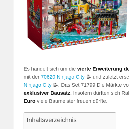
Es handelt sich um die
vierte Erweiterung de
mit der
70620 Ninjago City
📝 und zuletzt ers
Ninjago City
📝. Das Set 71799 Die Märkte von
exklusiver Bausatz
. Insofern dürften sich R
Euro
viele Baumeister freuen dürfte.
Inhaltsverzeichnis