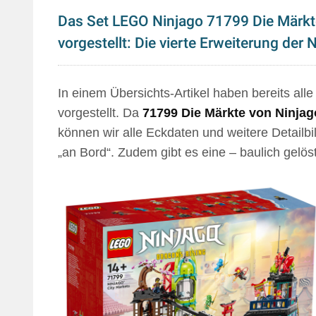
Das Set LEGO Ninjago 71799 Die Märkte 
vorgestellt: Die vierte Erweiterung der N
In einem Übersichts-Artikel haben bereits all
vorgestellt. Da
71799 Die Märkte von Ninjag
können wir alle Eckdaten und weitere Detailb
„an Bord“. Zudem gibt es eine – baulich gelös