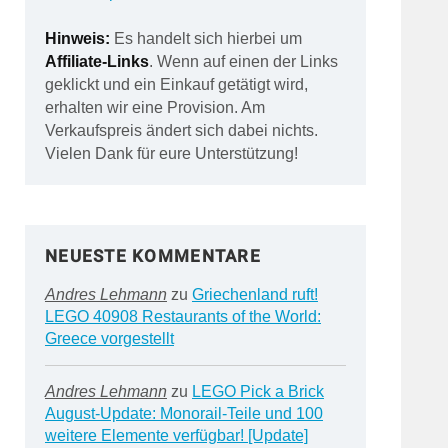
Hinweis:
Es handelt sich hierbei um
Affiliate-Links
. Wenn auf einen der Links
geklickt und ein Einkauf getätigt wird,
erhalten wir eine Provision. Am
Verkaufspreis ändert sich dabei nichts.
Vielen Dank für eure Unterstützung!
NEUESTE KOMMENTARE
Andres Lehmann
zu
Griechenland ruft!
LEGO 40908 Restaurants of the World:
Greece vorgestellt
Andres Lehmann
zu
LEGO Pick a Brick
August-Update: Monorail-Teile und 100
weitere Elemente verfügbar! [Update]