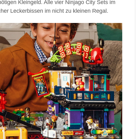
tigen Kleingeld. Alle vier Ninjago City Sets im
her Leckerbissen im nicht zu kleinen Regal.