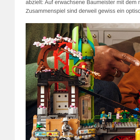
abzielt: Auf erwachsene Baumeister mit dem nö
Zusammenspiel sind derweil gewiss ein optisc