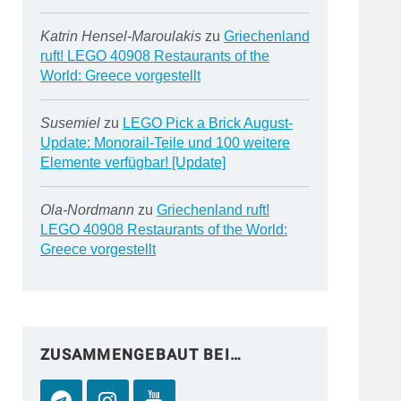
Katrin Hensel-Maroulakis
zu
Griechenland
ruft! LEGO 40908 Restaurants of the
World: Greece vorgestellt
Susemiel
zu
LEGO Pick a Brick August-
Update: Monorail-Teile und 100 weitere
Elemente verfügbar! [Update]
Ola-Nordmann
zu
Griechenland ruft!
LEGO 40908 Restaurants of the World:
Greece vorgestellt
ZUSAMMENGEBAUT BEI…