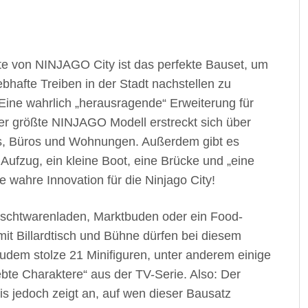
e von NINJAGO City ist das perfekte Bauset, um
afte Treiben in der Stadt nachstellen zu
 Eine wahrlich „herausragende“ Erweiterung für
her größte NINJAGO Modell erstreckt sich über
ts, Büros und Wohnungen. Außerdem gibt es
n Aufzug, ein kleine Boot, eine Brücke und „eine
ne wahre Innovation für die Ninjago City!
ischtwarenladen, Marktbuden oder ein Food-
it Billardtisch und Bühne dürfen bei diesem
 zudem stolze 21 Minifiguren, unter anderem einige
bte Charaktere“ aus der TV-Serie. Also: Der
eis jedoch zeigt an, auf wen dieser Bausatz