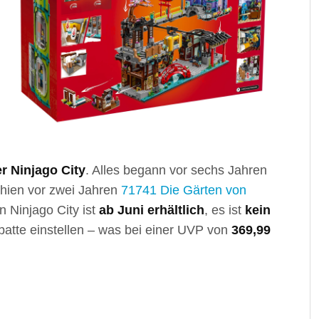
r Ninjago City
. Alles begann vor sechs Jahren
chien vor zwei Jahren
71741 Die Gärten von
 Ninjago City ist
ab Juni erhältlich
, es ist
kein
abatte einstellen – was bei einer UVP von
369,99