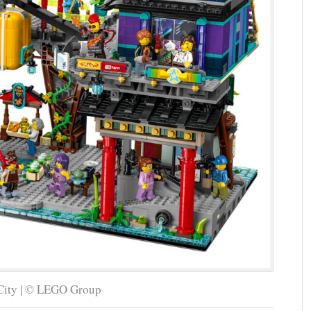
City | © LEGO Group