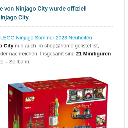
von Ninjago City wurde offiziell
injago City.
e
LEGO Ninjago Sommer 2023 Neuheiten
o City
nun auch im shop@home gelistet ist,
ilder nachreichen. Insgesamt sind
21 Minifiguren
te – Seilbahn.