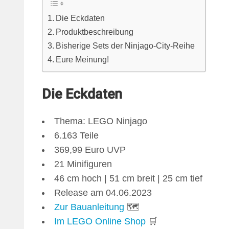
Die Eckdaten
Produktbeschreibung
Bisherige Sets der Ninjago-City-Reihe
Eure Meinung!
Die Eckdaten
Thema: LEGO Ninjago
6.163 Teile
369,99 Euro UVP
21 Minifiguren
46 cm hoch | 51 cm breit | 25 cm tief
Release am 04.06.2023
Zur Bauanleitung
🗺
Im LEGO Online Shop
🛒