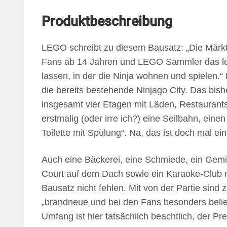
Produktbeschreibung
LEGO schreibt zu diesem Bausatz: „Die Märkt
Fans ab 14 Jahren und LEGO Sammler das lebh
lassen, in der die Ninja wohnen und spielen.“
die bereits bestehende Ninjago City. Das bis
insgesamt vier Etagen mit Läden, Restauran
erstmalig (oder irre ich?) eine Seilbahn, eine
Toilette mit Spülung“. Na, das ist doch mal ei
Auch eine Bäckerei, eine Schmiede, ein Gem
Court auf dem Dach sowie ein Karaoke-Club m
Bausatz nicht fehlen. Mit von der Partie sind
„brandneue und bei den Fans besonders belie
Umfang ist hier tatsächlich beachtlich, der Pr