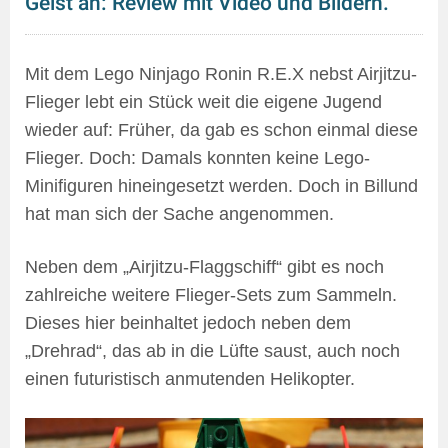
Geist an: Review mit Video und Bildern.
Mit dem Lego Ninjago Ronin R.E.X nebst Airjitzu-
Flieger lebt ein Stück weit die eigene Jugend
wieder auf: Früher, da gab es schon einmal diese
Flieger. Doch: Damals konnten keine Lego-
Minifiguren hineingesetzt werden. Doch in Billund
hat man sich der Sache angenommen.
Neben dem „Airjitzu-Flaggschiff“ gibt es noch
zahlreiche weitere Flieger-Sets zum Sammeln.
Dieses hier beinhaltet jedoch neben dem
„Drehrad“, das ab in die Lüfte saust, auch noch
einen futuristisch anmutenden Helikopter.