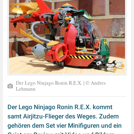
Der Lego Ninjago Ronin R.E.X. | © Andres
Lehmann
Der Lego Ninjago Ronin R.E.X. kommt
samt Airjitzu-Flieger des Weges. Zudem
gehören dem Set vier Minifiguren und ein