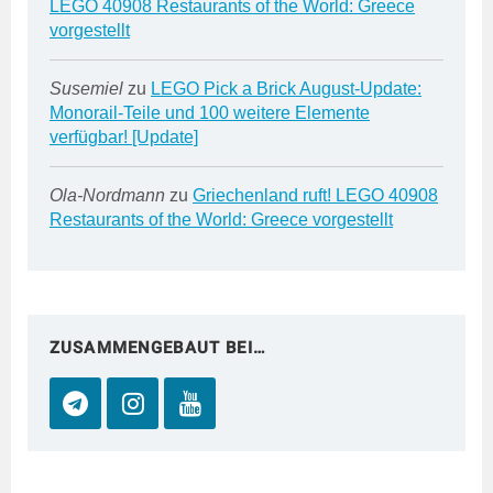
LEGO 40908 Restaurants of the World: Greece
vorgestellt
Susemiel
zu
LEGO Pick a Brick August-Update:
Monorail-Teile und 100 weitere Elemente
verfügbar! [Update]
Ola-Nordmann
zu
Griechenland ruft! LEGO 40908
Restaurants of the World: Greece vorgestellt
ZUSAMMENGEBAUT BEI…