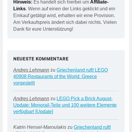
Hinweis:
Es handelt sich hierbei um
Affiliate-
Links
. Wenn auf einen der Links geklickt und ein
Einkauf getätigt wird, erhalten wir eine Provision.
Am Verkaufspreis ändert sich dabei nichts. Vielen
Dank für eure Unterstützung!
NEUESTE KOMMENTARE
Andres Lehmann
zu
Griechenland ruft! LEGO
40908 Restaurants of the World: Greece
vorgestellt
Andres Lehmann
zu
LEGO Pick a Brick August-
Update: Monorail-Teile und 100 weitere Elemente
verfügbar! [Update]
Katrin Hensel-Maroulakis
zu
Griechenland ruft!