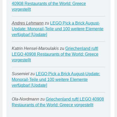
40908 Restaurants of the World: Greece
vorgestellt
Andres Lehmann
zu
LEGO Pick a Brick August-
Update: Monorail-Teile und 100 weitere Elemente
verfügbar! [Update]
Katrin Hensel-Maroulakis
zu
Griechenland ruft!
LEGO 40908 Restaurants of the World: Greece
vorgestellt
Susemiel
zu
LEGO Pick a Brick August-Update:
Monorail-Teile und 100 weitere Elemente
verfügbar! [Update]
Ola-Nordmann
zu
Griechenland ruft! LEGO 40908
Restaurants of the World: Greece vorgestellt