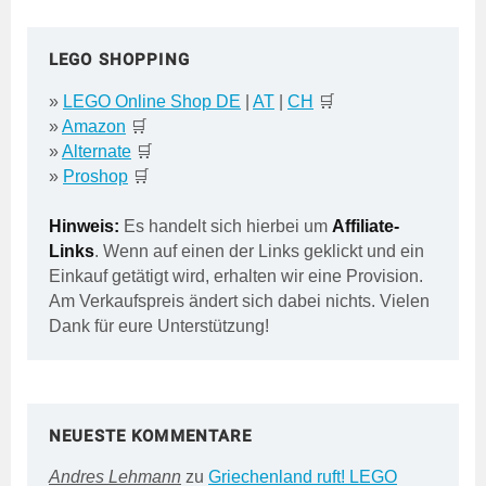
LEGO SHOPPING
»
LEGO Online Shop DE
|
AT
|
CH
🛒
»
Amazon
🛒
»
Alternate
🛒
»
Proshop
🛒
Hinweis:
Es handelt sich hierbei um
Affiliate-
Links
. Wenn auf einen der Links geklickt und ein
Einkauf getätigt wird, erhalten wir eine Provision.
Am Verkaufspreis ändert sich dabei nichts. Vielen
Dank für eure Unterstützung!
NEUESTE KOMMENTARE
Andres Lehmann
zu
Griechenland ruft! LEGO