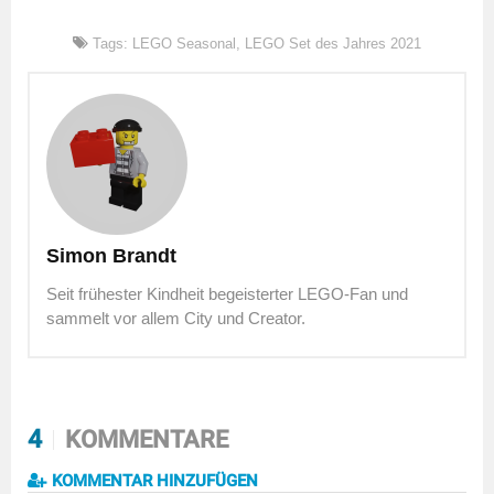
Tags:
LEGO Seasonal
,
LEGO Set des Jahres 2021
Simon Brandt
Seit frühester Kindheit begeisterter LEGO-Fan und
sammelt vor allem City und Creator.
4
KOMMENTARE
KOMMENTAR HINZUFÜGEN