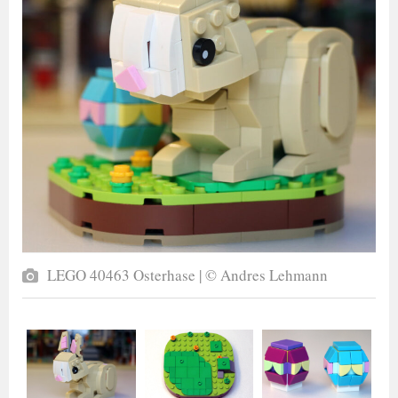
LEGO 40463 Osterhase | © Andres Lehmann